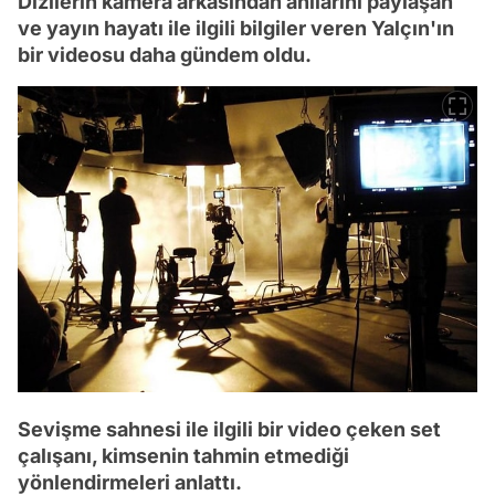
Dizilerin kamera arkasından anılarını paylaşan
ve yayın hayatı ile ilgili bilgiler veren Yalçın'ın
bir videosu daha gündem oldu.
Sevişme sahnesi ile ilgili bir video çeken set
çalışanı, kimsenin tahmin etmediği
yönlendirmeleri anlattı.