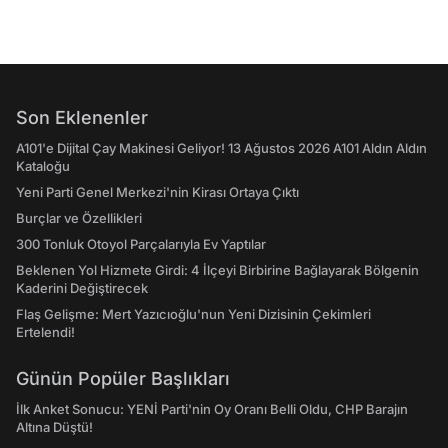
Son Eklenenler
A101'e Dijital Çay Makinesi Geliyor! 13 Ağustos 2026 A101 Aldın Aldın
Kataloğu
Yeni Parti Genel Merkezi'nin Kirası Ortaya Çıktı
Burçlar ve Özellikleri
300 Tonluk Otoyol Parçalarıyla Ev Yaptılar
Beklenen Yol Hizmete Girdi: 4 İlçeyi Birbirine Bağlayarak Bölgenin
Kaderini Değiştirecek
Flaş Gelişme: Mert Yazıcıoğlu'nun Yeni Dizisinin Çekimleri
Ertelendi!
Günün Popüler Başlıkları
İlk Anket Sonucu: YENİ Parti'nin Oy Oranı Belli Oldu, CHP Barajın
Altına Düştü!