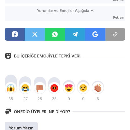
Reklam
Yorumlar ve Emojiler Aşağıda
Reklam
BU İÇERİĞE EMOJİYLE TEPKİ VER!
35
27
25
23
9
9
6
ONEDİO ÜYELERİ NE DİYOR?
Yorum Yazın