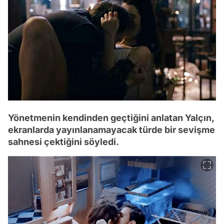
Yönetmenin kendinden geçtiğini anlatan Yalçın,
ekranlarda yayınlanamayacak türde bir sevişme
sahnesi çektiğini söyledi.