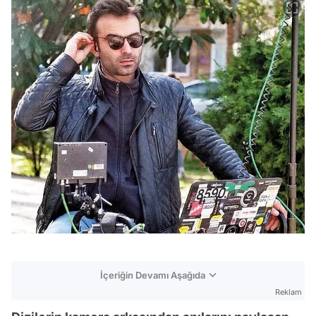
İçeriğin Devamı Aşağıda
Reklam