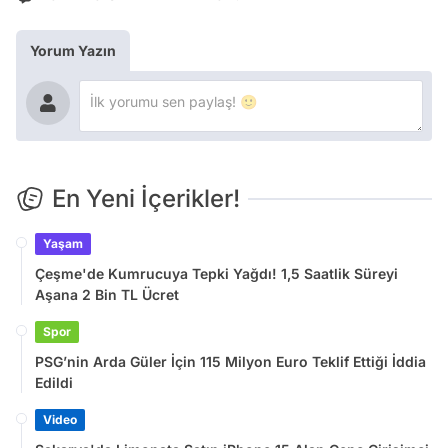
Yorum Yazın
En Yeni İçerikler!
Yaşam
Çeşme'de Kumrucuya Tepki Yağdı! 1,5 Saatlik Süreyi
Aşana 2 Bin TL Ücret
Spor
PSG’nin Arda Güler İçin 115 Milyon Euro Teklif Ettiği İddia
Edildi
Video