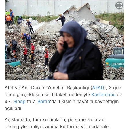
Afet ve Acil Durum Yönetimi Başkanlığı (
AFAD
), 3 gün
önce gerçekleşen sel felaketi nedeniyle
Kastamonu
'da
43,
Sinop
'ta 7,
Bartın
'da 1 kişinin hayatını kaybettiğini
açıkladı.
Açıklamada, tüm kurumların, personel ve araç
desteğiyle tahliye, arama kurtarma ve müdahale