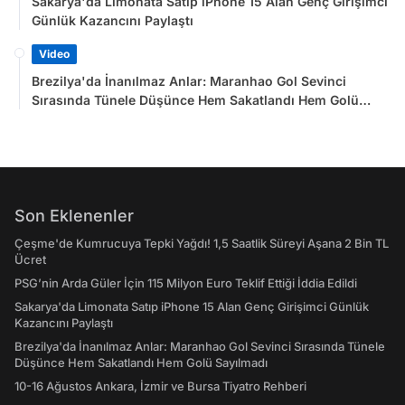
Sakarya'da Limonata Satıp iPhone 15 Alan Genç Girişimci
Günlük Kazancını Paylaştı
Video
Brezilya'da İnanılmaz Anlar: Maranhao Gol Sevinci
Sırasında Tünele Düşünce Hem Sakatlandı Hem Golü
Sayılmadı
Son Eklenenler
Çeşme'de Kumrucuya Tepki Yağdı! 1,5 Saatlik Süreyi Aşana 2 Bin TL
Ücret
PSG’nin Arda Güler İçin 115 Milyon Euro Teklif Ettiği İddia Edildi
Sakarya'da Limonata Satıp iPhone 15 Alan Genç Girişimci Günlük
Kazancını Paylaştı
Brezilya'da İnanılmaz Anlar: Maranhao Gol Sevinci Sırasında Tünele
Düşünce Hem Sakatlandı Hem Golü Sayılmadı
10-16 Ağustos Ankara, İzmir ve Bursa Tiyatro Rehberi