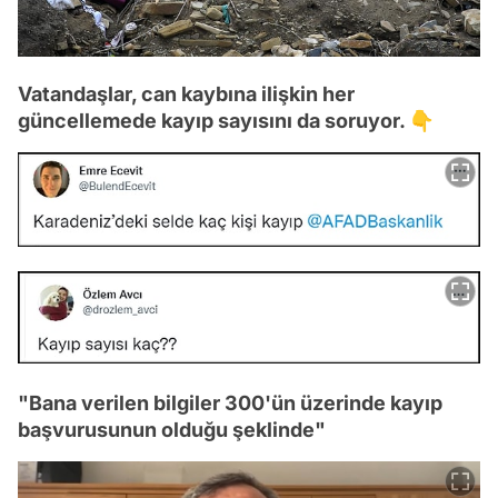
Vatandaşlar, can kaybına ilişkin her
güncellemede kayıp sayısını da soruyor. 👇
"Bana verilen bilgiler 300'ün üzerinde kayıp
başvurusunun olduğu şeklinde"