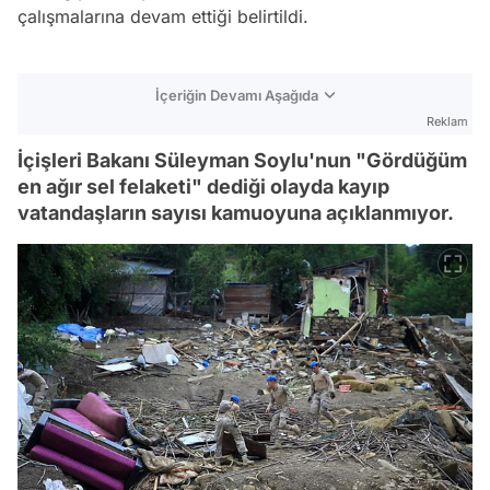
çalışmalarına devam ettiği belirtildi.
İçeriğin Devamı Aşağıda
Reklam
İçişleri Bakanı Süleyman Soylu'nun "Gördüğüm
en ağır sel felaketi" dediği olayda kayıp
vatandaşların sayısı kamuoyuna açıklanmıyor.