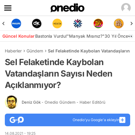
Güncel Konular
Bastonla Vurdu!
"Manyak Mısınız?"
30 Yıl Önce👀
Haberler
Gündem
Sel Felaketinde Kaybolan Vatandaşların S
Sel Felaketinde Kaybolan
Vatandaşların Sayısı Neden
Açıklanmıyor?
Deniz Gök
- Onedio Gündem - Haber Editörü
Onedio’yu Google'a ekleyin
14.08.2021 - 19:25