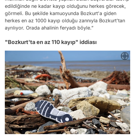
edildiğinde ne kadar kayıp olduğunu herkes görecek,
görmeli. Bu şekilde kamuoyunda Bozkurt'a giden
herkes en az 1000 kayıp olduğu zannıyla Bozkurt'tan
ayrılıyor. Orada ahalinin feryadı böyle.”
"Bozkurt'ta en az 110 kayıp" iddiası