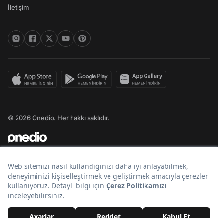
İletişim
© 2026 Onedio. Her hakkı saklıdır.
Bir
markasıdır.