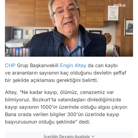
CHP
Grup Başkanvekili
Engin Altay
da can kaybı
ve arananların sayısının kaç olduğunu devletin şeffaf
bir şekilde açıklaması gerektiğini belirtti.
Altay,
“Ne kadar kayıp, ölümüz, cenazemiz var
bilmiyoruz. Bozkurt'ta vatandaşları dinlediğimizde
kayıp sayısının 1000'in üzerinde olduğu algısı çıkıyor.
Bana orada verilen bilgiler 300'ün üzerinde kayıp
başvurusunun olduğu şeklinde”
dedi.
İçeriğin Devamı Aşağıda