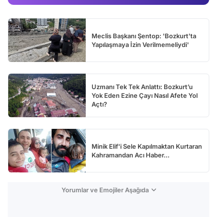
Meclis Başkanı Şentop: 'Bozkurt'ta
Yapılaşmaya İzin Verilmemeliydi'
Uzmanı Tek Tek Anlattı: Bozkurt’u
Yok Eden Ezine Çayı Nasıl Afete Yol
Açtı?
Minik Elif'i Sele Kapılmaktan Kurtaran
Kahramandan Acı Haber...
Yorumlar ve Emojiler Aşağıda