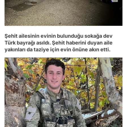
Şehit ailesinin evinin bulunduğu sokağa dev
Türk bayrağı asıldı. Şehit haberini duyan aile
yakınları da taziye için evin önüne akın etti.