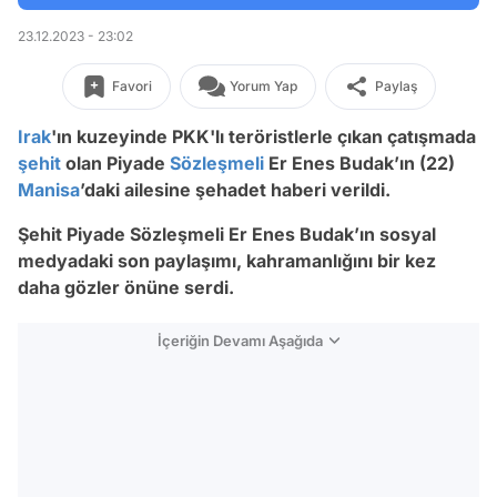
23.12.2023 - 23:02
Favori
Yorum Yap
Paylaş
Irak
'ın kuzeyinde PKK'lı teröristlerle çıkan çatışmada
şehit
olan Piyade
Sözleşmeli
Er Enes Budak’ın (22)
Manisa
’daki ailesine şehadet haberi verildi.
Şehit Piyade Sözleşmeli Er Enes Budak’ın sosyal
medyadaki son paylaşımı, kahramanlığını bir kez
daha gözler önüne serdi.
İçeriğin Devamı Aşağıda