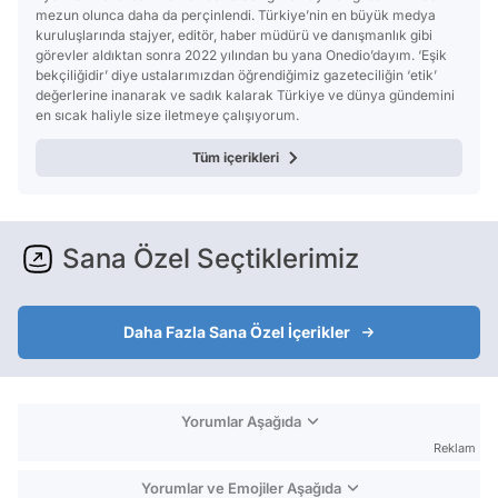
mezun olunca daha da perçinlendi. Türkiye’nin en büyük medya
kuruluşlarında stajyer, editör, haber müdürü ve danışmanlık gibi
görevler aldıktan sonra 2022 yılından bu yana Onedio’dayım. ‘Eşik
bekçiliğidir’ diye ustalarımızdan öğrendiğimiz gazeteciliğin ‘etik’
değerlerine inanarak ve sadık kalarak Türkiye ve dünya gündemini
en sıcak haliyle size iletmeye çalışıyorum.
Tüm içerikleri
Sana Özel Seçtiklerimiz
Daha Fazla Sana Özel İçerikler
Yorumlar Aşağıda
Reklam
Yorumlar ve Emojiler Aşağıda