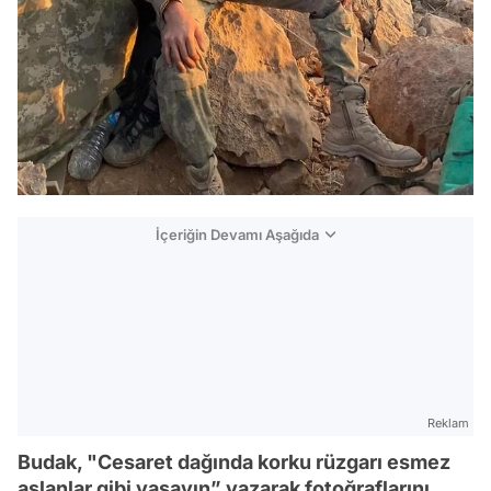
İçeriğin Devamı Aşağıda
Reklam
Budak, "Cesaret dağında korku rüzgarı esmez
aslanlar gibi yaşayın” yazarak fotoğraflarını