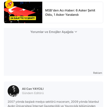
MSB'den Acı Haber: 6 Asker Şehit
Oldu, 1 Asker Yaralandı
Yorumlar ve Emojiler Aşağıda
Reklam
Ali Can YAYCILI
Gündem Editörü
2007 yılında başladı medya sektörü maceram, 2009 yılında İstanbul
Aydın Üniversitesi İnternet Gazeteciliği ve Yayıncılığı bölümünden