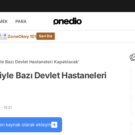
MEK
PARA
ZoneOkey 101
Seri Diz
le Bazı Devlet Hastaneleri Kapatılacak'
iyle Bazı Devlet Hastaneleri
- 15:21
en kaynak olarak ekleyin