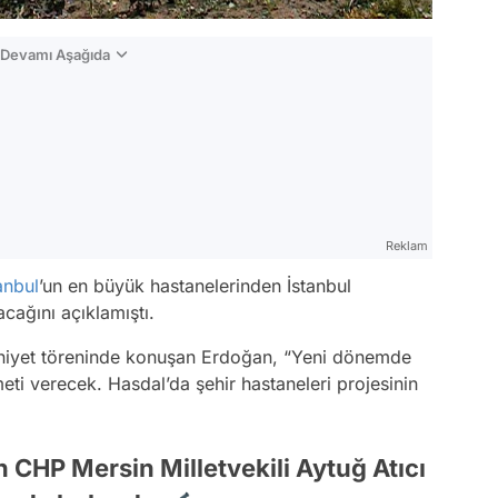
n Devamı Aşağıda
Reklam
anbul
’un en büyük hastanelerinden İstanbul
acağını açıklamıştı.
zuniyet töreninde konuşan Erdoğan, “Yeni dönemde
ti verecek. Hasdal’da şehir hastaneleri projesinin
 CHP Mersin Milletvekili Aytuğ Atıcı