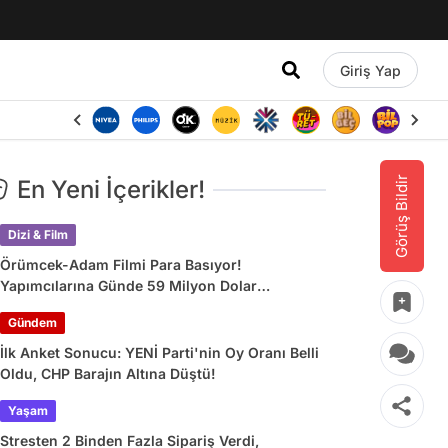
Giriş Yap
Görüş Bildir
En Yeni İçerikler!
Dizi & Film
Örümcek-Adam Filmi Para Basıyor!
Yapımcılarına Günde 59 Milyon Dolar
Kazandırdı
Gündem
İlk Anket Sonucu: YENİ Parti'nin Oy Oranı Belli
Oldu, CHP Barajın Altına Düştü!
Yaşam
Stresten 2 Binden Fazla Sipariş Verdi,