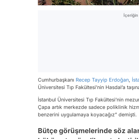
İçeriği
Cumhurbaşkanı
Recep Tayyip Erdoğan
,
İst
Üniversitesi Tıp Fakültesi’nin Hasdal’a taşın
İstanbul Üniversitesi Tıp Fakültesi’nin me
Çapa artık merkezde sadece poliklinik hizme
benzerini uygulamaya koyacağız” demişti.
Bütçe görüşmelerinde söz alan