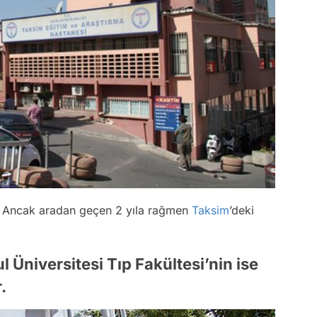
 Ancak aradan geçen 2 yıla rağmen
Taksim
’deki
l Üniversitesi Tıp Fakültesi’nin ise
.