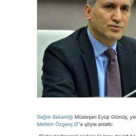
Sağlık Bakanlığı
Müsteşarı Eyüp Gümüş, yen
Meltem Özgenç
'e şöyle anlattı: