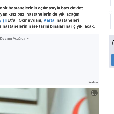
ir hastanelerinin açılmasıyla bazı devlet
anıksız bazı hastanelerin de yıkılacağını
Şişli
Etfal, Okmeydanı,
Kartal
hastaneleri
astanelerinin ise tarihi binaları hariç yıkılacak.
n Devamı Aşağıda
Reklam