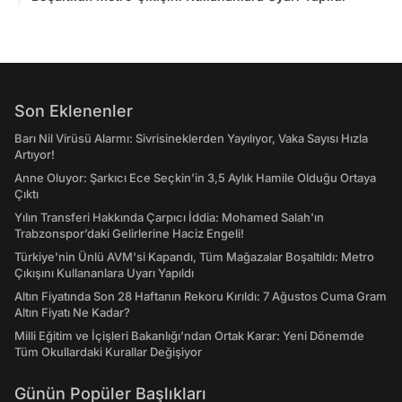
Son Eklenenler
Barı Nil Virüsü Alarmı: Sivrisineklerden Yayılıyor, Vaka Sayısı Hızla
Artıyor!
Anne Oluyor: Şarkıcı Ece Seçkin'in 3,5 Aylık Hamile Olduğu Ortaya
Çıktı
Yılın Transferi Hakkında Çarpıcı İddia: Mohamed Salah'ın
Trabzonspor’daki Gelirlerine Haciz Engeli!
Türkiye'nin Ünlü AVM'si Kapandı, Tüm Mağazalar Boşaltıldı: Metro
Çıkışını Kullananlara Uyarı Yapıldı
Altın Fiyatında Son 28 Haftanın Rekoru Kırıldı: 7 Ağustos Cuma Gram
Altın Fiyatı Ne Kadar?
Milli Eğitim ve İçişleri Bakanlığı’ndan Ortak Karar: Yeni Dönemde
Tüm Okullardaki Kurallar Değişiyor
Günün Popüler Başlıkları