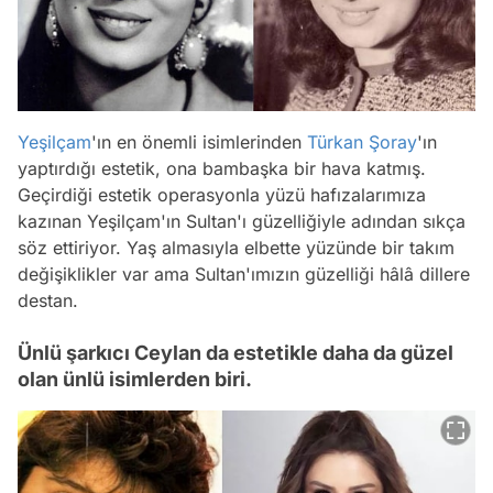
Yeşilçam
'ın en önemli isimlerinden
Türkan Şoray
'ın
yaptırdığı estetik, ona bambaşka bir hava katmış.
Geçirdiği estetik operasyonla yüzü hafızalarımıza
kazınan Yeşilçam'ın Sultan'ı güzelliğiyle adından sıkça
söz ettiriyor. Yaş almasıyla elbette yüzünde bir takım
değişiklikler var ama Sultan'ımızın güzelliği hâlâ dillere
destan.
Ünlü şarkıcı Ceylan da estetikle daha da güzel
olan ünlü isimlerden biri.