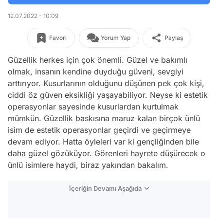
12.07.2022 - 10:09
Favori
Yorum Yap
Paylaş
Güzellik herkes için çok önemli. Güzel ve bakımlı
olmak, insanın kendine duyduğu güveni, sevgiyi
arttırıyor. Kusurlarının olduğunu düşünen pek çok kişi,
ciddi öz güven eksikliği yaşayabiliyor. Neyse ki estetik
operasyonlar sayesinde kusurlardan kurtulmak
mümkün. Güzellik baskısına maruz kalan birçok ünlü
isim de estetik operasyonlar geçirdi ve geçirmeye
devam ediyor. Hatta öyleleri var ki gençliğinden bile
daha güzel gözüküyor. Görenleri hayrete düşürecek o
ünlü isimlere haydi, biraz yakından bakalım.
İçeriğin Devamı Aşağıda