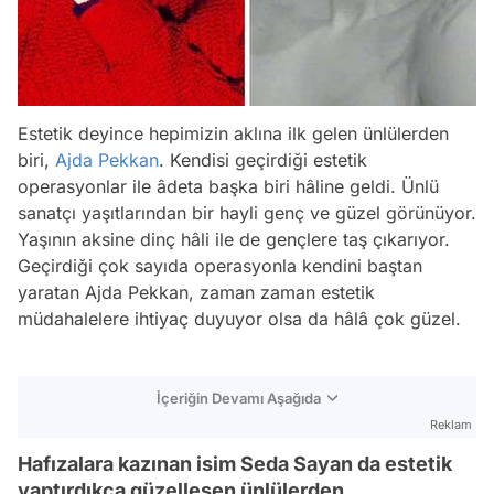
Estetik deyince hepimizin aklına ilk gelen ünlülerden
biri,
Ajda Pekkan
. Kendisi geçirdiği estetik
operasyonlar ile âdeta başka biri hâline geldi. Ünlü
sanatçı yaşıtlarından bir hayli genç ve güzel görünüyor.
Yaşının aksine dinç hâli ile de gençlere taş çıkarıyor.
Geçirdiği çok sayıda operasyonla kendini baştan
yaratan Ajda Pekkan, zaman zaman estetik
müdahalelere ihtiyaç duyuyor olsa da hâlâ çok güzel.
İçeriğin Devamı Aşağıda
Reklam
Hafızalara kazınan isim Seda Sayan da estetik
yaptırdıkça güzelleşen ünlülerden.