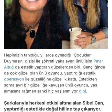
Hepimizin tanıdığı, yıllarca oynadığı 'Çocuklar
Duymasın' dizisi ile şöhreti yakalayan ünlü isim
Pınar
Altuğ
da estetik yaptıran güzellerden biri. Gençliğinde
de çok güzel olan ünlü oyuncu, yaptırdığı estetik
operasyon
ile güzelliğine güzellik kattı. Estetikten
sonra ayrı bir güzelliğe kavuşan ünlü oyuncu, yaş
almasına rağmen sanki hiç yaşlanmıyor
gibi
.
Şarkılarıyla herkesi etkisi altına alan Sibel Can,
yaptırdığı estetikle doğal hâline taş çıkarıyor.