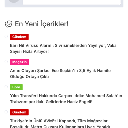
En Yeni İçerikler!
Gündem
Barı Nil Virüsü Alarmı: Sivrisineklerden Yayılıyor, Vaka
Sayısı Hızla Artıyor!
Magazin
Anne Oluyor: Şarkıcı Ece Seçkin'in 3,5 Aylık Hamile
Olduğu Ortaya Çıktı
Spor
Yılın Transferi Hakkında Çarpıcı İddia: Mohamed Salah'ın
Trabzonspor’daki Gelirlerine Haciz Engeli!
Gündem
Türkiye'nin Ünlü AVM'si Kapandı, Tüm Mağazalar
Boşaltıldı: Metro Çıkışını Kullananlara Uyarı Yapıldı