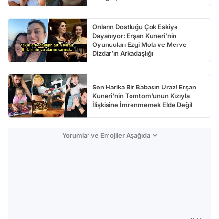
Onların Dostluğu Çok Eskiye
Dayanıyor: Erşan Kuneri’nin
Oyuncuları Ezgi Mola ve Merve
Dizdar’ın Arkadaşlığı
Sen Harika Bir Babasın Uraz! Erşan
Kuneri'nin Tomtom'unun Kızıyla
İlişkisine İmrenmemek Elde Değil
Yorumlar ve Emojiler Aşağıda