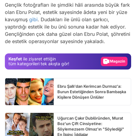
Gençlik fotoğrafları ile şimdiki hâli arasında büyük fark
olan Ebru Polat, estetik sayesinde âdeta yeni bir yüze
kavuşmuş
gibi
. Dudakları ile ünlü olan şarkıcı,
Video
yaptırdığı estetik ile bu ünü sonuna kadar hak ediyor.
Test
Gençliğinden çok daha güzel olan Ebru Polat, şöhretini
de estetik operasyonlar sayesinde yakaladı.
Gündem
Magazin
Keşfet
ile ziyaret ettiğin
Video
tüm kategorileri tek akışta gör!
Test
Ebru Şallı'dan Kerimcan Durmaz'a:
Burun Estetiğinden Sonra Bambaşka
Kişilere Dönüşen Ünlüler
Uğurcan Çakır Dublöründen, Murat
Boz'un Çift Cinsiyetine:
Söylemezsem Olmaz'ın "Söylediği"
En İlginç İddialar