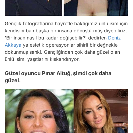
Gençlik fotoğraflarına hayretle baktığımız ünlü isim için
kendisini bambaşka bir insana dönüştürmüş diyebiliriz.
'Bir insan nasıl bu kadar değişebilir?' dedirten
Deniz
Akkaya
'ya estetik operasyonlar sihirli bir değnekle
dokunmuş sanki. Gençliğinden çok daha güzel olan
ünlü isim, yaşıtlarını kıskandırıyor.
Güzel oyuncu Pınar Altuğ, şimdi çok daha
güzel.