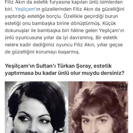
Filiz Akın da estetik furyasına kapılan ünlü isimlerden
biri.
Yeşilçam
'ın güzellerinden Filiz Akın da güzelliğini
yaptırdığı estetiğe borçlu. Özellikle geçirdiği burun
estetiği onu bambaşka birine dönüştürmüş. Küçük
dokunuşlar ile bambaşka biri hâline gelen Yeşilçam'ın
ünlü oyuncusuna yıllar da iyi davranmış. Bir estetik
nelere kadir dediğimiz oyuncu Filiz Akın, yıllar geçse
de güzelliğini korumayı başarmış.
Yeşilçam'ın Sultan'ı Türkan Şoray, estetik
yaptırmasa bu kadar ünlü olur muydu dersiniz?