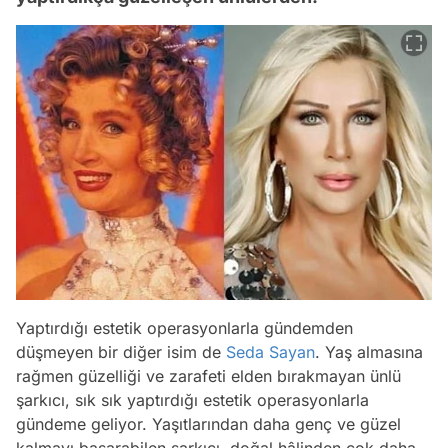
Yaptırdığı estetik operasyonlarla gündemden
düşmeyen bir diğer isim de
Seda Sayan
. Yaş almasına
rağmen güzelliği ve zarafeti elden bırakmayan ünlü
şarkıcı, sık sık yaptırdığı estetik operasyonlarla
gündeme geliyor. Yaşıtlarından daha genç ve güzel
kalmayı başarabilen şarkıcı, doğal hâlinden çok daha