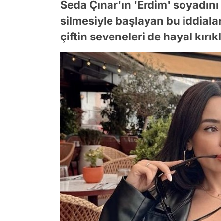
Seda Çınar'ın 'Erdim' soyadın
silmesiyle başlayan bu iddiala
çiftin seveneleri de hayal kırık