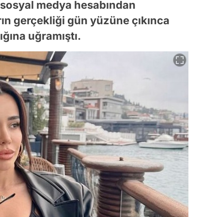
ı sosyal medya hesabından
rın gerçekliği gün yüzüne çıkınca
lığına uğramıştı.