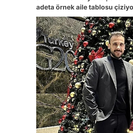
adeta örnek aile tablosu çiziy