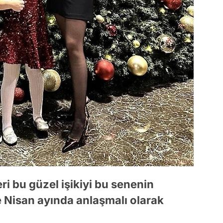
eri bu güzel işikiyi bu senenin
ve Nisan ayında anlaşmalı olarak