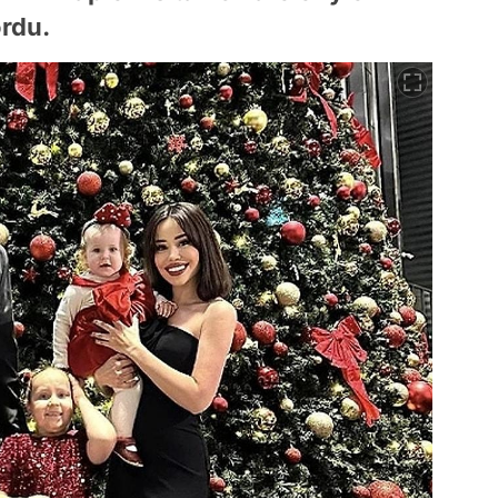
ordu.