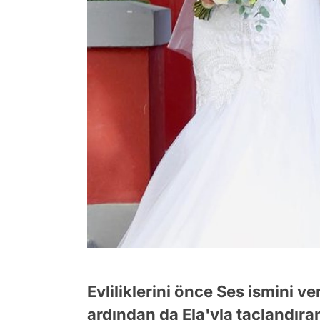
Evliliklerini önce Ses ismini ver
ardından da Ela'yla taçlandıran 