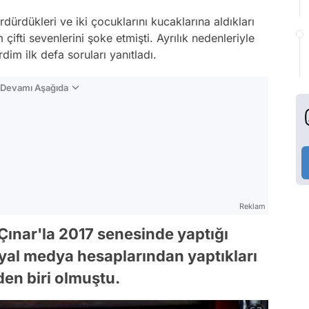
dürdükleri ve iki çocuklarını kucaklarına aldıkları
 çifti sevenlerini şoke etmişti. Ayrılık nedenleriyle
im ilk defa soruları yanıtladı.
n Devamı Aşağıda
Reklam
ınar'la 2017 senesinde yaptığı
osyal medya hesaplarından yaptıkları
rden biri olmuştu.