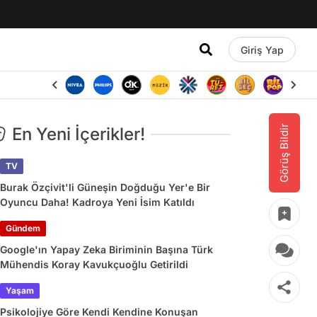
Giriş Yap
Görüş Bildir
En Yeni İçerikler!
TV
Burak Özçivit'li Güneşin Doğduğu Yer'e Bir
Oyuncu Daha! Kadroya Yeni İsim Katıldı
Gündem
Google'ın Yapay Zeka Biriminin Başına Türk
Mühendis Koray Kavukçuoğlu Getirildi
Yaşam
Psikolojiye Göre Kendi Kendine Konuşan