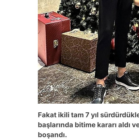
Fakat ikili tam 7 yıl sürdürdükl
başlarında bitime kararı aldı 
boşandı.