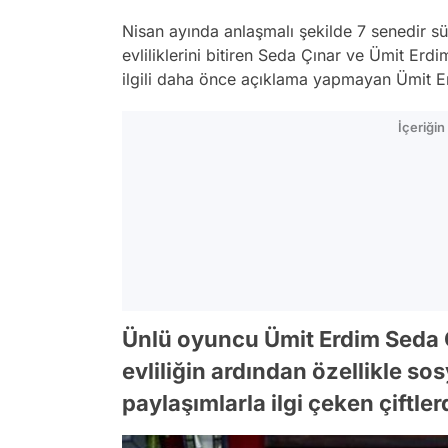
Nisan ayında anlaşmalı şekilde 7 senedir sür
evliliklerini bitiren Seda Çınar ve Ümit Erdim
ilgili daha önce açıklama yapmayan Ümit Erd
İçeriği
Ünlü oyuncu Ümit Erdim Seda Ç
evliliğin ardından özellikle s
paylaşımlarla ilgi çeken çiftle