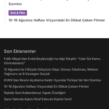
Sızıntısı
Dizi & Film
10-16 Ağustos Haftası Vizyondaki En Dikkat Çeken Filmler
Son Eklenenler
Fatih Altaylı'dan Erdal Beşikçioğlu'na Ağır Eleştiri: "Ulan Siz Kamu
Görevlisisiniz"
12 Ağustos'ta 3 Büyük Gökyüzü Olayı: Güneş Tutulması, Meteor
Yağmuru ve 6 Gezegen Geçidi
KVKK’dan Resmi Açıklama Geldi: Hyundai Türkiye'de Veri Sızıntısı
10-16 Ağustos Haftası Vizyondaki En Dikkat Çeken Filmler
İlişkide Seni Katlanılamaz Yapan Özelliğin!
Sana Yakında Aşkını İtiraf Edecek Kişinin İsmi!