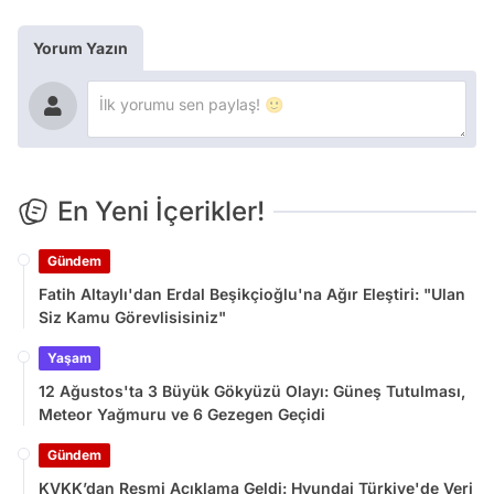
Yorum Yazın
En Yeni İçerikler!
Gündem
Fatih Altaylı'dan Erdal Beşikçioğlu'na Ağır Eleştiri: "Ulan
Siz Kamu Görevlisisiniz"
Yaşam
12 Ağustos'ta 3 Büyük Gökyüzü Olayı: Güneş Tutulması,
Meteor Yağmuru ve 6 Gezegen Geçidi
Gündem
KVKK’dan Resmi Açıklama Geldi: Hyundai Türkiye'de Veri