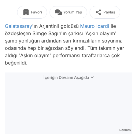
Favori
Yorum Yap
Paylaş
Galatasaray
'ın Arjantinli golcüsü
Mauro Icardi
ile
özdeşleşen Simge Sagın'ın şarkısı 'Aşkın olayım'
şampiyonluğun ardından sarı kırmızılıların soyunma
odasında hep bir ağızdan söylendi. Tüm takımın yer
aldığı 'Aşkın olayım' performansı taraftarlarca çok
beğenildi.
İçeriğin Devamı Aşağıda
Reklam