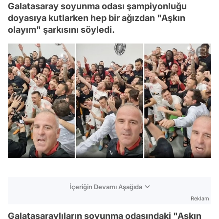
Galatasaray soyunma odası şampiyonluğu
doyasıya kutlarken hep bir ağızdan "Aşkın
olayım" şarkısını söyledi.
İçeriğin Devamı Aşağıda
Reklam
Galatasaraylıların soyunma odasındaki "Aşkın