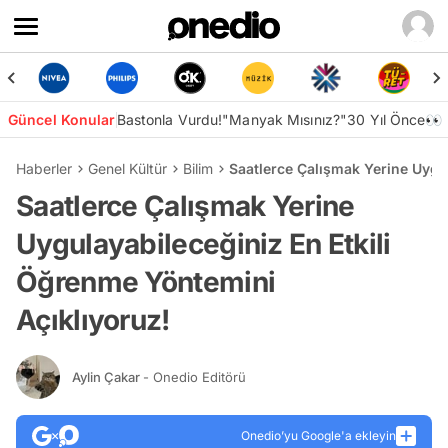
Güncel Konular
Bastonla Vurdu!
"Manyak Mısınız?"
30 Yıl Önce👀
Haberler
Genel Kültür
Bilim
Saatlerce Çalışmak Yerine Uygu
Saatlerce Çalışmak Yerine
Uygulayabileceğiniz En Etkili
Öğrenme Yöntemini
Açıklıyoruz!
Aylin Çakar
- Onedio Editörü
Onedio’yu Google'a ekleyin