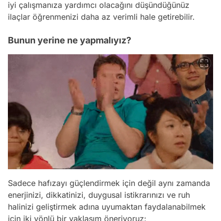
iyi çalışmanıza yardımcı olacağını düşündüğünüz
ilaçlar öğrenmenizi daha az verimli hale getirebilir.
Bunun yerine ne yapmalıyız?
Sadece hafızayı güçlendirmek için değil aynı zamanda
enerjinizi, dikkatinizi, duygusal istikrarınızı ve ruh
halinizi geliştirmek adına uyumaktan faydalanabilmek
için iki yönlü bir yaklaşım öneriyoruz: