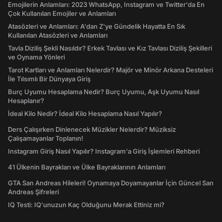
Emojilerin Anlamları: 2023 WhatsApp, Instagram ve Twitter'da En
Çok Kullanılan Emojiler ve Anlamları
Atasözleri ve Anlamları: A'dan Z'ye Gündelik Hayatta En Sık
Kullanılan Atasözleri ve Anlamları
Tavla Diziliş Şekli Nasıldır? Erkek Tavlası ve Kız Tavlası Diziliş Şekilleri
ve Oynama Yönleri
Tarot Kartları ve Anlamları Nelerdir? Majör ve Minör Arkana Desteleri
İle Tılsımlı Bir Dünyaya Giriş
Burç Uyumu Hesaplama Nedir? Burç Uyumu, Aşk Uyumu Nasıl
Hesaplanır?
İdeal Kilo Nedir? İdeal Kilo Hesaplama Nasıl Yapılır?
Ders Çalışırken Dinlenecek Müzikler Nelerdir? Müziksiz
Çalışamayanlar Toplanın!
Instagram Giriş Nasıl Yapılır? Instagram'a Giriş İşlemleri Rehberi
41 Ülkenin Bayrakları ve Ülke Bayraklarının Anlamları
GTA San Andreas Hileleri! Oynamaya Doyamayanlar İçin Güncel San
Andreas Şifreleri
IQ Testi: IQ'unuzun Kaç Olduğunu Merak Ettiniz mi?