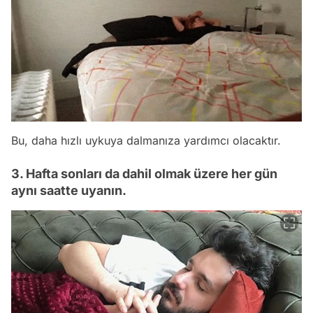
Bu, daha hızlı uykuya dalmanıza yardımcı olacaktır.
3. Hafta sonları da dahil olmak üzere her gün
aynı saatte uyanın.