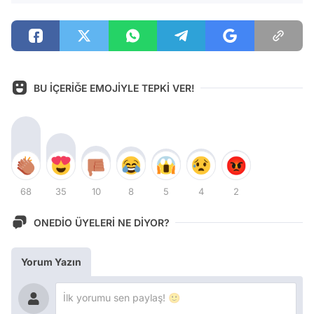
BU İÇERİĞE EMOJİYLE TEPKİ VER!
68
35
10
8
5
4
2
ONEDİO ÜYELERİ NE DİYOR?
Yorum Yazın