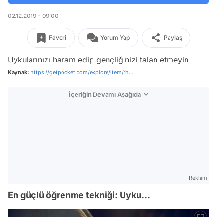
02.12.2019 - 09:00
Favori
Yorum Yap
Paylaş
Uykularınızı haram edip gençliğinizi talan etmeyin.
Kaynak:
https://getpocket.com/explore/item/th...
İçeriğin Devamı Aşağıda
Reklam
En güçlü öğrenme tekniği: Uyku...