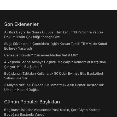
Son Eklenenler
Ali Rıza Bey Yıllar Sonra O Evde! Halil Ergün 16 Yıl Sonra Yaprak
Dökümü'nün Çekildiği Konağa Gitti
Suça Sürüklenen Çocuklara İlişkin Kanun Teklifi TBMM'de Kabul
Edilerek Yasalaştı
Cansever Kimdir? Cansever Neden Vefat Etti?
4 Yaşında Sahne Almaya Başladı, Makyajsız Kameralar Karşısına
Çıkıyor: Kim Bu Şarkıcı?
Bağışlanan Tahtaları Kullanarak 80 Odalı Ev İnşa Etti: Basketbol
Sahası Bile Var!
3 Milyon Nüfuslu Ülkede 6 Kilometrelik Altın Damarı Keşfedildi:
Ülkenin Kaderi Değişti
Günün Popüler Başlıkları
Beşiktaş-Üsküdar Vapurunda Yaşlı Kadın, Şort Giyen Kadının
Bacağına Bastonla Vurdu!