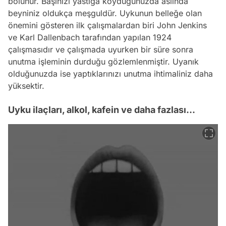
bölünür. Başınızı yastığa koyduğunuzda aslında
beyniniz oldukça meşguldür. Uykunun belleğe olan
önemini gösteren ilk çalışmalardan biri John Jenkins
ve Karl Dallenbach tarafından yapılan 1924
çalışmasıdır ve çalışmada uyurken bir süre sonra
unutma işleminin durduğu gözlemlenmiştir. Uyanık
olduğunuzda ise yaptıklarınızı unutma ihtimaliniz daha
yüksektir.
Uyku ilaçları, alkol, kafein ve daha fazlası...