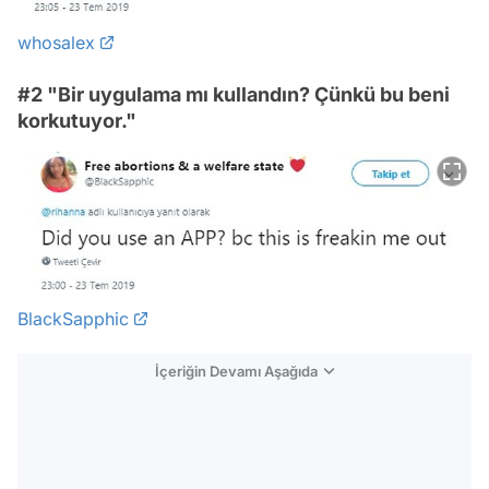
whosalex
#2 "Bir uygulama mı kullandın? Çünkü bu beni
korkutuyor."
BlackSapphic
İçeriğin Devamı Aşağıda