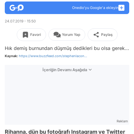
Onedio’yu Google'a ekleyin
24.07.2019 - 15:50
Favori
Yorum Yap
Paylaş
Hık demiş burnundan düşmüş dedikleri bu olsa gerek...
Kaynak:
https://www.buzzfeed.com/stephenlacon...
İçeriğin Devamı Aşağıda
Reklam
Rihanna, dün bu fotoğrafı Instagram ve Twitter