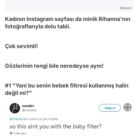
Reklam
Kadının Instagram sayfası da minik Rihanna'nın
fotoğraflarıyla dolu tabii.
Çok sevimli!
Gözlerinin rengi bile neredeyse aynı!
#1 "Yani bu senin bebek filtresi kullanmış halin
değil mi?"