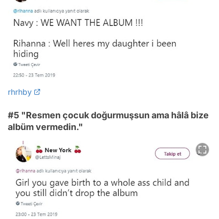
rhrhby
#5 "Resmen çocuk doğurmuşsun ama hâlâ bize
albüm vermedin."