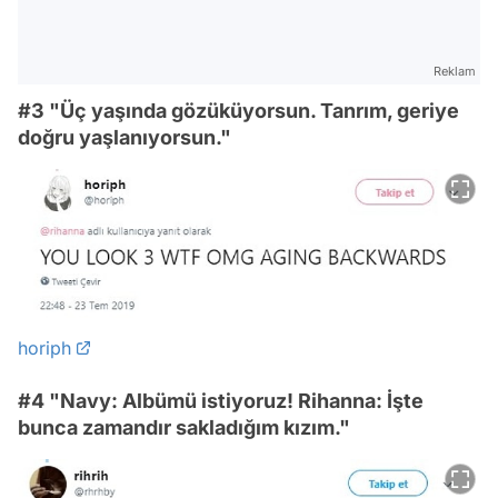
Reklam
#3 "Üç yaşında gözüküyorsun. Tanrım, geriye
doğru yaşlanıyorsun."
horiph
#4 "Navy: Albümü istiyoruz! Rihanna: İşte
bunca zamandır sakladığım kızım."