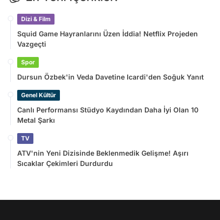
Dizi & Film
Squid Game Hayranlarını Üzen İddia! Netflix Projeden
Vazgeçti
Spor
Dursun Özbek'in Veda Davetine Icardi'den Soğuk Yanıt
Genel Kültür
Canlı Performansı Stüdyo Kaydından Daha İyi Olan 10
Metal Şarkı
TV
ATV'nin Yeni Dizisinde Beklenmedik Gelişme! Aşırı
Sıcaklar Çekimleri Durdurdu