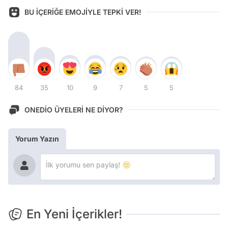
BU İÇERİĞE EMOJİYLE TEPKİ VER!
84
35
10
9
7
5
5
ONEDİO ÜYELERİ NE DİYOR?
Yorum Yazın
En Yeni İçerikler!