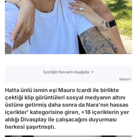
İçeriğin Devamı Aşağıda
Reklam
Hatta ünlü ismin eşi Mauro Icardi ile birlikte
çektiği klip görüntüleri sosyal medyanın altını
üstüne getirmiş daha sonra da Nara'nın hassas
içerikler' kategorisine giren, +18 içeriklerin yer
aldığı Divasplay ile çalışacağını duyurması
herkesi şaşırtmıştı.