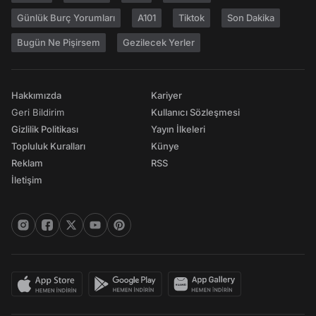
Günlük Burç Yorumları
A101
Tiktok
Son Dakika
Bugün Ne Pişirsem
Gezilecek Yerler
Hakkımızda
Kariyer
Geri Bildirim
Kullanıcı Sözleşmesi
Gizlilik Politikası
Yayın İlkeleri
Topluluk Kuralları
Künye
Reklam
RSS
İletişim