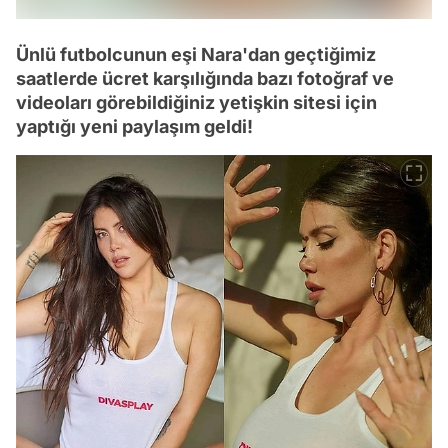
Ünlü futbolcunun eşi Nara'dan geçtiğimiz
saatlerde ücret karşılığında bazı fotoğraf ve
videoları görebildiğiniz yetişkin sitesi için
yaptığı yeni paylaşım geldi!