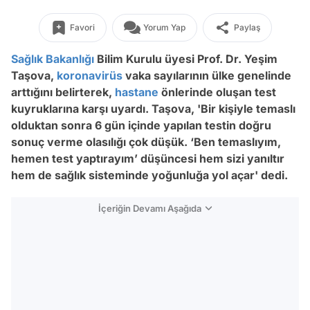
Favori
Yorum Yap
Paylaş
Sağlık Bakanlığı
Bilim Kurulu üyesi Prof. Dr. Yeşim
Taşova,
koronavirüs
vaka sayılarının ülke genelinde
arttığını belirterek,
hastane
önlerinde oluşan test
kuyruklarına karşı uyardı. Taşova, 'Bir kişiyle temaslı
olduktan sonra 6 gün içinde yapılan testin doğru
sonuç verme olasılığı çok düşük. ‘Ben temaslıyım,
hemen test yaptırayım’ düşüncesi hem sizi yanıltır
hem de sağlık sisteminde yoğunluğa yol açar' dedi.
İçeriğin Devamı Aşağıda