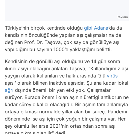
Reklam
Türkiye’nin birçok kentinde olduğu
gibi
Adana
’da da
kendisinin öncülüğünde yapılan aşı çalışmalarına da
değinen Prof. Dr. Taşova, çok sayıda gönüllüye aşı
yapıldığını bu sayının 1000’e yaklaştığını belirtti.
Kendisinin de gönüllü aşı olduğunu ve 14 gün sonra
ikinci aşıyı olacağını anlatan Taşova, “Kullandığımız aşı
yaygın olarak kullanılan ve halk arasında ‘ölü
virüs
aşısı’ olarak bilinen inaktive aşısıdır. Şu ana kadar lokal
ağrı
dışında önemli bir yan etki yok. Çalışmalar
sürüyor. Burada önemli olan aşının ürettiği antikorun ne
kadar süreyle kalıcı olacağıdır. Bir aşının tam anlamıyla
ortaya çıkması normalde yıllar alan bir süreç. Pandemi
döneminde ise aşı için çok yoğun bir çalışma var. Her
şey olumlu ilerlerse 2021’nin ortasından sonra aşı
ortaya çıkmış olabilir” dedi.