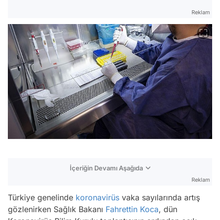
Reklam
İçeriğin Devamı Aşağıda
Reklam
Türkiye genelinde
koronavirüs
vaka sayılarında artış
gözlenirken Sağlık Bakanı
Fahrettin Koca
, dün