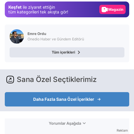
Keşfet
ile ziyaret ettiğin
Magazin
tüm kategorileri tek akışta gör!
Video
Test
Emre Ordu
Onedio Haber ve Gündem Editörü
Tüm içerikleri
Sana Özel Seçtiklerimiz
Daha Fazla Sana Özel İçerikler
Yorumlar Aşağıda
Reklam