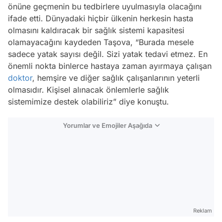
önüne geçmenin bu tedbirlere uyulmasıyla olacağını
ifade etti. Dünyadaki hiçbir ülkenin herkesin hasta
olmasını kaldıracak bir sağlık sistemi kapasitesi
olamayacağını kaydeden Taşova, “Burada mesele
sadece yatak sayısı değil. Sizi yatak tedavi etmez. En
önemli nokta binlerce hastaya zaman ayırmaya çalışan
doktor
, hemşire ve diğer sağlık çalışanlarının yeterli
olmasıdır. Kişisel alınacak önlemlerle sağlık
sistemimize destek olabiliriz” diye konuştu.
Yorumlar ve Emojiler Aşağıda
Video
Test
Reklam
Gündem