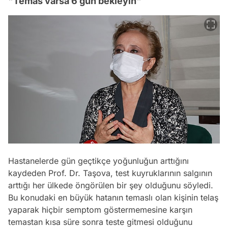
"Temas varsa 6 gün bekleyin"
Hastanelerde gün geçtikçe yoğunluğun arttığını
kaydeden Prof. Dr. Taşova, test kuyruklarının salgının
arttığı her ülkede öngörülen bir şey olduğunu söyledi.
Bu konudaki en büyük hatanın temaslı olan kişinin telaş
yaparak hiçbir semptom göstermemesine karşın
temastan kısa süre sonra teste gitmesi olduğunu