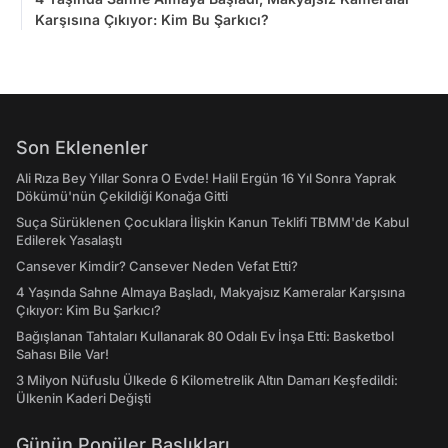
Karşısına Çıkıyor: Kim Bu Şarkıcı?
Son Eklenenler
Ali Rıza Bey Yıllar Sonra O Evde! Halil Ergün 16 Yıl Sonra Yaprak
Dökümü'nün Çekildiği Konağa Gitti
Suça Sürüklenen Çocuklara İlişkin Kanun Teklifi TBMM'de Kabul
Edilerek Yasalaştı
Cansever Kimdir? Cansever Neden Vefat Etti?
4 Yaşında Sahne Almaya Başladı, Makyajsız Kameralar Karşısına
Çıkıyor: Kim Bu Şarkıcı?
Bağışlanan Tahtaları Kullanarak 80 Odalı Ev İnşa Etti: Basketbol
Sahası Bile Var!
3 Milyon Nüfuslu Ülkede 6 Kilometrelik Altın Damarı Keşfedildi:
Ülkenin Kaderi Değişti
Günün Popüler Başlıkları