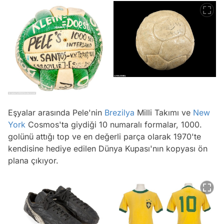
Eşyalar arasında Pele'nin
Brezilya
Milli Takımı ve
New
York
Cosmos'ta giydiği 10 numaralı formalar, 1000.
golünü attığı top ve en değerli parça olarak 1970'te
kendisine hediye edilen Dünya Kupası'nın kopyası ön
plana çıkıyor.