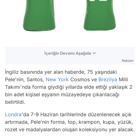
İçeriğin Devamı Aşağıda
Reklam
İngiliz basınında yer alan haberde, 75 yaşındaki
Pele'nin, Santos,
New York
Cosmos ve
Brezilya
Milli
Takımı'nda forma giydiği yıllarda elde ettiği yaklaşık 2
bin adet kişisel eşyanın müzayedeye çıkarılacağı
belirtildi.
Londra
'da 7-9 Haziran tarihlerinde düzenlenecek açık
artırmada, Pele'nin forma, top, krampon, kupa, yüzük,
rozet ve madalyalardan oluşan koleksiyonu yer alacak.