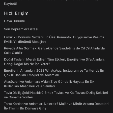
Kaybetti
Hızlı Erişim
Hava Durumu
Son Depremler Listesi
Evlilik Yıl Dönümü Sözleri! En Özel Romantik, Duygusal ve Resimli
Evlilik Yıl dönümü Mesajları
Rüyada Altın Görmek: Gerçekler de Saadetiniz de Çil Çil Altınlarda
Saklı Olabilir!
Doğal Taşların Merak Edilen Tüm Etkileri, Enerjileri ve Şifa Alanları:
Hangi Doğal Taş Ne İşe Yarar?
Emojilerin Anlamları: 2023 WhatsApp, Instagram ve Twitter'da En
Çok Kullanılan Emojiler ve Anlamları
Atasözleri ve Anlamları: A'dan Z'ye Gündelik Hayatta En Sık
Kullanılan Atasözleri ve Anlamları
Tavla Diziliş Şekli Nasıldır? Erkek Tavlası ve Kız Tavlası Diziliş Şekilleri
ve Oynama Yönleri
Tarot Kartları ve Anlamları Nelerdir? Majör ve Minör Arkana Desteleri
İle Tılsımlı Bir Dünyaya Giriş