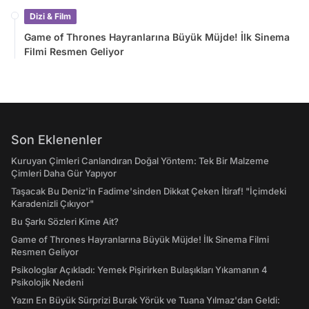
Dizi & Film
Game of Thrones Hayranlarına Büyük Müjde! İlk Sinema
Filmi Resmen Geliyor
Son Eklenenler
Kuruyan Çimleri Canlandıran Doğal Yöntem: Tek Bir Malzeme
Çimleri Daha Gür Yapıyor
Taşacak Bu Deniz'in Fadime'sinden Dikkat Çeken İtiraf! "İçimdeki
Karadenizli Çıkıyor"
Bu Şarkı Sözleri Kime Ait?
Game of Thrones Hayranlarına Büyük Müjde! İlk Sinema Filmi
Resmen Geliyor
Psikologlar Açıkladı: Yemek Pişirirken Bulaşıkları Yıkamanın 4
Psikolojik Nedeni
Yazın En Büyük Sürprizi Burak Yörük ve Tuana Yılmaz'dan Geldi: