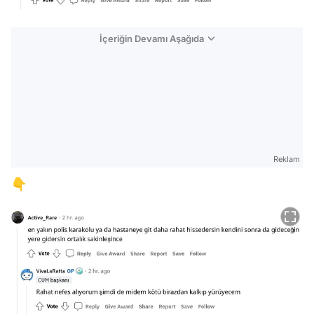
İçeriğin Devamı Aşağıda
Reklam
👇