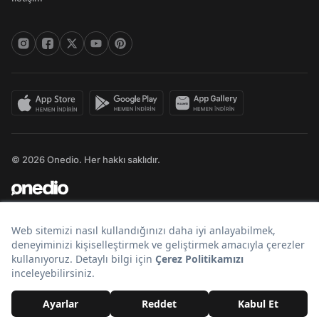
© 2026 Onedio. Her hakkı saklıdır.
Bir
markasıdır.