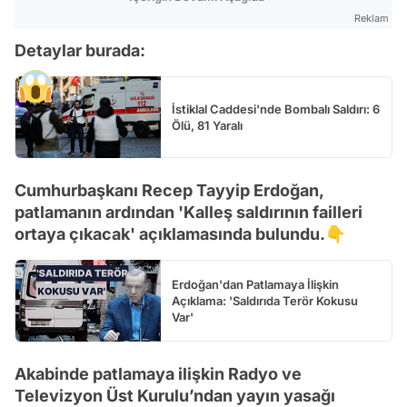
Reklam
Detaylar burada:
İstiklal Caddesi'nde Bombalı Saldırı: 6
Ölü, 81 Yaralı
Cumhurbaşkanı Recep Tayyip Erdoğan,
patlamanın ardından 'Kalleş saldırının failleri
ortaya çıkacak' açıklamasında bulundu.👇
Erdoğan'dan Patlamaya İlişkin
Açıklama: 'Saldırıda Terör Kokusu
Var'
Akabinde patlamaya ilişkin Radyo ve
Televizyon Üst Kurulu’ndan yayın yasağı