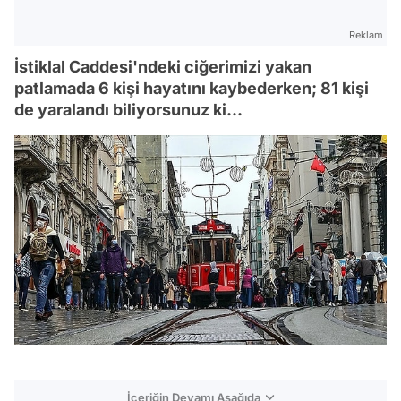
Reklam
İstiklal Caddesi'ndeki ciğerimizi yakan
p atlamada 6 kişi hayatını kaybederken; 81 kişi
de yaralandı biliyorsunuz ki...
İçeriğin Devamı Aşağıda