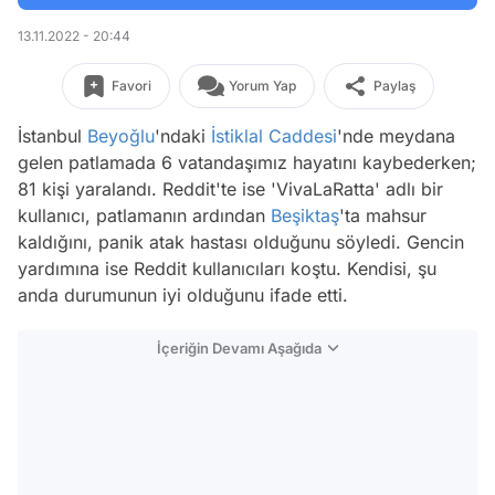
13.11.2022 - 20:44
Favori
Yorum Yap
Paylaş
İ stanbul
Beyoğlu
'ndaki
İstiklal Caddesi
'nde meydana
gelen patlamada 6 vatandaşımız hayatını kaybederken;
81 kişi yaralandı. Reddit'te ise 'VivaLaRatta' adlı bir
kullanıcı, patlamanın ardından
Beşiktaş
'ta mahsur
kaldığını, panik atak hastası olduğunu söyledi. Gencin
yardımına ise Reddit kullanıcıları koştu. Kendisi, şu
anda durumunun iyi olduğunu ifade etti.
İçeriğin Devamı Aşağıda