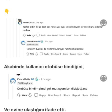
👇
Akabinde kullanıcı otobüse bindiğini,
Ve evine ulaştığını ifade etti.