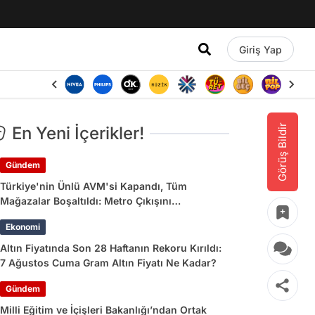
Giriş Yap
Görüş Bildir
En Yeni İçerikler!
Gündem
Türkiye'nin Ünlü AVM'si Kapandı, Tüm
Mağazalar Boşaltıldı: Metro Çıkışını
Kullananlara Uyarı Yapıldı
Ekonomi
Altın Fiyatında Son 28 Haftanın Rekoru Kırıldı:
7 Ağustos Cuma Gram Altın Fiyatı Ne Kadar?
Gündem
Milli Eğitim ve İçişleri Bakanlığı’ndan Ortak