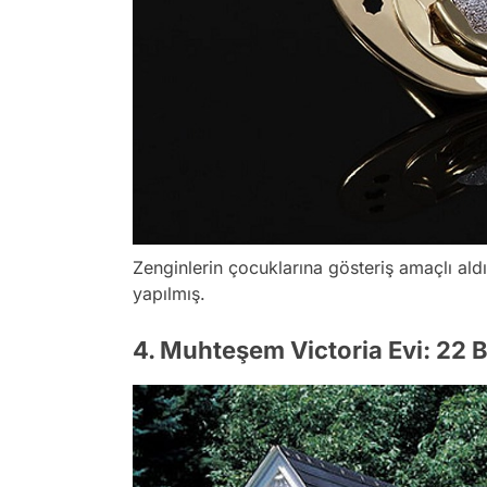
Zenginlerin çocuklarına gösteriş amaçlı al
yapılmış.
4. Muhteşem Victoria Evi: 22 B