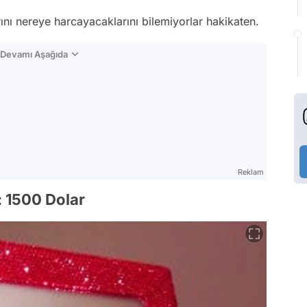
rını nereye harcayacaklarını bilemiyorlar hakikaten.
n Devamı Aşağıda
Reklam
ı: 1500 Dolar