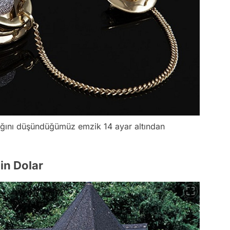
dığını düşündüğümüz emzik 14 ayar altından
in Dolar