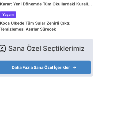
Karar: Yeni Dönemde Tüm Okullardaki Kurallar
Değişiyor
Yaşam
Koca Ülkede Tüm Sular Zehirli Çıktı:
Temizlemesi Asırlar Sürecek
Sana Özel Seçtiklerimiz
Daha Fazla Sana Özel İçerikler