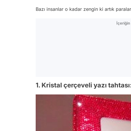
Bazı insanlar o kadar zengin ki artık parala
İçeriği
1. Kristal çerçeveli yazı tahtas