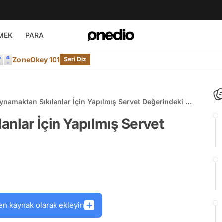
MEK
PARA
ZoneOkey 101
Seri Diz
ynamaktan Sıkılanlar İçin Yapılmış Servet Değerindeki 19
anlar İçin Yapılmış Servet
en kaynak olarak ekleyin