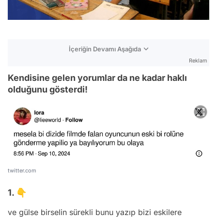
İçeriğin Devamı Aşağıda
Reklam
Kendisine gelen yorumlar da ne kadar haklı
olduğunu gösterdi!
twitter.com
1. 👇
ve gülse birselin sürekli bunu yazıp bizi eskilere