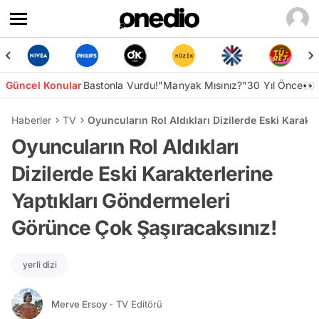
Güncel Konular
Bastonla Vurdu!
"Manyak Mısınız?"
30 Yıl Önce👀
Haberler
TV
Oyuncuların Rol Aldıkları Dizilerde Eski Karak
Oyuncuların Rol Aldıkları
Dizilerde Eski Karakterlerine
Yaptıkları Göndermeleri
Görünce Çok Şaşıracaksınız!
yerli dizi
Merve Ersoy
- TV Editörü