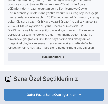
boyunca sürdü. Siyaset Bilimi ve Kamu Yönetimi ile Adalet
bölümlerinden mezun olduktan sonra Kentleşme ve Çevre
Sorunları'nda yüksek lisans yaptım ve tüm bu süreç boyunca çeşitli
mecralarda yazarlık yaptım. 2012 yılında başladığım metin yazarlığı,
editörlük, soru yazarlığı, hikaye yazarlığı üzerine çalıştıktan sonra
2024 yılı Mayıs ayından bu yana Onedio bünyesinde TV-
Dizi/Sinema ve Magazin editörü olarak çalışıyorum. Ekranlarda
gördüğümüz tüm ilgi çekici olayları, reyting haberlerini, dizi ve
filmlerdeki gelişmeleri, ünlülerin hayatlarına dair detayları ve
magazinel olayları ve sosyal medyadaki etkilerini etik değerler
içinde, kendime has tarzımla sizlerle buluşturmayı amaçlıyorum.
Tüm içerikleri
Sana Özel Seçtiklerimiz
Daha Fazla Sana Özel İçerikler