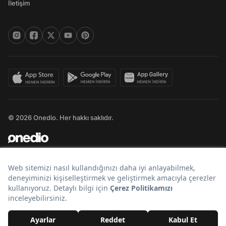
İletişim
© 2026 Onedio. Her hakkı saklıdır.
Bir
markasıdır.