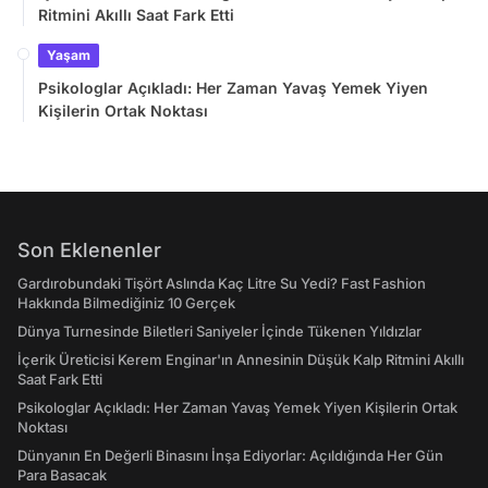
Ritmini Akıllı Saat Fark Etti
Yaşam
Psikologlar Açıkladı: Her Zaman Yavaş Yemek Yiyen
Kişilerin Ortak Noktası
Son Eklenenler
Gardırobundaki Tişört Aslında Kaç Litre Su Yedi? Fast Fashion
Hakkında Bilmediğiniz 10 Gerçek
Dünya Turnesinde Biletleri Saniyeler İçinde Tükenen Yıldızlar
İçerik Üreticisi Kerem Enginar'ın Annesinin Düşük Kalp Ritmini Akıllı
Saat Fark Etti
Psikologlar Açıkladı: Her Zaman Yavaş Yemek Yiyen Kişilerin Ortak
Noktası
Dünyanın En Değerli Binasını İnşa Ediyorlar: Açıldığında Her Gün
Para Basacak