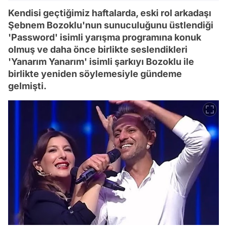
Kendisi geçtiğimiz haftalarda, eski rol arkadaşı
Şebnem Bozoklu'nun sunuculuğunu üstlendiği
'Password' isimli yarışma programına konuk
olmuş ve daha önce birlikte seslendikleri
'Yanarım Yanarım' isimli şarkıyı Bozoklu ile
birlikte yeniden söylemesiyle gündeme
gelmişti.