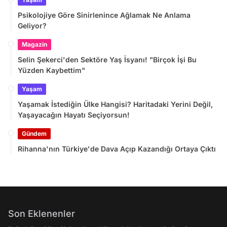
Psikolojiye Göre Sinirlenince Ağlamak Ne Anlama
Geliyor?
Magazin
Selin Şekerci'den Sektöre Yaş İsyanı! "Birçok İşi Bu
Yüzden Kaybettim"
Yaşam
Yaşamak İstediğin Ülke Hangisi? Haritadaki Yerini Değil,
Yaşayacağın Hayatı Seçiyorsun!
Gündem
Rihanna'nın Türkiye'de Dava Açıp Kazandığı Ortaya Çıktı
Son Eklenenler