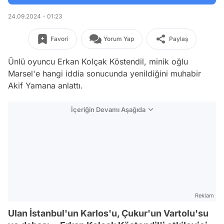
24.09.2024 - 01:23
Favori
Yorum Yap
Paylaş
Ünlü oyuncu Erkan Kolçak Köstendil, minik oğlu
Marsel'e hangi iddia sonucunda yenildiğini muhabir
Akif Yamana anlattı.
İçeriğin Devamı Aşağıda
Reklam
Ulan İstanbul'un Karlos'u, Çukur'un Vartolu'su