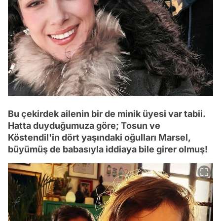
Bu çekirdek ailenin bir de minik üyesi var tabii.
Hatta duyduğumuza göre; Tosun ve
Köstendil'in dört yaşındaki oğulları Marsel,
büyümüş de babasıyla iddiaya bile girer olmuş!