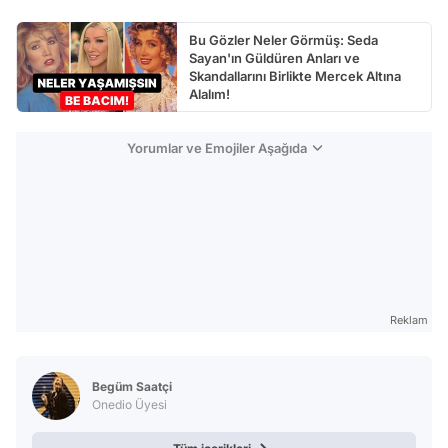
Bu Gözler Neler Görmüş: Seda
Sayan'ın Güldüren Anları ve
Skandallarını Birlikte Mercek Altına
Alalım!
Yorumlar ve Emojiler Aşağıda
Reklam
Begüm Saatçi
Onedio Üyesi