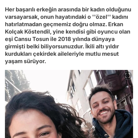
Her başarılı erkeğin arasında bir kadın olduğunu
varsayarsak, onun hayatındaki o ''özel'' kadını
hatırlatmadan geçmemiz doğru olmaz. Erkan
Kolçak Köstendil, yine kendisi gibi oyuncu olan
eşi Cansu Tosun ile 2018 yılında dünyaya
girmişti belki biliyorsunuzdur. İkili altı yıldır
kurdukları çekirdek aileleriyle mutlu mesut
yaşam sürüyor.