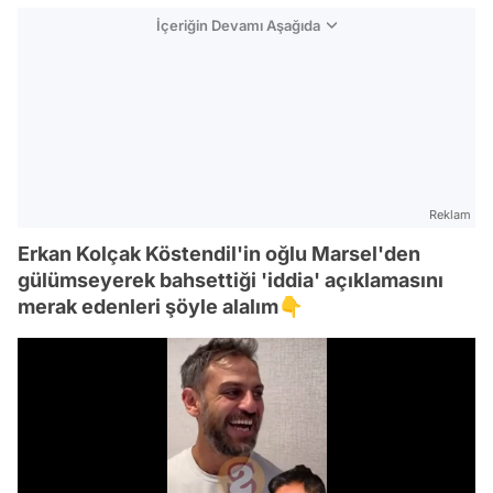
İçeriğin Devamı Aşağıda
Reklam
Erkan Kolçak Köstendil'in oğlu Marsel'den
gülümseyerek bahsettiği 'iddia' açıklamasını
merak edenleri şöyle alalım👇