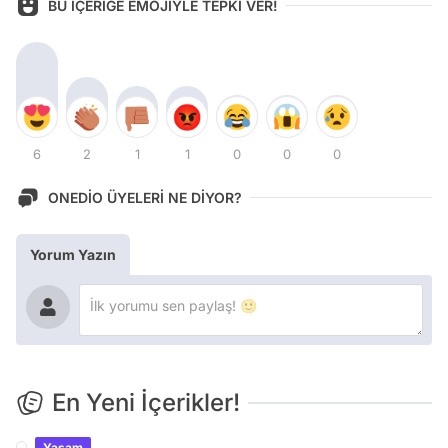
BU İÇERİĞE EMOJİYLE TEPKİ VER!
6
2
1
1
0
0
0
ONEDİO ÜYELERİ NE DİYOR?
Yorum Yazın
En Yeni İçerikler!
Yaşam