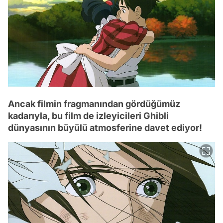
Ancak filmin fragmanından gördüğümüz
kadarıyla, bu film de izleyicileri Ghibli
dünyasının büyülü atmosferine davet ediyor!