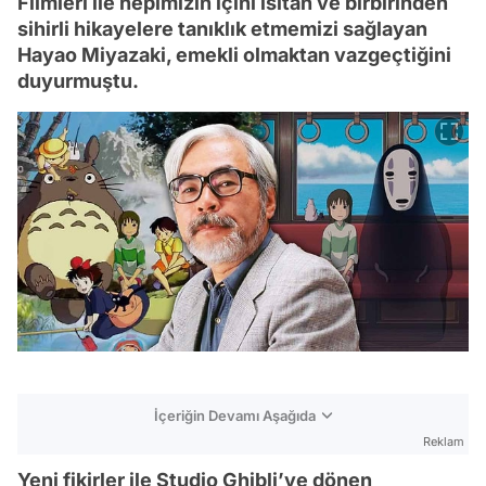
Filmleri ile hepimizin içini ısıtan ve birbirinden
sihirli hikayelere tanıklık etmemizi sağlayan
Hayao Miyazaki, emekli olmaktan vazgeçtiğini
duyurmuştu.
İçeriğin Devamı Aşağıda
Reklam
Yeni fikirler ile Studio Ghibli’ye dönen