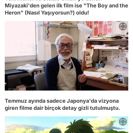
Miyazaki'den gelen ilk film ise "The Boy and the
Heron" (Nasıl Yaşıyorsun?) oldu!
Temmuz ayında sadece Japonya'da vizyona
giren filme dair birçok detay gizli tutulmuştu.