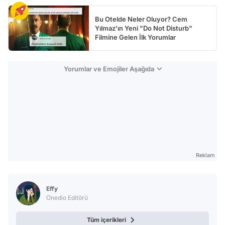
Bu Otelde Neler Oluyor? Cem
Yılmaz'ın Yeni "Do Not Disturb"
Filmine Gelen İlk Yorumlar
Yorumlar ve Emojiler Aşağıda
Reklam
Effy
Onedio Editörü
Tüm içerikleri