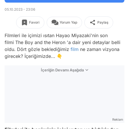
05.10.2023 - 23:06
Favori
Yorum Yap
Paylaş
Filmleri ile içimizi ısıtan Hayao Miyazaki'nin son
filmi
The Boy and the Heron
'a dair yeni detaylar belli
oldu. Dört gözle beklediğimiz
film
ne zaman vizyona
girecek? İçeriğimizde... 👇
İçeriğin Devamı Aşağıda
Reklam