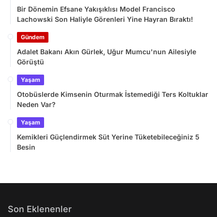
Bir Dönemin Efsane Yakışıklısı Model Francisco
Lachowski Son Haliyle Görenleri Yine Hayran Bıraktı!
Gündem
Adalet Bakanı Akın Gürlek, Uğur Mumcu'nun Ailesiyle
Görüştü
Yaşam
Otobüslerde Kimsenin Oturmak İstemediği Ters Koltuklar
Neden Var?
Yaşam
Kemikleri Güçlendirmek Süt Yerine Tüketebileceğiniz 5
Besin
Son Eklenenler