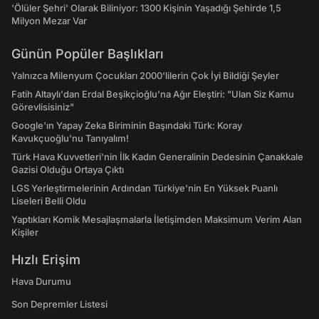
'Ölüler Şehri' Olarak Biliniyor: 1300 Kişinin Yaşadığı Şehirde 1,5
Milyon Mezar Var
Günün Popüler Başlıkları
Yalnızca Milenyum Çocukları 2000'lilerin Çok İyi Bildiği Şeyler
Fatih Altaylı'dan Erdal Beşikçioğlu'na Ağır Eleştiri: "Ulan Siz Kamu
Görevlisisiniz"
Google'ın Yapay Zeka Biriminin Başındaki Türk: Koray
Kavukçuoğlu'nu Tanıyalım!
Türk Hava Kuvvetleri'nin İlk Kadın Generalinin Dedesinin Çanakkale
Gazisi Olduğu Ortaya Çıktı
LGS Yerleştirmelerinin Ardından Türkiye'nin En Yüksek Puanlı
Liseleri Belli Oldu
Yaptıkları Komik Mesajlaşmalarla İletişimden Maksimum Verim Alan
Kişiler
Hızlı Erişim
Hava Durumu
Son Depremler Listesi