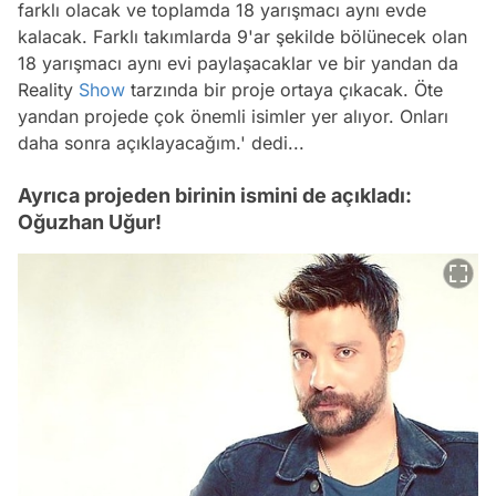
farklı olacak ve toplamda 18 yarışmacı aynı evde
kalacak. Farklı takımlarda 9'ar şekilde bölünecek olan
18 yarışmacı aynı evi paylaşacaklar ve bir yandan da
Reality
Show
tarzında bir proje ortaya çıkacak. Öte
yandan projede çok önemli isimler yer alıyor. Onları
daha sonra açıklayacağım.' dedi...
Ayrıca projeden birinin ismini de açıkladı:
Oğuzhan Uğur!