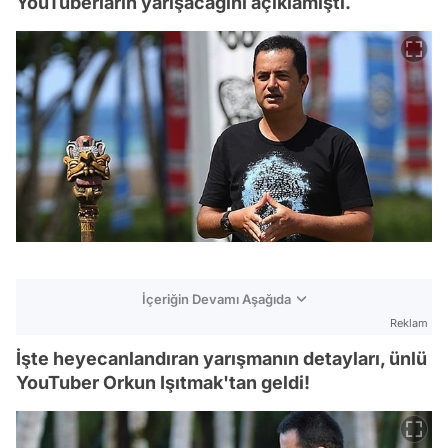
YouTuberların yarışacağını açıklamıştı.
İçeriğin Devamı Aşağıda
Reklam
İşte heyecanlandıran yarışmanın detayları, ünlü
YouTuber Orkun Işıtmak'tan geldi!