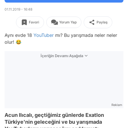
01.11.2019 - 16:48
Favori
Yorum Yap
Paylaş
Aynı evde 18
YouTuber
mı? Bu yarışmada neler neler
olur! 😂
İçeriğin Devamı Aşağıda
Reklam
Acun Ilıcalı, geçtiğimiz günlerde Exatlon
Türkiye'nin geleceğini ve bu yarışmada