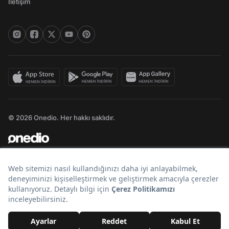
İletişim
© 2026 Onedio. Her hakkı saklıdır.
Bir
markasıdır.