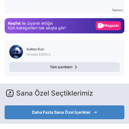
Test
Reklam
Gündem
Keşfet
ile ziyaret ettiğin
Magazin
tüm kategorileri tek akışta gör!
Video
Test
Sultan Kızı
Onedio Editörü
Tüm içerikleri
Sana Özel Seçtiklerimiz
Daha Fazla Sana Özel İçerikler