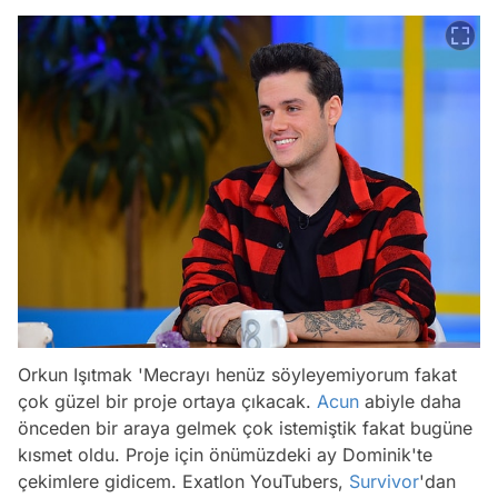
Orkun Işıtmak 'Mecrayı henüz söyleyemiyorum fakat
çok güzel bir proje ortaya çıkacak.
Acun
abiyle daha
önceden bir araya gelmek çok istemiştik fakat bugüne
kısmet oldu. Proje için önümüzdeki ay Dominik'te
çekimlere gidicem. Exatlon YouTubers,
Survivor
'dan