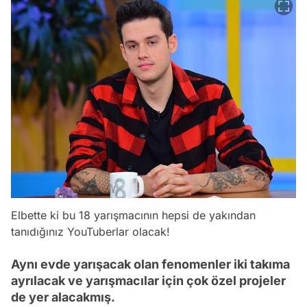
Elbette ki bu 18 yarışmacının hepsi de yakından
tanıdığınız YouTuberlar olacak!
Aynı evde yarışacak olan fenomenler iki takıma
ayrılacak ve yarışmacılar için çok özel projeler
de yer alacakmış.