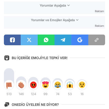
Yorumlar Aşağıda
Reklam
Yorumlar ve Emojiler Aşağıda
Reklam
BU İÇERİĞE EMOJİYLE TEPKİ VER!
513
146
124
99
74
53
16
ONEDİO ÜYELERİ NE DİYOR?