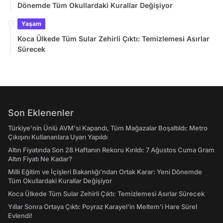
Dönemde Tüm Okullardaki Kurallar Değişiyor
Yaşam
Koca Ülkede Tüm Sular Zehirli Çıktı: Temizlemesi Asırlar
Sürecek
Son Eklenenler
Türkiye'nin Ünlü AVM'si Kapandı, Tüm Mağazalar Boşaltıldı: Metro
Çıkışını Kullananlara Uyarı Yapıldı
Altın Fiyatında Son 28 Haftanın Rekoru Kırıldı: 7 Ağustos Cuma Gram
Altın Fiyatı Ne Kadar?
Milli Eğitim ve İçişleri Bakanlığı’ndan Ortak Karar: Yeni Dönemde
Tüm Okullardaki Kurallar Değişiyor
Koca Ülkede Tüm Sular Zehirli Çıktı: Temizlemesi Asırlar Sürecek
Yıllar Sonra Ortaya Çıktı: Poyraz Karayel'in Meltem'i Hare Sürel
Evlendi!