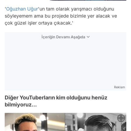
'
Oğuzhan Uğur
'un tam olarak yarışmacı olduğunu
söyleyemem ama bu projede bizimle yer alacak ve
çok güzel işler ortaya çıkacak.'
İçeriğin Devamı Aşağıda
Reklam
Diğer YouTuberların kim olduğunu henüz
bilmiyoruz...