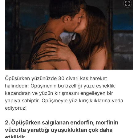
Öpüşürken yüzünüzde 30 civarı kas hareket
halindedir. Öpüşmenin bu özelliği yüze esneklik
kazandıran ve yüzün kırışmasını engelleyen bir
yapıya sahiptir. Öpüşmeyle yüz kırışıklıklarına veda
ediyoruz!
2. Öpüşürken salgılanan endorfin, morfinin
vücutta yarattığı uyuşukluktan çok daha
etkilidir.