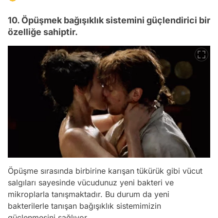
10. Öpüşmek bağışıklık sistemini güçlendirici bir
özelliğe sahiptir.
Öpüşme sırasında birbirine karışan tükürük gibi vücut
salgıları sayesinde vücudunuz yeni bakteri ve
Video
mikroplarla tanışmaktadır. Bu durum da yeni
Test
bakterilerle tanışan bağışıklık sistemimizin
güçlenmesini sağlıyor.
Gündem