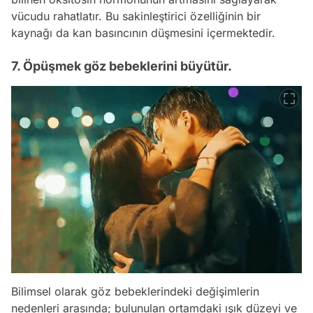
vücudu rahatlatır. Bu sakinleştirici özelliğinin bir
kaynağı da kan basıncının düşmesini içermektedir.
7. Öpüşmek göz bebeklerini büyütür.
Bilimsel olarak göz bebeklerindeki değişimlerin
nedenleri arasında; bulunulan ortamdaki ışık düzeyi ve