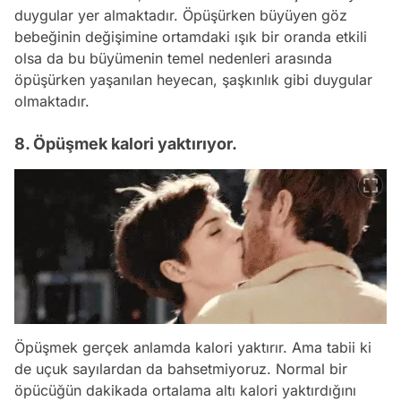
duygular yer almaktadır. Öpüşürken büyüyen göz
bebeğinin değişimine ortamdaki ışık bir oranda etkili
olsa da bu büyümenin temel nedenleri arasında
öpüşürken yaşanılan heyecan, şaşkınlık gibi duygular
olmaktadır.
8. Öpüşmek kalori yaktırıyor.
Öpüşmek gerçek anlamda kalori yaktırır. Ama tabii ki
de uçuk sayılardan da bahsetmiyoruz. Normal bir
öpücüğün dakikada ortalama altı kalori yaktırdığını