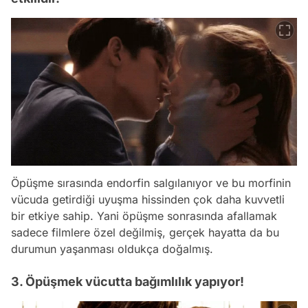
Öpüşme sırasında endorfin salgılanıyor ve bu morfinin
vücuda getirdiği uyuşma hissinden çok daha kuvvetli
bir etkiye sahip. Yani öpüşme sonrasında afallamak
sadece filmlere özel değilmiş, gerçek hayatta da bu
durumun yaşanması oldukça doğalmış.
3. Öpüşmek vücutta bağımlılık yapıyor!