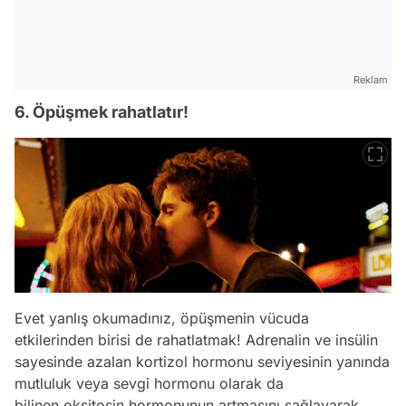
Reklam
6. Öpüşmek rahatlatır!
Evet yanlış okumadınız, öpüşmenin vücuda
etkilerinden birisi de rahatlatmak! Adrenalin ve insülin
sayesinde azalan kortizol hormonu seviyesinin yanında
mutluluk veya sevgi hormonu olarak da
bilinen oksitosin hormonunun artmasını sağlayarak