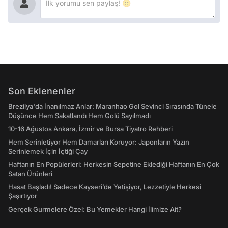
Son Eklenenler
Brezilya'da İnanılmaz Anlar: Maranhao Gol Sevinci Sırasında Tünele
Düşünce Hem Sakatlandı Hem Golü Sayılmadı
10-16 Ağustos Ankara, İzmir ve Bursa Tiyatro Rehberi
Hem Serinletiyor Hem Damarları Koruyor: Japonların Yazın
Serinlemek İçin İçtiği Çay
Haftanın En Popülerleri: Herkesin Sepetine Eklediği Haftanın En Çok
Satan Ürünleri
Hasat Başladı! Sadece Kayseri’de Yetişiyor, Lezzetiyle Herkesi
Şaşırtıyor
Gerçek Gurmelere Özel: Bu Yemekler Hangi İlimize Ait?