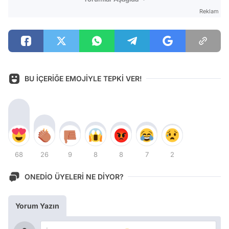
Reklam
BU İÇERİĞE EMOJİYLE TEPKİ VER!
68
26
9
8
8
7
2
ONEDİO ÜYELERİ NE DİYOR?
Yorum Yazın