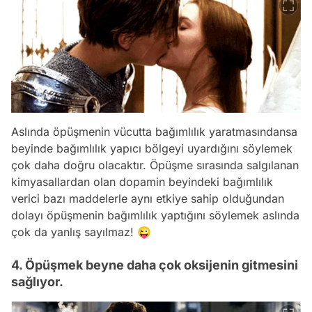
Aslında öpüşmenin vücutta bağımlılık yaratmasındansa
beyinde bağımlılık yapıcı bölgeyi uyardığını söylemek
çok daha doğru olacaktır. Öpüşme sırasında salgılanan
kimyasallardan olan dopamin beyindeki bağımlılık
verici bazı maddelerle aynı etkiye sahip olduğundan
dolayı öpüşmenin bağımlılık yaptığını söylemek aslında
çok da yanlış sayılmaz! 😜
4. Öpüşmek beyne daha çok oksijenin gitmesini
sağlıyor.