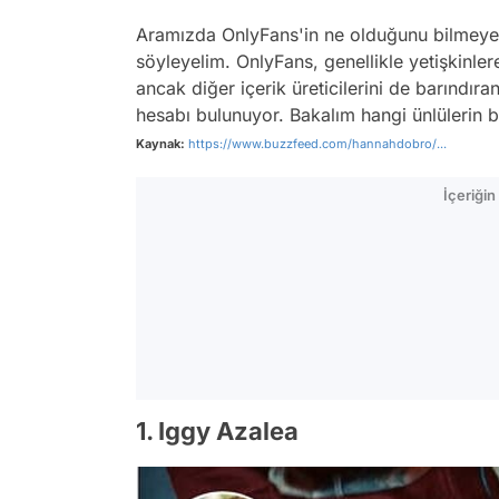
Aramızda OnlyFans'in ne olduğunu bilmeye
söyleyelim. OnlyFans, genellikle yetişkinlere
ancak diğer içerik üreticilerini de barındıra
hesabı bulunuyor. Bakalım hangi ünlülerin 
Kaynak:
https://www.buzzfeed.com/hannahdobro/...
İçeriği
1. Iggy Azalea