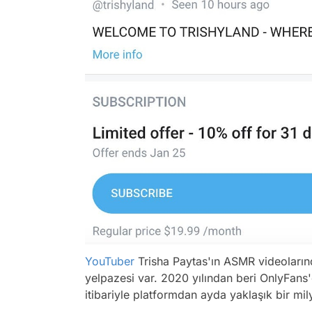
YouTuber
Trisha Paytas'ın ASMR videoların
yelpazesi var. 2020 yılından beri OnlyFans'
itibariyle platformdan ayda yaklaşık bir mi