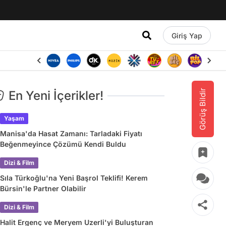
Giriş Yap
Görüş Bildir
En Yeni İçerikler!
Yaşam
Manisa'da Hasat Zamanı: Tarladaki Fiyatı
Beğenmeyince Çözümü Kendi Buldu
Dizi & Film
Sıla Türkoğlu'na Yeni Başrol Teklifi! Kerem
Bürsin'le Partner Olabilir
Dizi & Film
Halit Ergenç ve Meryem Uzerli'yi Buluşturan