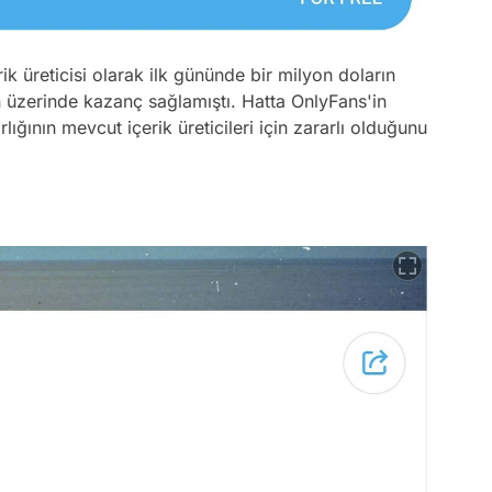
ik üreticisi olarak ilk gününde bir milyon doların
ın üzerinde kazanç sağlamıştı. Hatta OnlyFans'in
arlığının mevcut içerik üreticileri için zararlı olduğunu