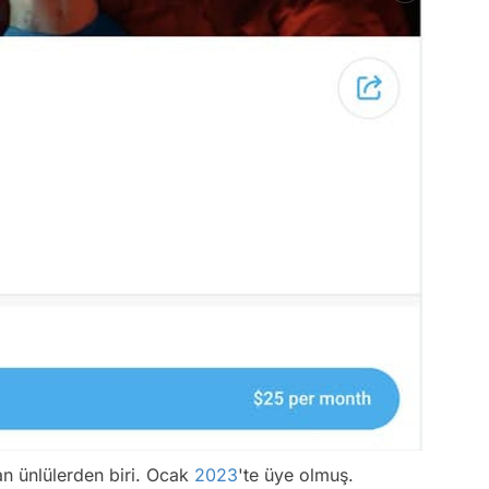
an ünlülerden biri. Ocak
2023
'te üye olmuş.