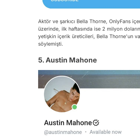
Aktör ve şarkıcı Bella Thorne, OnlyFans içer
üzerinde, ilk haftasında ise 2 milyon dolar
yetişkin içerik üreticileri, Bella Thorne'un v
söylemişti.
5. Austin Mahone