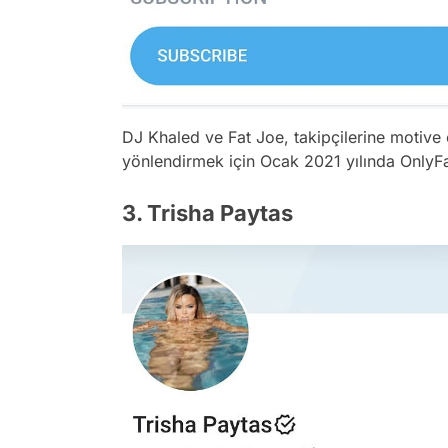
DJ Khaled ve Fat Joe, takipçilerine motive
yönlendirmek için Ocak 2021 yılında OnlyFan
3. Trisha Paytas