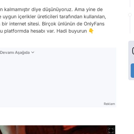
n kalmamıştır diye düşünüyoruz. Ama yine de
 uygun içerikler üreticileri tarafından kullanılan,
n bir internet sitesi. Birçok ünlünün de OnlyFans
bu platformda hesabı var. Hadi buyurun 👇
n Devamı Aşağıda
Reklam