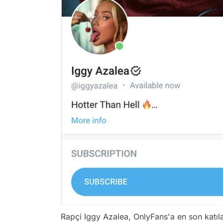
Rapçi Iggy Azalea, OnlyFans'a en son katıl