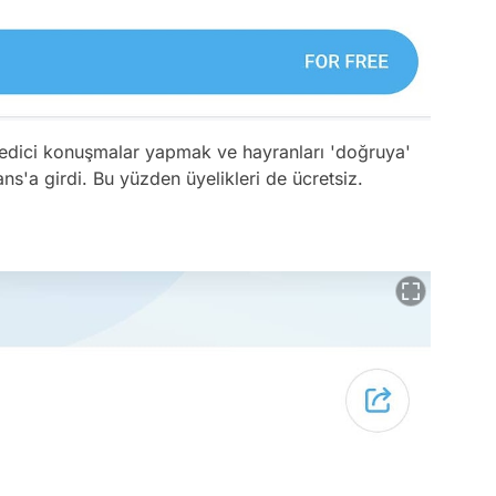
 edici konuşmalar yapmak ve hayranları 'doğruya'
s'a girdi. Bu yüzden üyelikleri de ücretsiz.