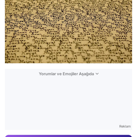
Yorumlar ve Emojiler Aşağıda
Video
Test
Reklam
Gündem