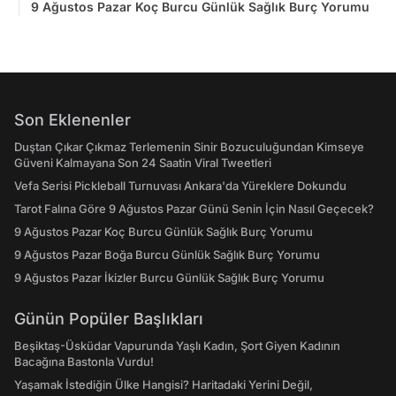
9 Ağustos Pazar Koç Burcu Günlük Sağlık Burç Yorumu
Son Eklenenler
Duştan Çıkar Çıkmaz Terlemenin Sinir Bozuculuğundan Kimseye
Güveni Kalmayana Son 24 Saatin Viral Tweetleri
Vefa Serisi Pickleball Turnuvası Ankara'da Yüreklere Dokundu
Tarot Falına Göre 9 Ağustos Pazar Günü Senin İçin Nasıl Geçecek?
9 Ağustos Pazar Koç Burcu Günlük Sağlık Burç Yorumu
9 Ağustos Pazar Boğa Burcu Günlük Sağlık Burç Yorumu
9 Ağustos Pazar İkizler Burcu Günlük Sağlık Burç Yorumu
Günün Popüler Başlıkları
Beşiktaş-Üsküdar Vapurunda Yaşlı Kadın, Şort Giyen Kadının
Bacağına Bastonla Vurdu!
Yaşamak İstediğin Ülke Hangisi? Haritadaki Yerini Değil,