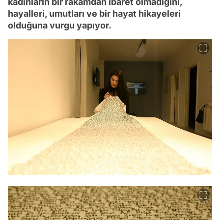
kadınların bir rakamdan ibaret olmadığını,
hayalleri, umutları ve bir hayat hikayeleri
olduğuna vurgu yapıyor.