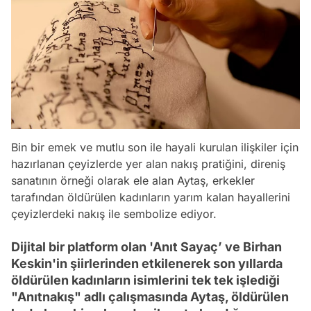
Bin bir emek ve mutlu son ile hayali kurulan ilişkiler için
hazırlanan çeyizlerde yer alan nakış pratiğini, direniş
sanatının örneği olarak ele alan Aytaş, erkekler
tarafından öldürülen kadınların yarım kalan hayallerini
çeyizlerdeki nakış ile sembolize ediyor.
Dijital bir platform olan 'Anıt Sayaç’ ve Birhan
Keskin'in şiirlerinden etkilenerek son yıllarda
öldürülen kadınların isimlerini tek tek işlediği
"Anıtnakış" adlı çalışmasında Aytaş, öldürülen