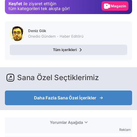
Keşfet
ile ziyaret ettiğin
Magazin
tüm kategorileri tek akışta gör!
Video
Test
Deniz Gök
Onedio Gündem - Haber Editörü
Tüm içerikleri
Sana Özel Seçtiklerimiz
Daha Fazla Sana Özel İçerikler
Yorumlar Aşağıda
Reklam