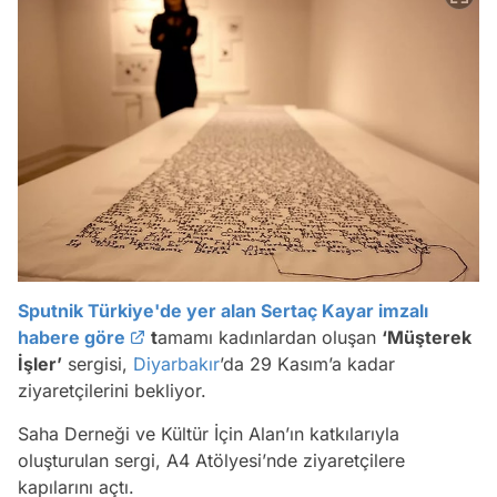
Sputnik Türkiye'de yer alan Sertaç Kayar imzalı
habere göre
t
amamı kadınlardan oluşan
‘Müşterek
İşler’
sergisi,
Diyarbakır
’da 29 Kasım’a kadar
ziyaretçilerini bekliyor.
Saha Derneği ve Kültür İçin Alan’ın katkılarıyla
oluşturulan sergi, A4 Atölyesi’nde ziyaretçilere
kapılarını açtı.