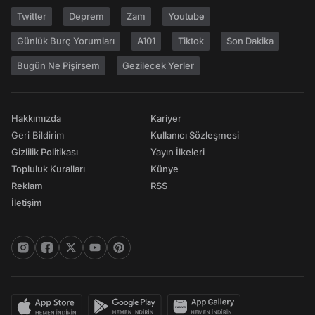
Twitter
Deprem
Zam
Youtube
Günlük Burç Yorumları
A101
Tiktok
Son Dakika
Bugün Ne Pişirsem
Gezilecek Yerler
Hakkımızda
Kariyer
Geri Bildirim
Kullanıcı Sözleşmesi
Gizlilik Politikası
Yayın İlkeleri
Topluluk Kuralları
Künye
Reklam
RSS
İletişim