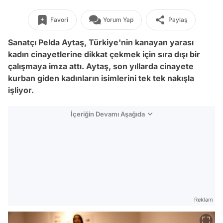
Favori
Yorum Yap
Paylaş
Sanatçı Pelda Aytaş,
Türkiye'nin kanayan yarası
kadın cinayetlerine dikkat çekmek için sıra dışı bir
çalışmaya imza attı.
Aytaş, son yıllarda cinayete
kurban giden kadınların
isimlerini tek tek nakışla
işliyor.
İçeriğin Devamı Aşağıda
Reklam