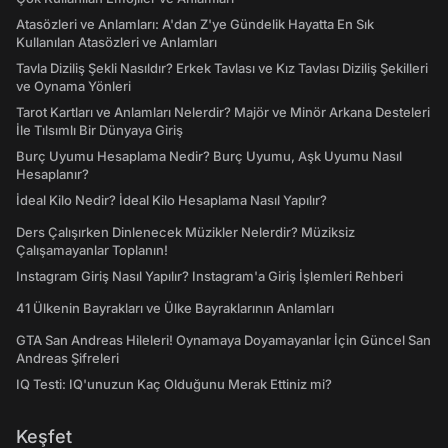
Atasözleri ve Anlamları: A'dan Z'ye Gündelik Hayatta En Sık
Kullanılan Atasözleri ve Anlamları
Tavla Diziliş Şekli Nasıldır? Erkek Tavlası ve Kız Tavlası Diziliş Şekilleri
ve Oynama Yönleri
Tarot Kartları ve Anlamları Nelerdir? Majör ve Minör Arkana Desteleri
İle Tılsımlı Bir Dünyaya Giriş
Burç Uyumu Hesaplama Nedir? Burç Uyumu, Aşk Uyumu Nasıl
Hesaplanır?
İdeal Kilo Nedir? İdeal Kilo Hesaplama Nasıl Yapılır?
Ders Çalışırken Dinlenecek Müzikler Nelerdir? Müziksiz
Çalışamayanlar Toplanın!
Instagram Giriş Nasıl Yapılır? Instagram'a Giriş İşlemleri Rehberi
41 Ülkenin Bayrakları ve Ülke Bayraklarının Anlamları
GTA San Andreas Hileleri! Oynamaya Doyamayanlar İçin Güncel San
Andreas Şifreleri
IQ Testi: IQ'unuzun Kaç Olduğunu Merak Ettiniz mi?
Keşfet