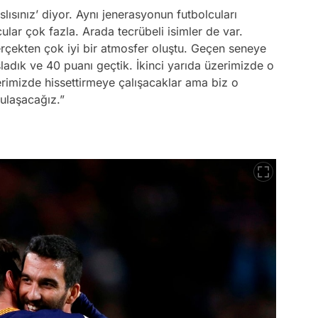
sınız’ diyor. Aynı jenerasyonun futbolcuları
ar çok fazla. Arada tecrübeli isimler de var.
rçekten çok iyi bir atmosfer oluştu. Geçen seneye
şladık ve 40 puanı geçtik. İkinci yarıda üzerimizde o
erimizde hissettirmeye çalışacaklar ama biz o
ulaşacağız.”