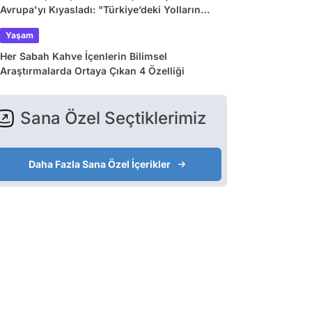
Avrupa'yı Kıyasladı: "Türkiye’deki Yolların
Çoğu Avrupa’da Yok"
Yaşam
Her Sabah Kahve İçenlerin Bilimsel
Araştırmalarda Ortaya Çıkan 4 Özelliği
Sana Özel Seçtiklerimiz
Daha Fazla Sana Özel İçerikler