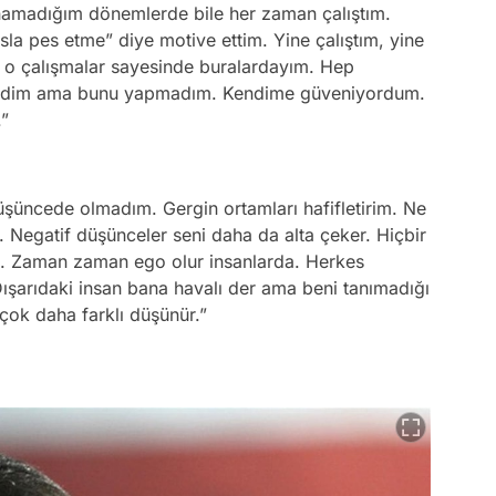
amadığım dönemlerde bile her zaman çalıştım.
a pes etme” diye motive ettim. Yine çalıştım, yine
n o çalışmalar sayesinde buralardayım. Hep
lirdim ama bunu yapmadım. Kendime güveniyordum.
.”
düşüncede olmadım. Gergin ortamları hafifletirim. Ne
. Negatif düşünceler seni daha da alta çeker. Hiçbir
 Zaman zaman ego olur insanlarda. Herkes
ışarıdaki insan bana havalı der ama beni tanımadığı
 çok daha farklı düşünür.”