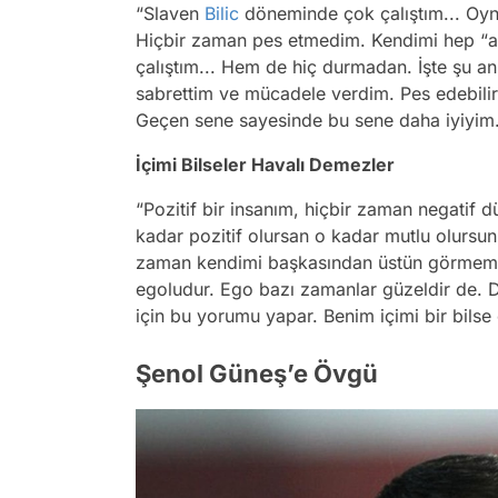
“Slaven
Bilic
döneminde çok çalıştım... Oyn
Hiçbir zaman pes etmedim. Kendimi hep “asl
çalıştım... Hem de hiç durmadan. İşte şu a
sabrettim ve mücadele verdim. Pes edebi
Geçen sene sayesinde bu sene daha iyiyim
İçimi Bilseler Havalı Demezler
“Pozitif bir insanım, hiçbir zaman negatif 
kadar pozitif olursan o kadar mutlu olursun
zaman kendimi başkasından üstün görmem.
egoludur. Ego bazı zamanlar güzeldir de. D
için bu yorumu yapar. Benim içimi bir bilse
Şenol Güneş’e Övgü