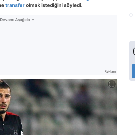
ine
transfer
olmak istediğini söyledi.
n Devamı Aşağıda
Reklam