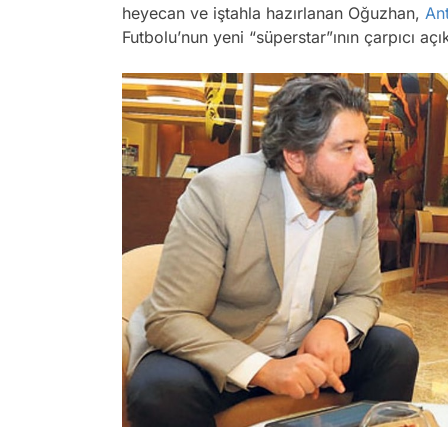
heyecan ve iştahla hazırlanan Oğuzhan,
An
Futbolu’nun yeni “süperstar”ının çarpıcı açı