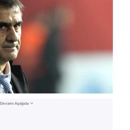
n Devamı Aşağıda