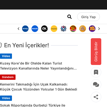
Giriş Yap
Görüş Bildir
En Yeni İçerikler!
Video
Kuzey Kore'de Bir Otelde Kalan Turist
Televizyon Kanallarında Neler Yayınlandığını
Paylaştı
Gündem
Kemerini Takmadığı İçin Uçak Kalkamadı:
Küçük Çocuk Yüzünden Yolcular 1 Gün Bekledi
Video
Sokak Röportajında Gurbetçi Türkiye ile