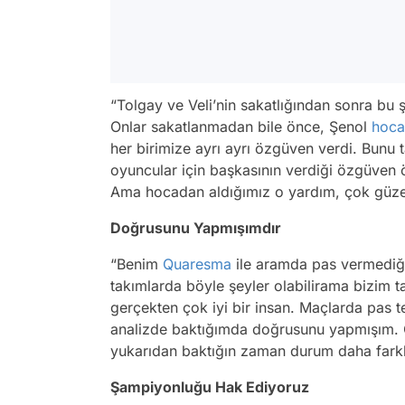
“Tolgay ve Veli’nin sakatlığından sonra b
Onlar sakatlanmadan bile önce, Şenol
hoca
her birimize ayrı ayrı özgüven verdi. Bunu t
oyuncular için başkasının verdiği özgüven 
Ama hocadan aldığımız o yardım, çok güzel
Doğrusunu Yapmışımdır
“Benim
Quaresma
ile aramda pas vermediğ
takımlarda böyle şeyler olabilirama bizim
gerçekten çok iyi bir insan. Maçlarda pas t
analizde baktığımda doğrusunu yapmışım. 
yukarıdan baktığın zaman durum daha farklı
Şampiyonluğu Hak Ediyoruz