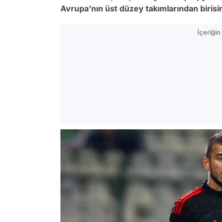
Avrupa'nın üst düzey takımlarından biris
İçeriği