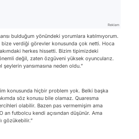
Reklam
u şansı bulduğum yönündeki yorumlara katılmıyorum.
bize verdiği görevler konusunda çok netti. Hoca
akımdaki herkes hissetti. Bizim tipimizdeki
önemli değil, zaten özgüveni yüksek oyuncularız.
 şeylerin yansımasına neden oldu.”
im konusunda hiçbir problem yok. Belki başka
 takımda söz konusu bile olamaz. Quaresma
ercihleri olabilir. Bazen pas vermemişim ama
O an futbolcu kendi açısından düşünür. Ama
 gözükebilir.”