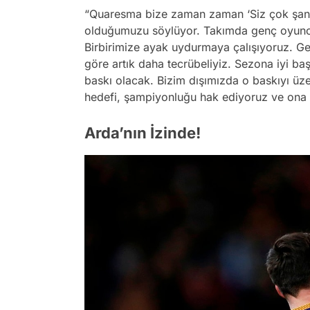
“Quaresma bize zaman zaman ‘Siz çok şanslı
olduğumuzu söylüyor. Takımda genç oyuncul
Birbirimize ayak uydurmaya çalışıyoruz. Ge
göre artık daha tecrübeliyiz. Sezona iyi ba
baskı olacak. Bizim dışımızda o baskıyı üz
hedefi, şampiyonluğu hak ediyoruz ve ona 
Arda’nın İzinde!