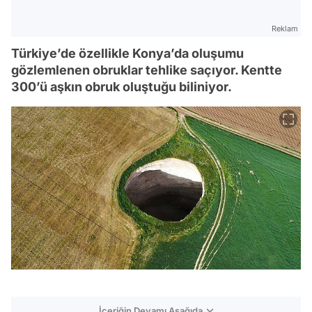
Reklam
Türkiye’de özellikle Konya’da oluşumu
gözlemlenen obruklar tehlike saçıyor. Kentte
300’ü aşkın obruk oluştuğu biliniyor.
İçeriğin Devamı Aşağıda