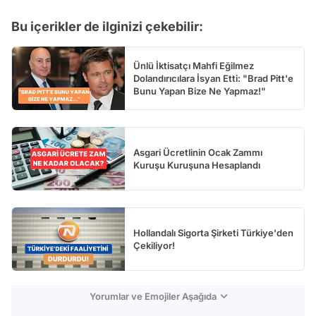
Video
Bu içerikler de ilginizi çekebilir:
Test
Ünlü İktisatçı Mahfi Eğilmez
Dolandırıcılara İsyan Etti: "Brad Pitt'e
Bunu Yapan Bize Ne Yapmaz!"
Asgari Ücretlinin Ocak Zammı
Kuruşu Kuruşuna Hesaplandı
Hollandalı Sigorta Şirketi Türkiye'den
Çekiliyor!
Yorumlar ve Emojiler Aşağıda