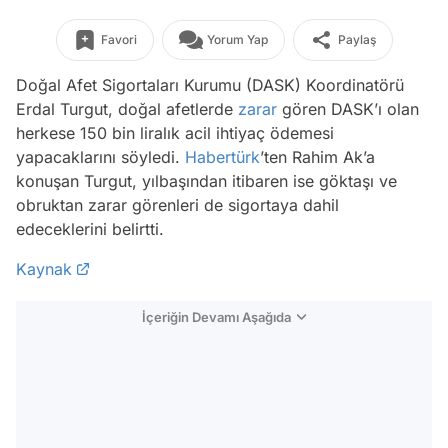
Favori
Yorum Yap
Paylaş
Doğal Afet Sigortaları Kurumu (DASK) Koordinatörü
Erdal Turgut, doğal afetlerde
zarar
gören DASK’ı olan
herkese 150 bin liralık acil ihtiyaç ödemesi
yapacaklarını söyledi.
Habertürk
’ten Rahim Ak’a
konuşan Turgut, yılbaşından itibaren ise göktaşı ve
obruktan zarar görenleri de sigortaya dahil
edeceklerini belirtti.
Kaynak
İçeriğin Devamı Aşağıda