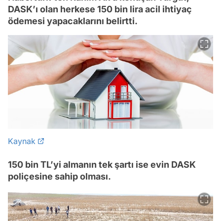
DASK’ı olan herkese 150 bin lira acil ihtiyaç
ödemesi yapacaklarını belirtti.
Kaynak
150 bin TL’yi almanın tek şartı ise evin DASK
poliçesine sahip olması.