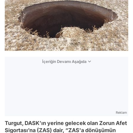
İçeriğin Devamı Aşağıda
Reklam
Turgut, DASK’ın yerine gelecek olan Zorun Afet
Sigortası’na (ZAS) dair, “ZAS'a dönüşümün