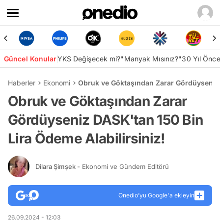
Güncel Konular
YKS Değişecek mi?
"Manyak Mısınız?"
30 Yıl Önc
Haberler
Ekonomi
Obruk ve Göktaşından Zarar Gördüyseniz D
Obruk ve Göktaşından Zarar
Gördüyseniz DASK'tan 150 Bin
Lira Ödeme Alabilirsiniz!
Dilara Şimşek
- Ekonomi ve Gündem Editörü
Onedio’yu Google'a ekleyin
26.09.2024 - 12:03