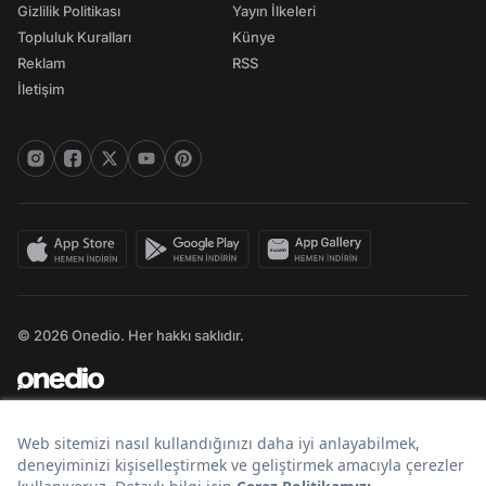
Gizlilik Politikası
Yayın İlkeleri
Topluluk Kuralları
Künye
Reklam
RSS
İletişim
© 2026 Onedio. Her hakkı saklıdır.
Bir
markasıdır.