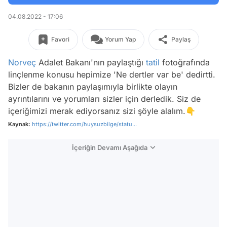
04.08.2022 - 17:06
Favori
Yorum Yap
Paylaş
Norveç
Adalet Bakanı'nın paylaştığı
tatil
fotoğrafında
linçlenme konusu hepimize 'Ne dertler var be' dedirtti.
Bizler de bakanın paylaşımıyla birlikte olayın
ayrıntılarını ve yorumları sizler için derledik. Siz de
içeriğimizi merak ediyorsanız sizi şöyle alalım.👇
Kaynak:
https://twitter.com/huysuzbilge/statu...
İçeriğin Devamı Aşağıda