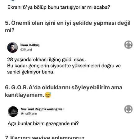
5. Önemli olan işini en iyi şekilde yapması değil
mi?
6. G.O.R.A'da olduklarını söyleyebilirim ama
kanıtlayamam.😅
7. Kaçıncı seviye anlamıyoruz.