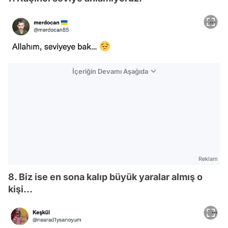
İçeriğin Devamı Aşağıda
Reklam
8. Biz ise en sona kalıp büyük yaralar almış o
kişi...