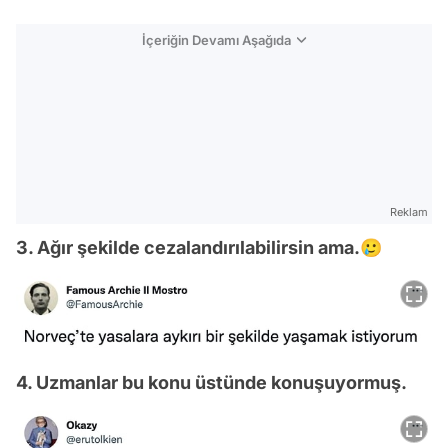
İçeriğin Devamı Aşağıda
Reklam
3. Ağır şekilde cezalandırılabilirsin ama.🥲
4. Uzmanlar bu konu üstünde konuşuyormuş.