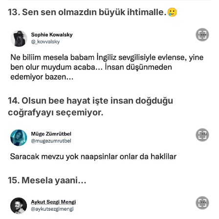
13. Sen sen olmazdın büyük ihtimalle.🥲
14. Olsun bee hayat işte insan doğduğu
coğrafyayı seçemiyor.
15. Mesela yaani...