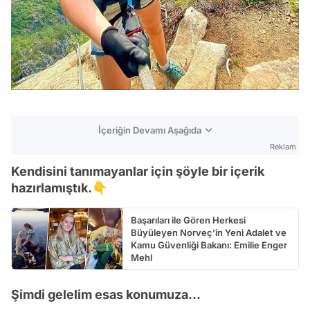
İçeriğin Devamı Aşağıda
Reklam
Kendisini tanımayanlar için şöyle bir içerik
hazırlamıştık.👇
Başarıları ile Gören Herkesi
Büyüleyen Norveç’in Yeni Adalet ve
Kamu Güvenliği Bakanı: Emilie Enger
Mehl
Şimdi gelelim esas konumuza...