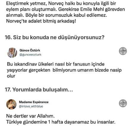
16. Siz bu konuda ne düşünüyorsunuz?
17. Yorumlarda buluşalım...
Video
Test
Gündem