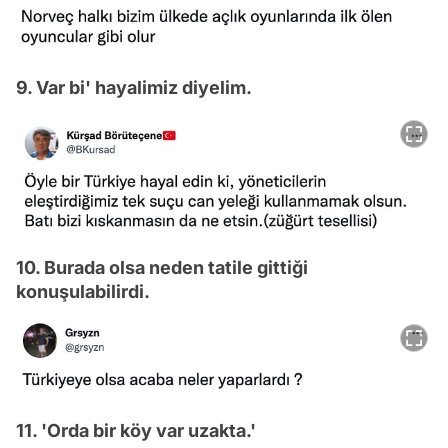
9. Var bi' hayalimiz diyelim.
10. Burada olsa neden tatile gittiği
konuşulabilirdi.
11. 'Orda bir köy var uzakta.'