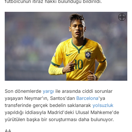
futbolcunun itiraz hakkı bulunduğu bildirildi.
Son dönemlerde
yargı
ile arasında ciddi sorunlar
yaşayan Neymar'ın, Santos'dan
Barcelona
'ya
transferinde gerçek bedelin saklanarak
yolsuzluk
yapıldığı iddiasıyla Madrid'deki Ulusal Mahkeme'de
yürütülen başka bir soruşturması daha bulunuyor.
AA