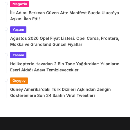
Magazin
İlk Adımı Berkcan Güven Attı: Manifest Sueda Uluca'ya
Aşkını İlan Etti!
Yaşam
Ağustos 2026 Opel Fiyat Listesi: Opel Corsa, Frontera,
Mokka ve Grandland Güncel Fiyatlar
Yaşam
Helikopterle Havadan 2 Bin Tane Yağdırdılar: Yılanların
Eseri Aldığı Adayı Temizleyecekler
Goygoy
Güney Amerika'daki Türk Dizileri Aşkından Zengin
Gösterenlere Son 24 Saatin Viral Tweetleri