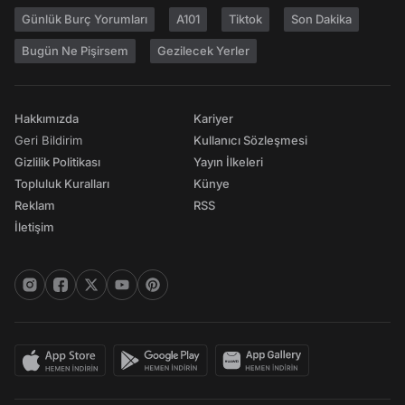
Günlük Burç Yorumları
A101
Tiktok
Son Dakika
Bugün Ne Pişirsem
Gezilecek Yerler
Hakkımızda
Kariyer
Geri Bildirim
Kullanıcı Sözleşmesi
Gizlilik Politikası
Yayın İlkeleri
Topluluk Kuralları
Künye
Reklam
RSS
İletişim