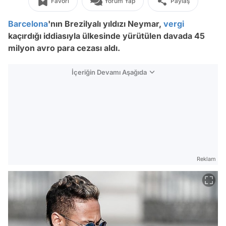
Favori
Yorum Yap
Paylaş
Barcelona
'nın Brezilyalı yıldızı Neymar,
vergi
kaçırdığı iddiasıyla ülkesinde yürütülen davada 45
milyon avro para cezası aldı.
İçeriğin Devamı Aşağıda
Reklam