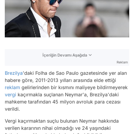
İçeriğin Devamı Aşağıda
Reklam
Brezilya
'daki Folha de Sao Paulo gazetesinde yer alan
habere göre, 2011-2013 yılları arasında elde ettiği
reklam
gelirlerinden bir kısmını maliyeye bildirmeyerek
vergi
kaçırmakla suçlanan Neymar'a, Brezilya'daki
mahkeme tarafından 45 milyon avroluk para cezası
verildi.
Vergi kaçırmaktan suçlu bulunan Neymar hakkında
verilen kararının nihai olmadığı ve 24 yaşındaki