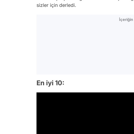
sizler için derledi.
İçeriği
En iyi 10: