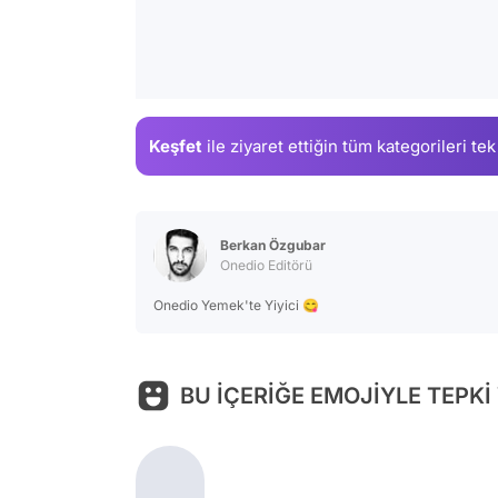
Keşfet
ile ziyaret ettiğin
tüm kategorileri tek
Berkan Özgubar
Onedio Editörü
Onedio Yemek'te Yiyici 😋
BU İÇERİĞE EMOJİYLE TEPKİ