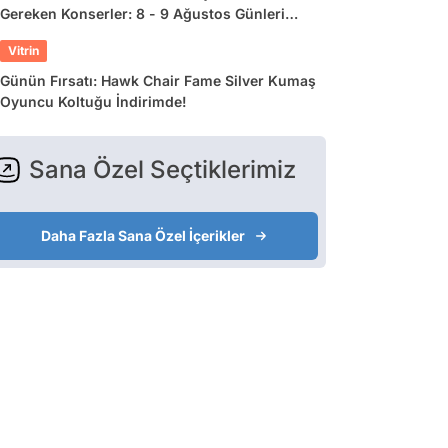
Gereken Konserler: 8 - 9 Ağustos Günleri
Müziğe Doyamayacaksınız!
Vitrin
Günün Fırsatı: Hawk Chair Fame Silver Kumaş
Oyuncu Koltuğu İndirimde!
Sana Özel Seçtiklerimiz
Daha Fazla Sana Özel İçerikler