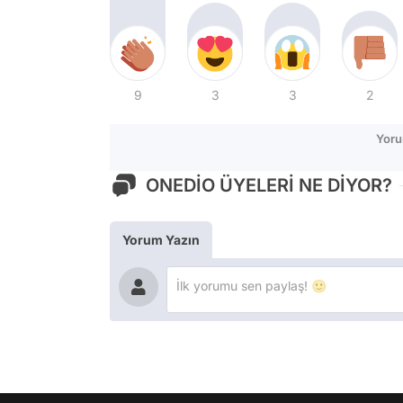
9
3
3
2
Yoru
ONEDİO ÜYELERİ NE DİYOR?
Yorum Yazın