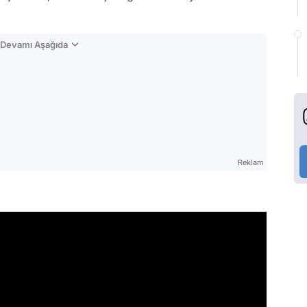
n Devamı Aşağıda
Reklam