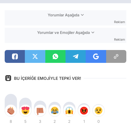
Yorumlar Aşağıda
Reklam
Yorumlar ve Emojiler Aşağıda
Reklam
BU İÇERİĞE EMOJİYLE TEPKİ VER!
8
5
3
2
2
1
0