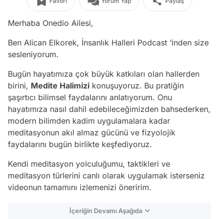
Favori
Yorum Yap
Paylaş
Merhaba Onedio Ailesi,
Ben Alican Elkorek, İnsanlık Halleri Podcast ‘inden size
sesleniyorum.
Bugün hayatımıza çok büyük katkıları olan hallerden
birini,
Medite Halimizi
konuşuyoruz. Bu pratiğin
şaşırtıcı bilimsel faydalarını anlatıyorum. Onu
hayatımıza nasıl dahil edebileceğimizden bahsederken,
modern bilimden kadim uygulamalara kadar
meditasyonun akıl almaz gücünü ve fizyolojik
faydalarını bugün birlikte keşfediyoruz.
Kendi meditasyon yolculuğumu, taktikleri ve
meditasyon türlerini canlı olarak uygulamak isterseniz
videonun tamamını izlemenizi öneririm.
İçeriğin Devamı Aşağıda