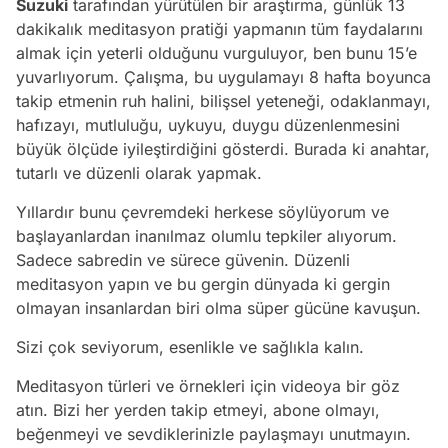
Suzuki
tarafından yürütülen bir araştırma, günlük 13
dakikalık meditasyon pratiği yapmanın tüm faydalarını
almak için yeterli olduğunu vurguluyor, ben bunu 15’e
yuvarlıyorum. Çalışma, bu uygulamayı 8 hafta boyunca
takip etmenin ruh halini, bilişsel yeteneği, odaklanmayı,
hafızayı, mutluluğu, uykuyu, duygu düzenlenmesini
büyük ölçüde iyileştirdiğini gösterdi. Burada ki anahtar,
tutarlı ve düzenli olarak yapmak.
Yıllardır bunu çevremdeki herkese söylüyorum ve
başlayanlardan inanılmaz olumlu tepkiler alıyorum.
Sadece sabredin ve sürece güvenin. Düzenli
meditasyon yapın ve bu gergin dünyada ki gergin
olmayan insanlardan biri olma süper gücüne kavuşun.
Sizi çok seviyorum, esenlikle ve sağlıkla kalın.
Meditasyon türleri ve örnekleri için videoya bir göz
atın. Bizi her yerden takip etmeyi, abone olmayı,
beğenmeyi ve sevdiklerinizle paylaşmayı unutmayın.