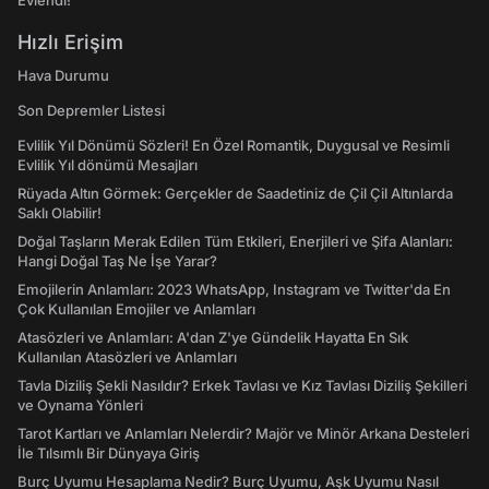
Evlendi!
Hızlı Erişim
Hava Durumu
Son Depremler Listesi
Evlilik Yıl Dönümü Sözleri! En Özel Romantik, Duygusal ve Resimli
Evlilik Yıl dönümü Mesajları
Rüyada Altın Görmek: Gerçekler de Saadetiniz de Çil Çil Altınlarda
Saklı Olabilir!
Doğal Taşların Merak Edilen Tüm Etkileri, Enerjileri ve Şifa Alanları:
Hangi Doğal Taş Ne İşe Yarar?
Emojilerin Anlamları: 2023 WhatsApp, Instagram ve Twitter'da En
Çok Kullanılan Emojiler ve Anlamları
Atasözleri ve Anlamları: A'dan Z'ye Gündelik Hayatta En Sık
Kullanılan Atasözleri ve Anlamları
Tavla Diziliş Şekli Nasıldır? Erkek Tavlası ve Kız Tavlası Diziliş Şekilleri
ve Oynama Yönleri
Tarot Kartları ve Anlamları Nelerdir? Majör ve Minör Arkana Desteleri
İle Tılsımlı Bir Dünyaya Giriş
Burç Uyumu Hesaplama Nedir? Burç Uyumu, Aşk Uyumu Nasıl