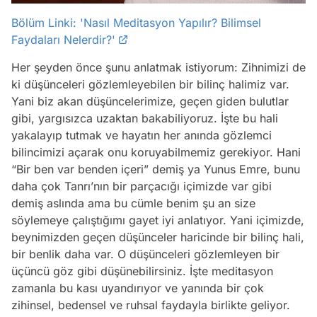
Bölüm Linki: 'Nasıl Meditasyon Yapılır? Bilimsel
Faydaları Nelerdir?'
Her şeyden önce şunu anlatmak istiyorum: Zihnimizi de
ki düşünceleri gözlemleyebilen bir bilinç halimiz var.
Yani biz akan düşüncelerimize, geçen giden bulutlar
gibi, yargısızca uzaktan bakabiliyoruz. İşte bu hali
yakalayıp tutmak ve hayatın her anında gözlemci
bilincimizi açarak onu koruyabilmemiz gerekiyor. Hani
“Bir ben var benden içeri” demiş ya Yunus Emre, bunu
daha çok Tanrı’nın bir parçacığı içimizde var gibi
demiş aslında ama bu cümle benim şu an size
söylemeye çalıştığımı gayet iyi anlatıyor. Yani içimizde,
beynimizden geçen düşünceler haricinde bir bilinç hali,
bir benlik daha var. O düşünceleri gözlemleyen bir
üçüncü göz gibi düşünebilirsiniz. İşte meditasyon
zamanla bu kası uyandırıyor ve yanında bir çok
zihinsel, bedensel ve ruhsal faydayla birlikte geliyor.