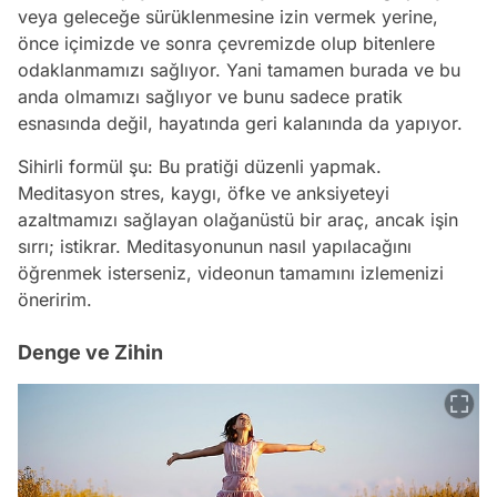
veya geleceğe sürüklenmesine izin vermek yerine,
önce içimizde ve sonra çevremizde olup bitenlere
odaklanmamızı sağlıyor. Yani tamamen burada ve bu
anda olmamızı sağlıyor ve bunu sadece pratik
esnasında değil, hayatında geri kalanında da yapıyor.
Sihirli formül şu: Bu pratiği düzenli yapmak.
Meditasyon stres, kaygı, öfke ve anksiyeteyi
azaltmamızı sağlayan olağanüstü bir araç, ancak işin
sırrı; istikrar. Meditasyonunun nasıl yapılacağını
öğrenmek isterseniz, videonun tamamını izlemenizi
öneririm.
Denge ve Zihin