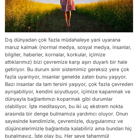
Dış dünyadan çok fazla müdahaleye yani uyarana
maruz kalmak
(normal medya, sosyal medya, insanlar,
bilgiler, haberler, kornalar, korkular, içimize
attıklarımız)
bizi çevremize karşı aşırı duyarlı bir hale
getiriyor. Bu durum sinir sistemimiz gereksiz yere çok
fazla uyarılıyor, insanlar genelde zaten bunu yaşıyor.
Bazı insanlar da tam tersini yaşıyor, çok fazla çevreden
ayrışabiliyor, kendini soyutluyor, içimize kapanmak ve
dünyayla bağlantımızı koparmak gibi durumlar
olabiliyor. İşte meditasyon, bu iki uç ekstrem nokta
arasında bir denge bulmamıza yardımcı oluyor. Onun
sayesinde kendimizle, çevremizle, duygularımız ve
düşüncelerimizle bağlantıda kalabiliriz ama bundan hiç
bunalmayız. İşte olay bu. Her şeye tahammül