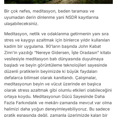
Bir çok nefes, meditasyon, beden taraması ve
uyumadan derin dinlenme yani NSDR kayıtlarına
ulaşabileceksiniz.
Meditasyon, netlik ve odaklanma getirmenin yanı sıra
stres ve kaygıyı azaltmak için binlerce yıldır kullanılan
kadim bir uygulama. 90’ların başında John Kabat
Zinn'in yazdığı “Nereye Gidersen, İşte Oradasın” kitabı
vesilesiyle meditasyon batı dünyasında duyulmaya
başladı ve beyin görüntüleme teknolojileri sayesinde
düzenli pratiklerin beyimizde ki büyük faydaları
defalarca bilimsel olarak kanıtlandı. Çalışmalar,
meditasyonun beyin ve vücut üzerinde en başlıca
olarak stress azaltmak gibi olumlu etkileri olabileceğini
ortaya koydu. Meditasyonun Gücü Sayesinde Daha
Fazla Farkındalık ve mekân-zamanda mevcut var olma
halimizi daha yoğun deneyimleyebiliyoruz. Bu sadece
pratik esnasında değil, zamanla üzerimizde kalan bir