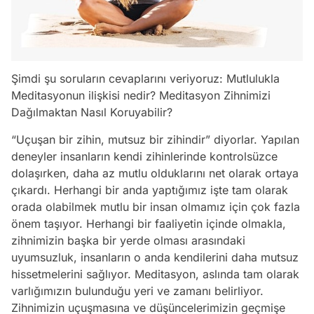
Şimdi şu soruların cevaplarını veriyoruz: Mutlulukla
Meditasyonun ilişkisi nedir? Meditasyon Zihnimizi
Dağılmaktan Nasıl Koruyabilir?
“Uçuşan bir zihin, mutsuz bir zihindir” diyorlar. Yapılan
deneyler insanların kendi zihinlerinde kontrolsüzce
dolaşırken, daha az mutlu olduklarını net olarak ortaya
çıkardı. Herhangi bir anda yaptığımız işte tam olarak
orada olabilmek mutlu bir insan olmamız için çok fazla
önem taşıyor. Herhangi bir faaliyetin içinde olmakla,
zihnimizin başka bir yerde olması arasındaki
uyumsuzluk, insanların o anda kendilerini daha mutsuz
hissetmelerini sağlıyor. Meditasyon, aslında tam olarak
varlığımızın bulunduğu yeri ve zamanı belirliyor.
Zihnimizin uçuşmasına ve düşüncelerimizin geçmişe