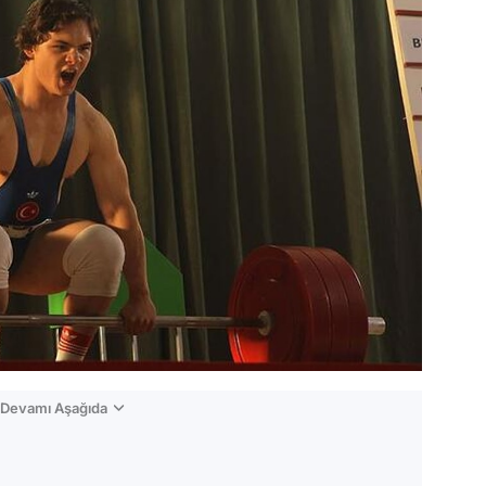
n Devamı Aşağıda