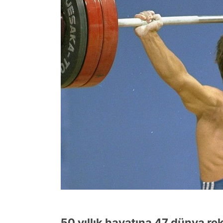
50 yıllık hayatına 47 dünya re