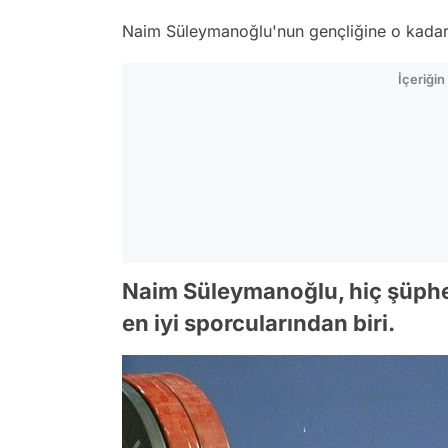
Naim Süleymanoğlu'nun gençliğine o kadar 
İçeriği
Naim Süleymanoğlu, hiç şüphes
en iyi sporcularından biri.