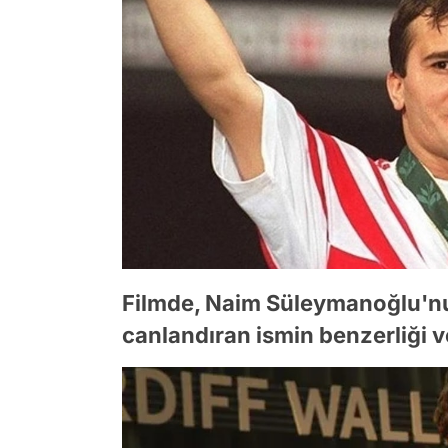
Filmde, Naim Süleymanoğlu'nu
canlandıran ismin benzerliği ve