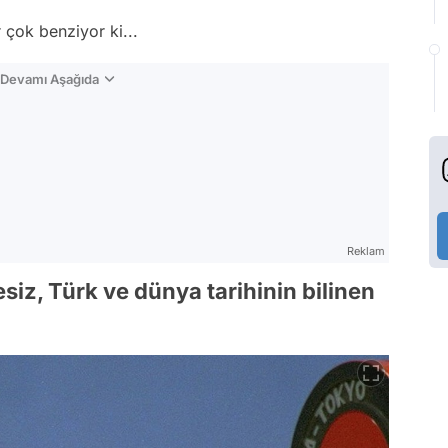
çok benziyor ki...
n Devamı Aşağıda
Reklam
iz, Türk ve dünya tarihinin bilinen