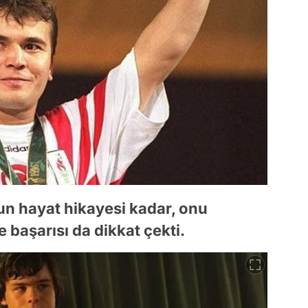
n hayat hikayesi kadar, onu
 başarısı da dikkat çekti.