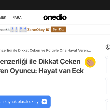
MEK
PARA
Önce👀
ZoneOkey 101
Seri Diz
erliği ile Dikkat Çeken ve Rolüyle Ona Hayat Veren
nzerliği ile Dikkat Çeken
ren Oyuncu: Hayat van Eck
en kaynak olarak ekleyin