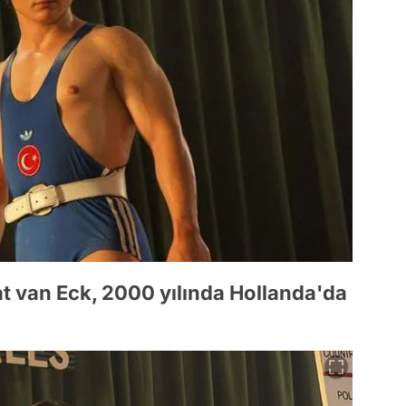
t van Eck, 2000 yılında Hollanda'da