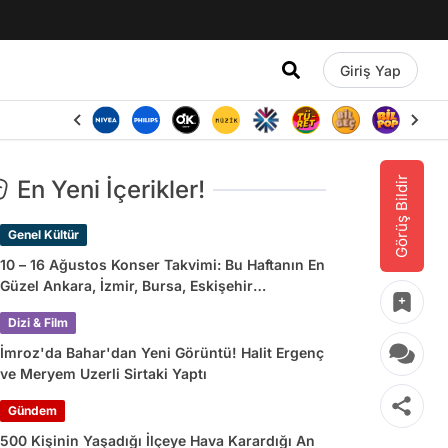
Giriş Yap
Görüş Bildir
En Yeni İçerikler!
Genel Kültür
10 – 16 Ağustos Konser Takvimi: Bu Haftanın En
Güzel Ankara, İzmir, Bursa, Eskişehir
Konserleri
Dizi & Film
İmroz'da Bahar'dan Yeni Görüntü! Halit Ergenç
ve Meryem Uzerli Sirtaki Yaptı
Gündem
500 Kişinin Yaşadığı İlçeye Hava Karardığı An