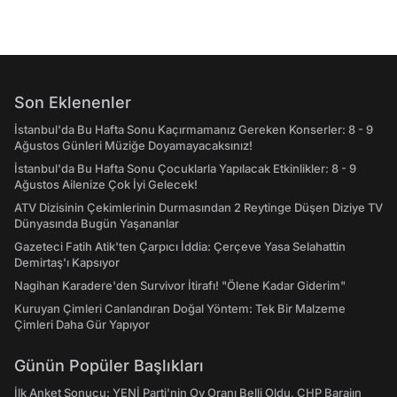
Son Eklenenler
İstanbul'da Bu Hafta Sonu Kaçırmamanız Gereken Konserler: 8 - 9
Ağustos Günleri Müziğe Doyamayacaksınız!
İstanbul'da Bu Hafta Sonu Çocuklarla Yapılacak Etkinlikler: 8 - 9
Ağustos Ailenize Çok İyi Gelecek!
ATV Dizisinin Çekimlerinin Durmasından 2 Reytinge Düşen Diziye TV
Dünyasında Bugün Yaşananlar
Gazeteci Fatih Atik'ten Çarpıcı İddia: Çerçeve Yasa Selahattin
Demirtaş'ı Kapsıyor
Nagihan Karadere'den Survivor İtirafı! "Ölene Kadar Giderim"
Kuruyan Çimleri Canlandıran Doğal Yöntem: Tek Bir Malzeme
Çimleri Daha Gür Yapıyor
Günün Popüler Başlıkları
İlk Anket Sonucu: YENİ Parti'nin Oy Oranı Belli Oldu, CHP Barajın