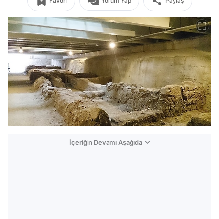
Favori
Yorum Yap
Paylaş
İçeriğin Devamı Aşağıda