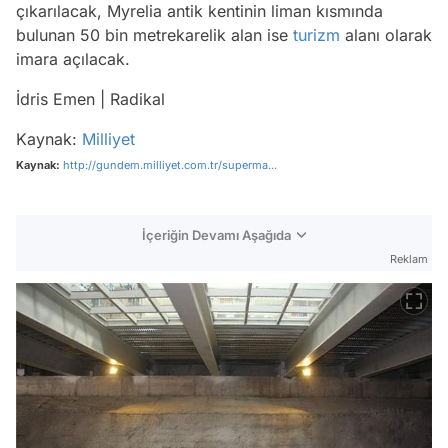
çıkarılacak, Myrelia antik kentinin liman kısmında
bulunan 50 bin metrekarelik alan ise
turizm
alanı olarak
imara açılacak.
İdris Emen | Radikal
Kaynak:
Milliyet
Kaynak:
http://gundem.milliyet.com.tr/superma...
İçeriğin Devamı Aşağıda
Reklam