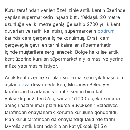
Kurul tarafından verilen özel izinle antik kentin üzerinde
yapılan süpermarketin inşaatı bitti. Yaklaşık 20 metre
uzunluğa ve iki metre genişliğe sahip 2700 yıllık kent
duvarları ve tarihi kalıntılar, süpermarketin
bodrum
katında cam çerçeve içine konulmuş. Etrafı cam
çerçeveyle çevrilen tarihi kalıntılar süpermarketin
içinde müşterilere sergilenecek. Bölge halkı ise antik
kent üzerine kurulan süpermarketin yıkılması ve yerine
müze yapılmasını istiyor.
Antik kent üzerine kurulan süpermarketin yıkılması için
açılan
dava
devam ederken, Mudanya Belediyesi
tarafından hazırlanan ve antik kentin bina kat
yüksekliğini 2’den 5’e çıkartan 1/1000 ölçekli koruma
amaçlı nâzım imar planı Bursa Büyükşehir Belediyesi
tarafından onaylanarak koruma kuruluna gönderildi.
Plan kurul tarafından da onaylandığı takdirde tarihi
Myrelia antik kentinde 2 olan kat yüksekliği 5’e