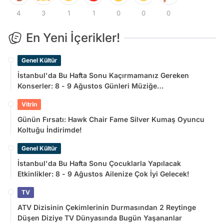
4
3
1
1
0
0
0
En Yeni İçerikler!
Genel Kültür
İstanbul'da Bu Hafta Sonu Kaçırmamanız Gereken
Konserler: 8 - 9 Ağustos Günleri Müziğe
Doyamayacaksınız!
Vitrin
Günün Fırsatı: Hawk Chair Fame Silver Kumaş Oyuncu
Koltuğu İndirimde!
Genel Kültür
İstanbul'da Bu Hafta Sonu Çocuklarla Yapılacak
Etkinlikler: 8 - 9 Ağustos Ailenize Çok İyi Gelecek!
TV
ATV Dizisinin Çekimlerinin Durmasından 2 Reytinge
Düşen Diziye TV Dünyasında Bugün Yaşananlar