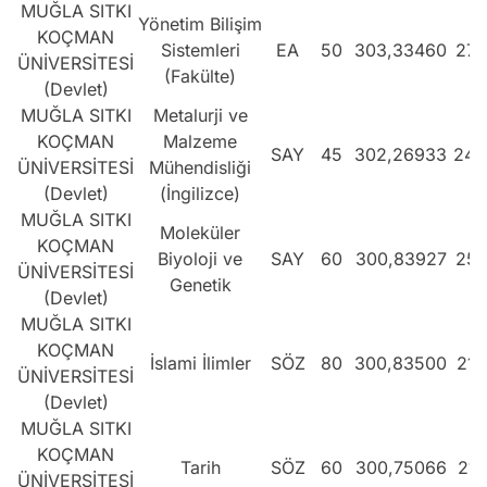
MUĞLA SITKI
Yönetim Bilişim
KOÇMAN
Sistemleri
EA
50
303,33460
277
ÜNİVERSİTESİ
(Fakülte)
(Devlet)
MUĞLA SITKI
Metalurji ve
KOÇMAN
Malzeme
SAY
45
302,26933
248
ÜNİVERSİTESİ
Mühendisliği
(Devlet)
(İngilizce)
MUĞLA SITKI
Moleküler
KOÇMAN
Biyoloji ve
SAY
60
300,83927
252
ÜNİVERSİTESİ
Genetik
(Devlet)
MUĞLA SITKI
KOÇMAN
İslami İlimler
SÖZ
80
300,83500
211
ÜNİVERSİTESİ
(Devlet)
MUĞLA SITKI
KOÇMAN
Tarih
SÖZ
60
300,75066
212
ÜNİVERSİTESİ