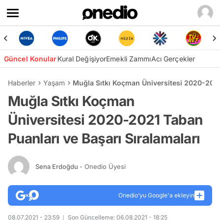
Güncel Konular
Kural Değişiyor
Emekli Zammı
Acı Gerçekler
Haberler
Yaşam
Muğla Sıtkı Koçman Üniversitesi 2020-2021 
Muğla Sıtkı Koçman
Üniversitesi 2020-2021 Taban
Puanları ve Başarı Sıralamaları
Sena Erdoğdu
- Onedio Üyesi
Onedio’yu Google'a ekleyin
08.07.2021 - 23:59
Son Güncelleme: 06.08.2021 - 18:25