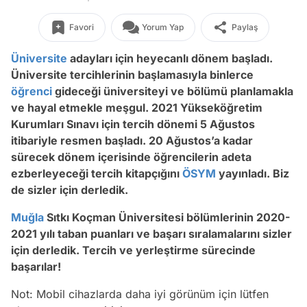
Favori
Yorum Yap
Paylaş
Üniversite
adayları için heyecanlı dönem başladı.
Üniversite tercihlerinin başlamasıyla binlerce
öğrenci
gideceği üniversiteyi ve bölümü planlamakla
ve hayal etmekle meşgul. 2021 Yükseköğretim
Kurumları Sınavı için tercih dönemi 5 Ağustos
itibariyle resmen başladı. 20 Ağustos’a kadar
sürecek dönem içerisinde öğrencilerin adeta
ezberleyeceği tercih kitapçığını
ÖSYM
yayınladı. Biz
de sizler için derledik.
Muğla
Sıtkı Koçman Üniversitesi bölümlerinin 2020-
2021 yılı taban puanları ve başarı sıralamalarını sizler
için derledik. Tercih ve yerleştirme sürecinde
başarılar!
Not: Mobil cihazlarda daha iyi görünüm için lütfen