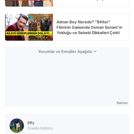
Adnan Bey Nerede? "Bihter"
Filminin Galasında Osman Sonant'ın
Yokluğu ve Sebebi Dikkatleri Çekti
Yorumlar ve Emojiler Aşağıda
Reklam
Effy
Onedio Editörü