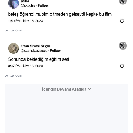
twitter.com
twitter.com
İçeriğin Devamı Aşağıda