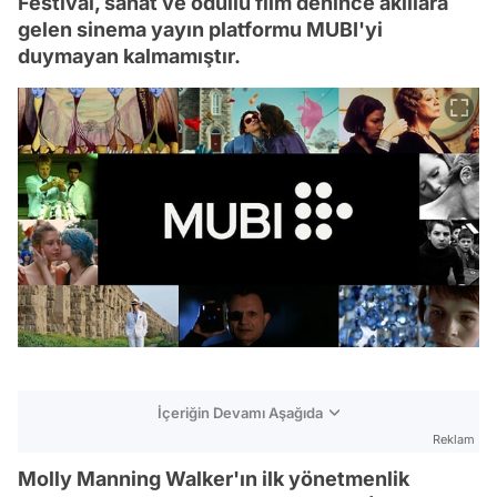
Festival, sanat ve ödüllü film denince akıllara
gelen sinema yayın platformu MUBI'yi
duymayan kalmamıştır.
İçeriğin Devamı Aşağıda
Reklam
Molly Manning Walker'ın ilk yönetmenlik