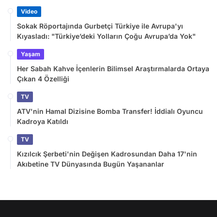
Video
Sokak Röportajında Gurbetçi Türkiye ile Avrupa'yı
Kıyasladı: "Türkiye’deki Yolların Çoğu Avrupa’da Yok"
Yaşam
Her Sabah Kahve İçenlerin Bilimsel Araştırmalarda Ortaya
Çıkan 4 Özelliği
TV
ATV'nin Hamal Dizisine Bomba Transfer! İddialı Oyuncu
Kadroya Katıldı
TV
Kızılcık Şerbeti'nin Değişen Kadrosundan Daha 17'nin
Akıbetine TV Dünyasında Bugün Yaşananlar