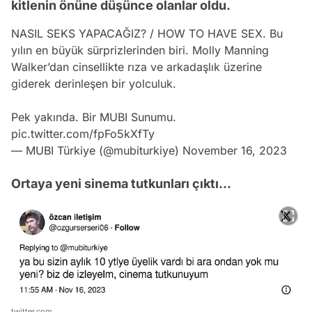
kitlenin önüne düşünce olanlar oldu.
NASIL SEKS YAPACAĞIZ? / HOW TO HAVE SEX. Bu
yılın en büyük sürprizlerinden biri. Molly Manning
Walker’dan cinsellikte rıza ve arkadaşlık üzerine
giderek derinleşen bir yolculuk.
Pek yakında. Bir MUBI Sunumu.
pic.twitter.com/fpFo5kXfTy
— MUBI Türkiye (@mubiturkiye)
November 16, 2023
Ortaya yeni sinema tutkunları çıktı...
twitter.com