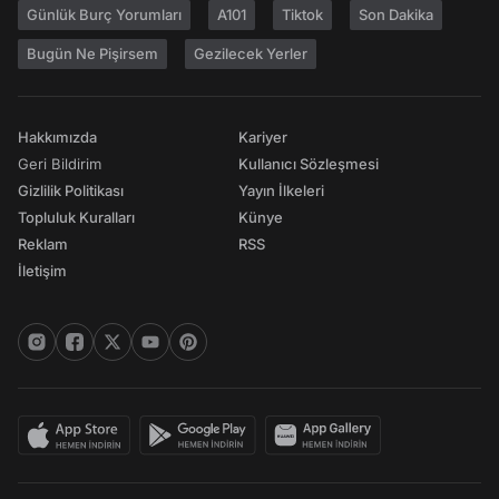
Günlük Burç Yorumları
A101
Tiktok
Son Dakika
Bugün Ne Pişirsem
Gezilecek Yerler
Hakkımızda
Kariyer
Geri Bildirim
Kullanıcı Sözleşmesi
Gizlilik Politikası
Yayın İlkeleri
Topluluk Kuralları
Künye
Reklam
RSS
İletişim