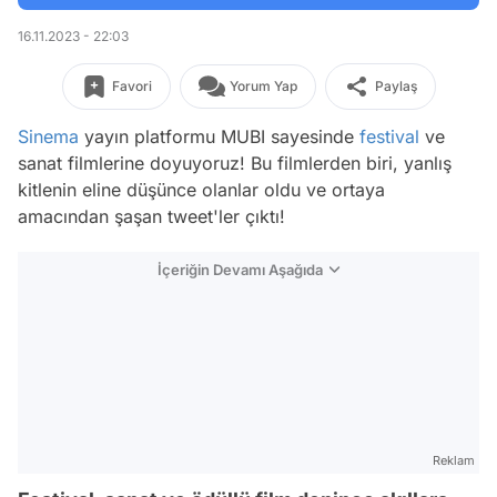
16.11.2023 - 22:03
Favori
Yorum Yap
Paylaş
Sinema
yayın platformu MUBI sayesinde
festival
ve
sanat filmlerine doyuyoruz! Bu filmlerden biri, yanlış
kitlenin eline düşünce olanlar oldu ve ortaya
amacından şaşan tweet'ler çıktı!
İçeriğin Devamı Aşağıda
Reklam