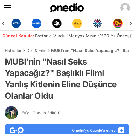
Güncel Konular
Bastonla Vurdu!
"Manyak Mısınız?"
30 Yıl Önce👀
Haberler
Dizi & Film
MUBI’nin "Nasıl Seks Yapacağız?" Başlıkl
MUBI’nin "Nasıl Seks
Yapacağız?" Başlıklı Filmi
Yanlış Kitlenin Eline Düşünce
Olanlar Oldu
Effy
- Onedio Editörü
Onedio’yu Google'a ekleyin