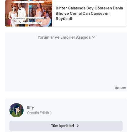
Bihter Galasında Boy Gösteren Danla
Bilic ve Cemal Can Canseven
Büyüledi
Yorumlar ve Emojiler Aşağıda
Reklam
Effy
Onedio Editörü
Tüm içerikleri