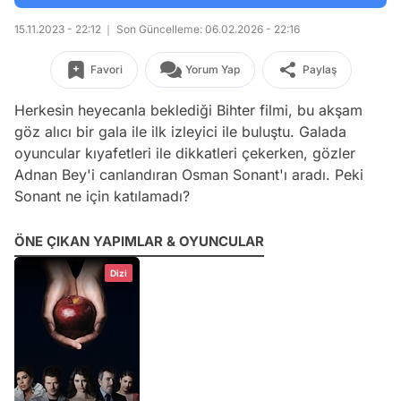
15.11.2023 - 22:12
Son Güncelleme: 06.02.2026 - 22:16
Favori
Yorum Yap
Paylaş
Herkesin heyecanla beklediği
Bihter
filmi, bu akşam
göz alıcı bir gala ile ilk izleyici ile buluştu. Galada
oyuncular kıyafetleri ile dikkatleri çekerken, gözler
Adnan Bey'i canlandıran Osman Sonant'ı aradı. Peki
Sonant ne için katılamadı?
ÖNE ÇIKAN YAPIMLAR & OYUNCULAR
Dizi