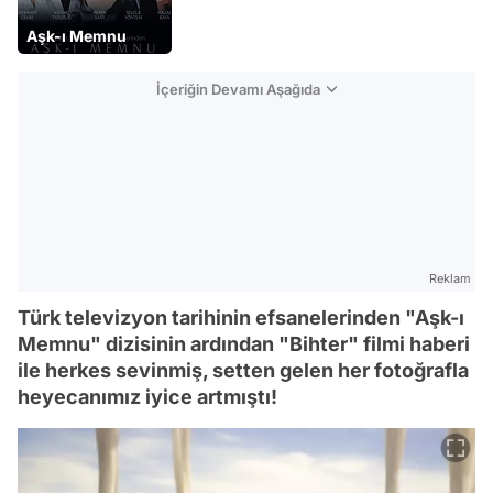
Aşk-ı Memnu
İçeriğin Devamı Aşağıda
Reklam
Türk televizyon tarihinin efsanelerinden "Aşk-ı
Memnu" dizisinin ardından "Bihter" filmi haberi
ile herkes sevinmiş, setten gelen her fotoğrafla
heyecanımız iyice artmıştı!