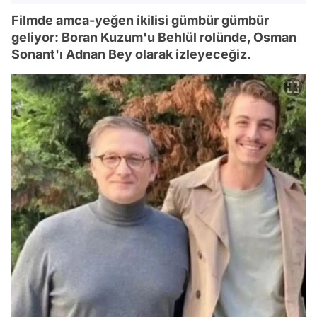
Filmde amca-yeğen ikilisi gümbür gümbür
geliyor: Boran Kuzum'u Behlül rolünde, Osman
Sonant'ı Adnan Bey olarak izleyeceğiz.