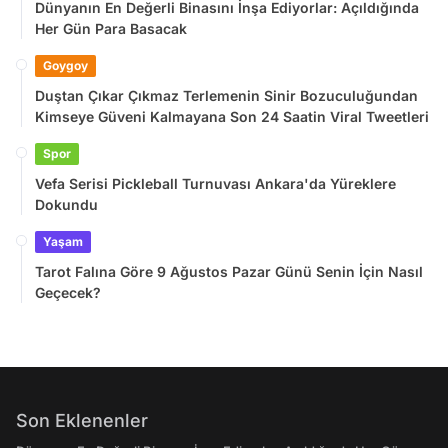
Dünyanın En Değerli Binasını İnşa Ediyorlar: Açıldığında
Her Gün Para Basacak
Goygoy
Duştan Çıkar Çıkmaz Terlemenin Sinir Bozuculuğundan
Kimseye Güveni Kalmayana Son 24 Saatin Viral Tweetleri
Spor
Vefa Serisi Pickleball Turnuvası Ankara'da Yüreklere
Dokundu
Yaşam
Tarot Falına Göre 9 Ağustos Pazar Günü Senin İçin Nasıl
Geçecek?
Son Eklenenler