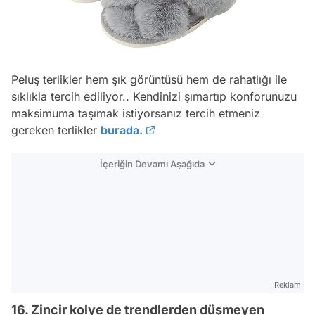
Peluş terlikler hem şık görüntüsü hem de rahatlığı ile
sıklıkla tercih ediliyor.. Kendinizi şımartıp konforunuzu
maksimuma taşımak istiyorsanız tercih etmeniz
gereken terlikler
burada.
İçeriğin Devamı Aşağıda
Reklam
16. Zincir kolye de trendlerden düşmeyen