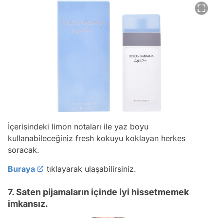
İçerisindeki limon notaları ile yaz boyu
kullanabileceğiniz fresh kokuyu koklayan herkes
soracak.
Buraya
tıklayarak ulaşabilirsiniz.
7. Saten pijamaların içinde iyi hissetmemek
imkansız.