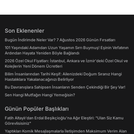
Son Eklenenler
Bugün İndirimde Neler Var? 7 Ağustos 2026 Günün Fırsatları
101 Yaşındaki Adamdan Uzun Yaşamın Sırrı Buymuş! Eşinin Vefatının
Ardından Hayata Yeniden Böyle Bağlandı
2026 Özel Okul Fiyatları: İstanbul, Ankara ve İzmir'deki Özel Okul ve
Kolejlerin Yeni Dönem Ücretleri
Bilim İnsanlarından Tarihi Keşif: Ailenizdeki Doğum Sıranız Hangi
Hastalıklara Yakalanacağınızı Belirliyor
Bu Davranışlara Sahipsen İnsanların Senden Çekindiği Bir Şey Var!
Sen Hangi Mutfağın Hangi Yemeğisin?
Günün Popüler Başlıkları
Fatih Altaylı'dan Erdal Beşikçioğlu'na Ağır Eleştiri: "Ulan Siz Kamu
Görevlisisiniz"
Yaptıkları Komik Mesajlaşmalarla İletişimden Maksimum Verim Alan