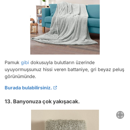
Pamuk
gibi
dokusuyla bulutların üzerinde
uyuyormuşsunuz hissi veren battaniye, gri beyaz peluş
görünümünde.
Burada bulabilirsiniz.
13. Banyonuza çok yakışacak.