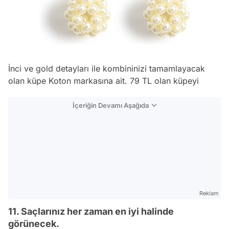
İnci ve gold detayları ile kombininizi tamamlayacak
olan küpe Koton markasına ait. 79 TL olan küpeyi
İçeriğin Devamı Aşağıda
Reklam
11. Saçlarınız her zaman en iyi halinde
görünecek.