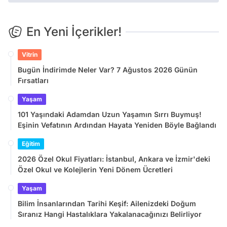
En Yeni İçerikler!
Vitrin
Bugün İndirimde Neler Var? 7 Ağustos 2026 Günün
Fırsatları
Yaşam
101 Yaşındaki Adamdan Uzun Yaşamın Sırrı Buymuş!
Eşinin Vefatının Ardından Hayata Yeniden Böyle Bağlandı
Eğitim
2026 Özel Okul Fiyatları: İstanbul, Ankara ve İzmir'deki
Özel Okul ve Kolejlerin Yeni Dönem Ücretleri
Yaşam
Bilim İnsanlarından Tarihi Keşif: Ailenizdeki Doğum
Sıranız Hangi Hastalıklara Yakalanacağınızı Belirliyor