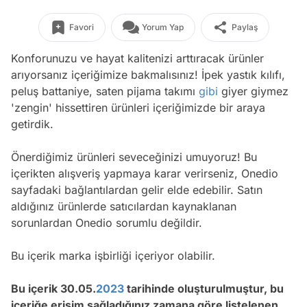
Favori
Yorum Yap
Paylaş
Konforunuzu ve hayat kalitenizi arttıracak ürünler
arıyorsanız içeriğimize bakmalısınız! İpek yastık kılıfı,
peluş battaniye, saten pijama takımı
gibi
giyer giymez
'zengin' hissettiren ürünleri içeriğimizde bir araya
getirdik.
Önerdiğimiz ürünleri seveceğinizi umuyoruz! Bu
içerikten alışveriş yapmaya karar verirseniz, Onedio
sayfadaki bağlantılardan gelir elde edebilir. Satın
aldığınız ürünlerde satıcılardan kaynaklanan
sorunlardan Onedio sorumlu değildir.
Bu içerik marka işbirliği içeriyor olabilir.
Bu içerik 30.05.
2023
tarihinde oluşturulmuştur, bu
içeriğe erişim sağladığınız zamana göre listelenen