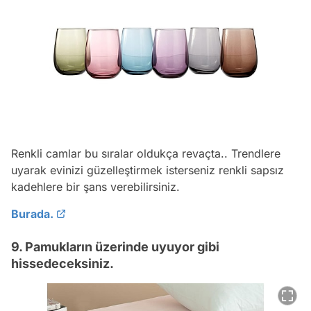
Renkli camlar bu sıralar oldukça revaçta.. Trendlere
uyarak evinizi güzelleştirmek isterseniz renkli sapsız
kadehlere bir şans verebilirsiniz.
Burada.
9. Pamukların üzerinde uyuyor gibi
hissedeceksiniz.