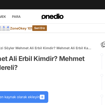
MEK
PARA
ZoneOkey 101
Seri Diz
Bizi Söyler Mehmet Ali Erbil Kimdir? Mehmet Ali Erbil Kaç
e Nereli?
met Ali Erbil Kimdir? Mehmet
Nereli?
en kaynak olarak ekleyin