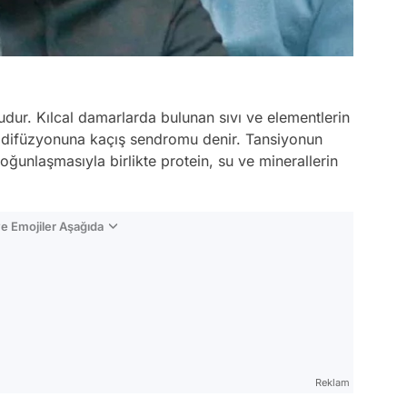
udur. Kılcal damarlarda bulunan sıvı ve elementlerin
 difüzyonuna kaçış sendromu denir. Tansiyonun
yoğunlaşmasıyla birlikte protein, su ve minerallerin
e Emojiler Aşağıda
Video
Test
Reklam
Gündem