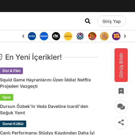
Giriş Yap
Görüş Bildir
En Yeni İçerikler!
Dizi & Film
Squid Game Hayranlarını Üzen İddia! Netflix
Projeden Vazgeçti
Spor
Dursun Özbek'in Veda Davetine Icardi'den
Soğuk Yanıt
Genel Kültür
Canlı Performansı Stüdyo Kaydından Daha İyi