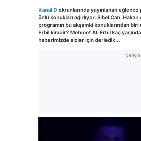
Kanal D
ekranlarında yayınlanan eğlence pr
ünlü konukları ağırlıyor. Sibel Can, Haka
programın bu akşamki konuklarından biri 
Erbil kimdir? Mehmet Ali Erbil kaç yaşında
haberimizde sizler için derledik...
İçeriği