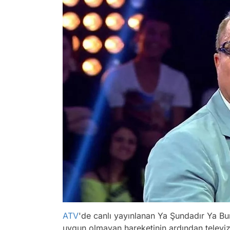
ATV
'de canlı yayınlanan Ya Şundadır Ya B
uygun olmayan hareketinin ardından televi