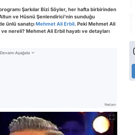
ogramı Şarkılar Bizi Söyler, her hafta birbirinden
n Altun ve Hüsnü Şenlendirici'nin sunduğu
de ünlü sanatçı
Mehmet Ali Erbil
. Peki Mehmet Ali
 ve nereli? Mehmet Ali Erbil hayatı ve detayları
n Devamı Aşağıda
Reklam