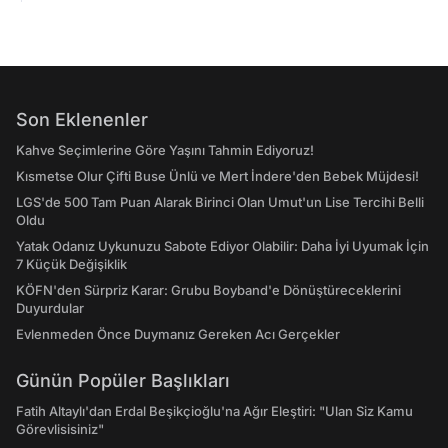
Son Eklenenler
Kahve Seçimlerine Göre Yaşını Tahmin Ediyoruz!
Kısmetse Olur Çifti Buse Ünlü ve Mert İndere'den Bebek Müjdesi!
LGS'de 500 Tam Puan Alarak Birinci Olan Umut'un Lise Tercihi Belli
Oldu
Yatak Odanız Uykunuzu Sabote Ediyor Olabilir: Daha İyi Uyumak İçin
7 Küçük Değişiklik
KÖFN'den Sürpriz Karar: Grubu Boyband'e Dönüştüreceklerini
Duyurdular
Evlenmeden Önce Duymanız Gereken Acı Gerçekler
Günün Popüler Başlıkları
Fatih Altaylı'dan Erdal Beşikçioğlu'na Ağır Eleştiri: "Ulan Siz Kamu
Görevlisisiniz"