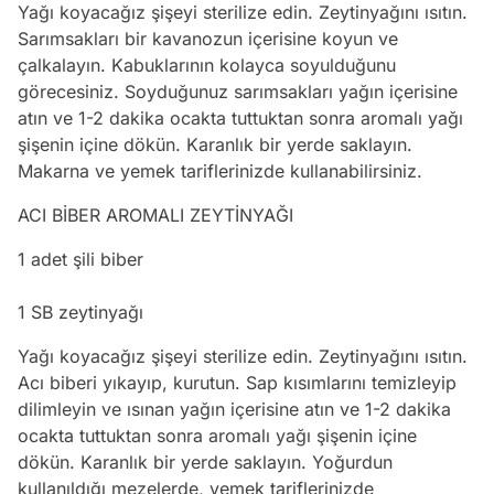
Yağı koyacağız şişeyi sterilize edin. Zeytinyağını ısıtın.
Sarımsakları bir kavanozun içerisine koyun ve
çalkalayın. Kabuklarının kolayca soyulduğunu
görecesiniz. Soyduğunuz sarımsakları yağın içerisine
atın ve 1-2 dakika ocakta tuttuktan sonra aromalı yağı
şişenin içine dökün. Karanlık bir yerde saklayın.
Makarna ve yemek tariflerinizde kullanabilirsiniz.
ACI BİBER AROMALI ZEYTİNYAĞI
1 adet şili biber
1 SB zeytinyağı
Yağı koyacağız şişeyi sterilize edin. Zeytinyağını ısıtın.
Acı biberi yıkayıp, kurutun. Sap kısımlarını temizleyip
dilimleyin ve ısınan yağın içerisine atın ve 1-2 dakika
ocakta tuttuktan sonra aromalı yağı şişenin içine
dökün. Karanlık bir yerde saklayın. Yoğurdun
kullanıldığı mezelerde, yemek tariflerinizde