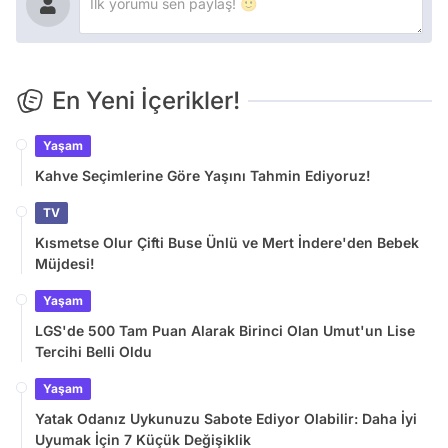
En Yeni İçerikler!
Yaşam
Kahve Seçimlerine Göre Yaşını Tahmin Ediyoruz!
TV
Kısmetse Olur Çifti Buse Ünlü ve Mert İndere'den Bebek
Müjdesi!
Yaşam
LGS'de 500 Tam Puan Alarak Birinci Olan Umut'un Lise
Tercihi Belli Oldu
Yaşam
Yatak Odanız Uykunuzu Sabote Ediyor Olabilir: Daha İyi
Uyumak İçin 7 Küçük Değişiklik