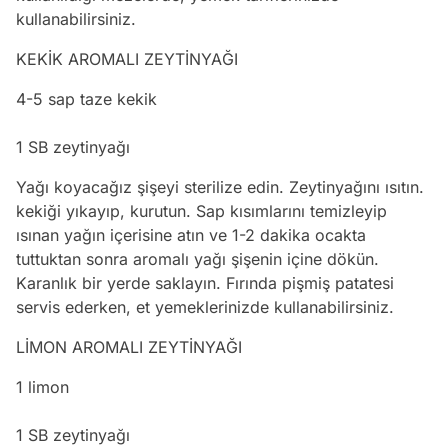
kullanabilirsiniz.
KEKİK AROMALI ZEYTİNYAĞI
4-5 sap taze kekik
1 SB zeytinyağı
Yağı koyacağız şişeyi sterilize edin. Zeytinyağını ısıtın.
kekiği yıkayıp, kurutun. Sap kısımlarını temizleyip
ısınan yağın içerisine atın ve 1-2 dakika ocakta
tuttuktan sonra aromalı yağı şişenin içine dökün.
Karanlık bir yerde saklayın. Fırında pişmiş patatesi
servis ederken, et yemeklerinizde kullanabilirsiniz.
LİMON AROMALI ZEYTİNYAĞI
1 limon
1 SB zeytinyağı