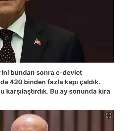
rini bundan sonra e-devlet
da 420 binden fazla kapı çaldık.
umu karşılaştırdık. Bu ay sonunda kira