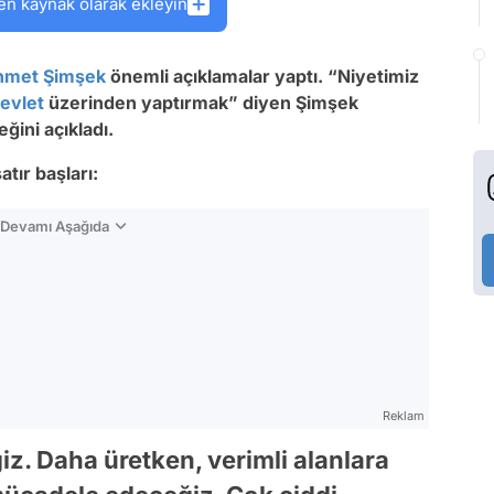
en kaynak olarak ekleyin
met Şimşek
önemli açıklamalar yaptı. “Niyetimiz
evlet
üzerinden yaptırmak” diyen Şimşek
eğini açıkladı.
tır başları:
n Devamı Aşağıda
Reklam
z. Daha üretken, verimli alanlara