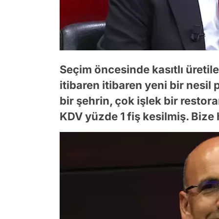
Seçim öncesinde kasıtlı üreti
itibaren itibaren yeni bir nes
bir şehrin, çok işlek bir resto
KDV yüzde 1 fiş kesilmiş. Bize