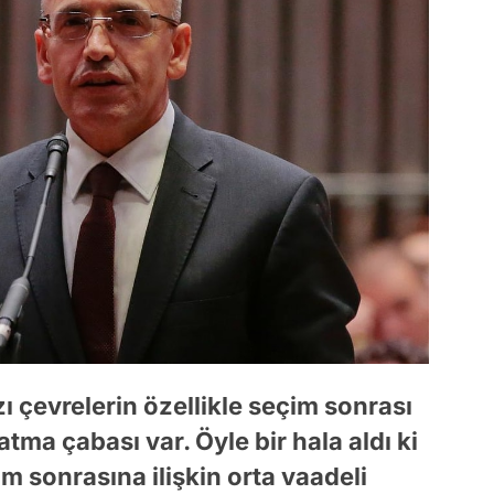
 çevrelerin özellikle seçim sonrası
ratma çabası var. Öyle bir hala aldı ki
im sonrasına ilişkin orta vaadeli