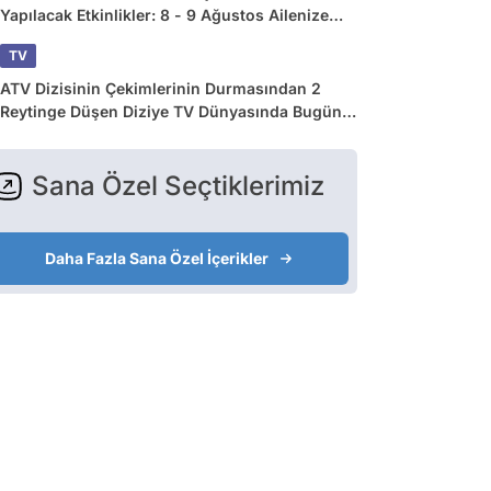
Yapılacak Etkinlikler: 8 - 9 Ağustos Ailenize
Çok İyi Gelecek!
TV
ATV Dizisinin Çekimlerinin Durmasından 2
Reytinge Düşen Diziye TV Dünyasında Bugün
Yaşananlar
Sana Özel Seçtiklerimiz
Daha Fazla Sana Özel İçerikler