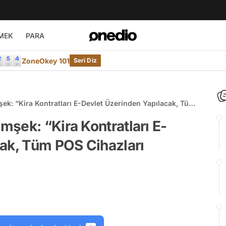
MEK
PARA
ZoneOkey 101
Seri Diz
k: “Kira Kontratları E-Devlet Üzerinden Yapılacak, Tüm
şek: “Kira Kontratları E-
cak, Tüm POS Cihazları