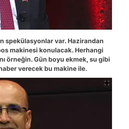
len spekülasyonlar var. Hazirandan
il pos makinesi konulacak. Herhangi
ranı örneğin. Gün boyu ekmek, su gibi
 haber verecek bu makine ile.