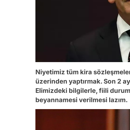
Niyetimiz tüm kira sözleşmele
üzerinden yaptırmak. Son 2 ay
Elimizdeki bilgilerle, fiili dur
beyannamesi verilmesi lazım.