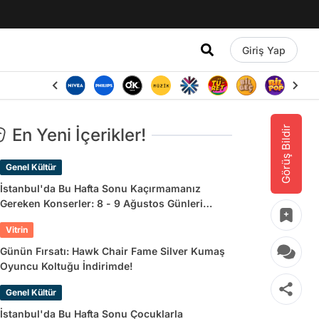
Giriş Yap
Görüş Bildir
En Yeni İçerikler!
Genel Kültür
İstanbul'da Bu Hafta Sonu Kaçırmamanız
Gereken Konserler: 8 - 9 Ağustos Günleri
Müziğe Doyamayacaksınız!
Vitrin
Günün Fırsatı: Hawk Chair Fame Silver Kumaş
Oyuncu Koltuğu İndirimde!
Genel Kültür
İstanbul'da Bu Hafta Sonu Çocuklarla