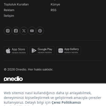
Topluluk Kuralları
Künye
Reklam
RSS
İletişim
© 2026 Onedio. Her hakkı saklıdır.
Bir
markasıdır.