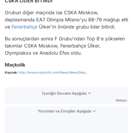
CSKA LİDER BİTİRDİ
Grubun diğer maçında ise CSKA Moskow,
deplasmanda EA7 Olimpia Milano'yu 88-79 mağlup etti
ve
Fenerbahçe
Ülker'in önünde grubu lider bitirdi.
Bu sonuçlardan sonra F Grubu'ndan Top 8'e yükselen
takımlar CSKA Moskow, Fenerbahçe Ülker,
Olympiakos ve Anadolu Efes oldu.
Maçkolik
Kaynak:
http://www.mackolik.com/News/NewsDeta...
İçeriğin Devamı Aşağıda
Reklam
Yorumlar ve Emojiler Aşağıda