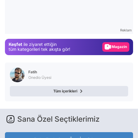
Video
Test
Reklam
Gündem
Keşfet
ile ziyaret ettiğin
Magazin
tüm kategorileri tek akışta gör!
Video
Test
Fatih
Onedio Üyesi
Tüm içerikleri
Sana Özel Seçtiklerimiz