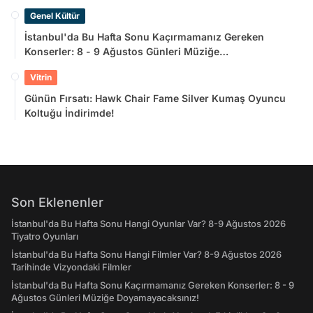
Genel Kültür
İstanbul'da Bu Hafta Sonu Kaçırmamanız Gereken
Konserler: 8 - 9 Ağustos Günleri Müziğe
Doyamayacaksınız!
Vitrin
Günün Fırsatı: Hawk Chair Fame Silver Kumaş Oyuncu
Koltuğu İndirimde!
Son Eklenenler
İstanbul'da Bu Hafta Sonu Hangi Oyunlar Var? 8-9 Ağustos 2026
Tiyatro Oyunları
İstanbul'da Bu Hafta Sonu Hangi Filmler Var? 8-9 Ağustos 2026
Tarihinde Vizyondaki Filmler
İstanbul'da Bu Hafta Sonu Kaçırmamanız Gereken Konserler: 8 - 9
Ağustos Günleri Müziğe Doyamayacaksınız!