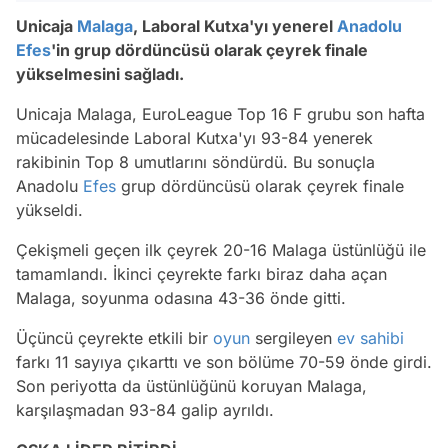
Unicaja
Malaga
, Laboral Kutxa'yı yenerel
Anadolu
Efes
'in grup dördüncüsü olarak çeyrek finale
yükselmesini sağladı.
Unicaja Malaga, EuroLeague Top 16 F grubu son hafta
mücadelesinde Laboral Kutxa'yı 93-84 yenerek
rakibinin Top 8 umutlarını söndürdü. Bu sonuçla
Anadolu
Efes
grup dördüncüsü olarak çeyrek finale
yükseldi.
Çekişmeli geçen ilk çeyrek 20-16 Malaga üstünlüğü ile
tamamlandı. İkinci çeyrekte farkı biraz daha açan
Malaga, soyunma odasına 43-36 önde gitti.
Üçüncü çeyrekte etkili bir
oyun
sergileyen
ev sahibi
farkı 11 sayıya çıkarttı ve son bölüme 70-59 önde girdi.
Son periyotta da üstünlüğünü koruyan Malaga,
karşılaşmadan 93-84 galip ayrıldı.