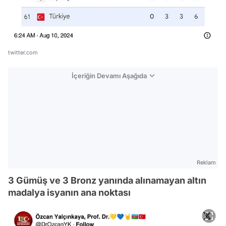
twitter.com
İçeriğin Devamı Aşağıda
Reklam
3 Gümüş ve 3 Bronz yanında alınamayan altın
madalya isyanın ana noktası