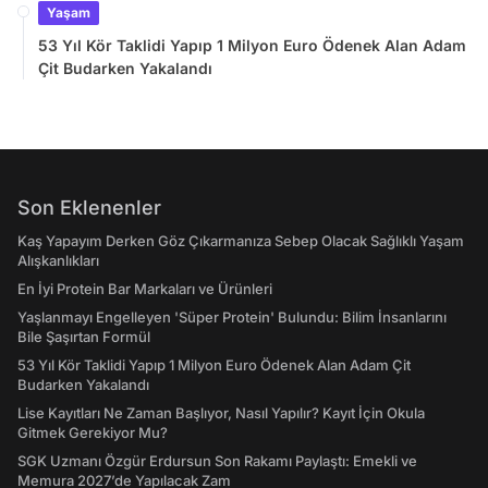
Yaşam
53 Yıl Kör Taklidi Yapıp 1 Milyon Euro Ödenek Alan Adam
Çit Budarken Yakalandı
Son Eklenenler
Kaş Yapayım Derken Göz Çıkarmanıza Sebep Olacak Sağlıklı Yaşam
Alışkanlıkları
En İyi Protein Bar Markaları ve Ürünleri
Yaşlanmayı Engelleyen 'Süper Protein' Bulundu: Bilim İnsanlarını
Bile Şaşırtan Formül
53 Yıl Kör Taklidi Yapıp 1 Milyon Euro Ödenek Alan Adam Çit
Budarken Yakalandı
Lise Kayıtları Ne Zaman Başlıyor, Nasıl Yapılır? Kayıt İçin Okula
Gitmek Gerekiyor Mu?
SGK Uzmanı Özgür Erdursun Son Rakamı Paylaştı: Emekli ve
Memura 2027’de Yapılacak Zam