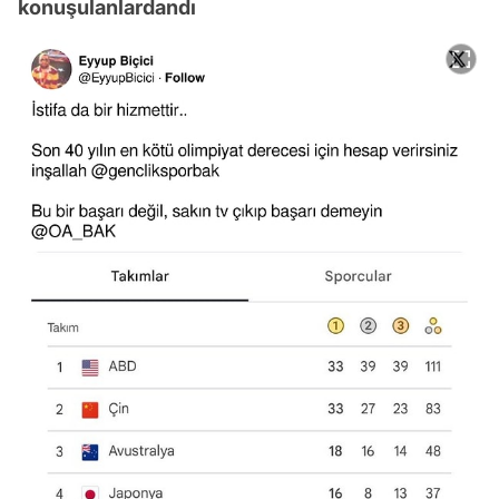
konuşulanlardandı