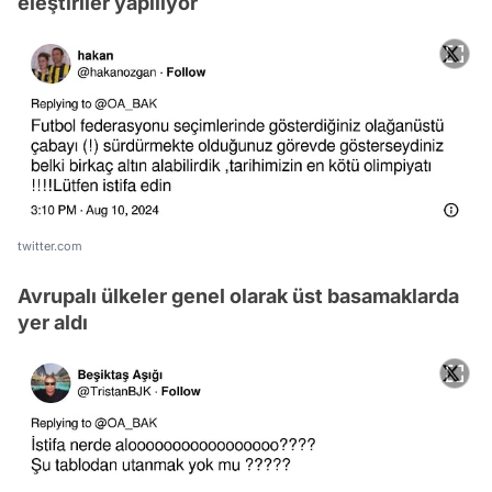
eleştiriler yapılıyor
twitter.com
Avrupalı ülkeler genel olarak üst basamaklarda
yer aldı