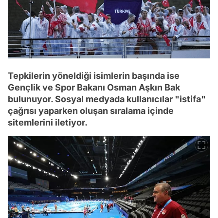
Tepkilerin yöneldiği isimlerin başında ise
Gençlik ve Spor Bakanı Osman Aşkın Bak
bulunuyor. Sosyal medyada kullanıcılar "istifa"
çağrısı yaparken oluşan sıralama içinde
sitemlerini iletiyor.