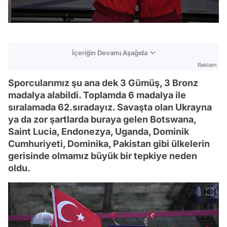
İçeriğin Devamı Aşağıda
Reklam
Sporcularımız şu ana dek 3 Gümüş, 3 Bronz
madalya alabildi. Toplamda 6 madalya ile
sıralamada 62.sıradayız. Savaşta olan Ukrayna
ya da zor şartlarda buraya gelen Botswana,
Saint Lucia, Endonezya, Uganda, Dominik
Cumhuriyeti, Dominika, Pakistan gibi ülkelerin
gerisinde olmamız büyük bir tepkiye neden
oldu.