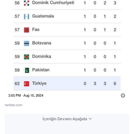
twitter.com
İçeriğin Devamı Aşağıda