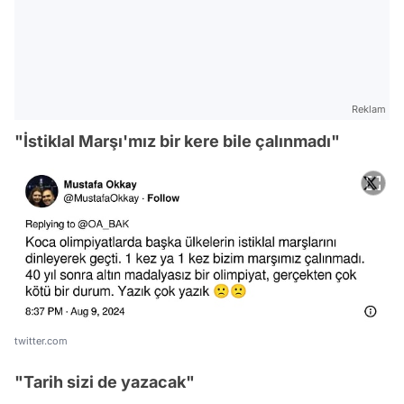
Reklam
"İstiklal Marşı'mız bir kere bile çalınmadı"
twitter.com
"Tarih sizi de yazacak"