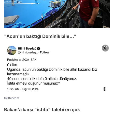
"Acun'un baktığı Dominik bile..."
twitter.com
Bakan'a karşı "istifa" talebi en çok