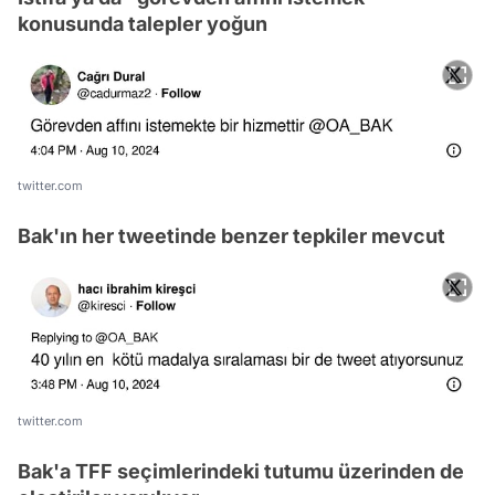
konusunda talepler yoğun
twitter.com
Bak'ın her tweetinde benzer tepkiler mevcut
twitter.com
Bak'a TFF seçimlerindeki tutumu üzerinden de