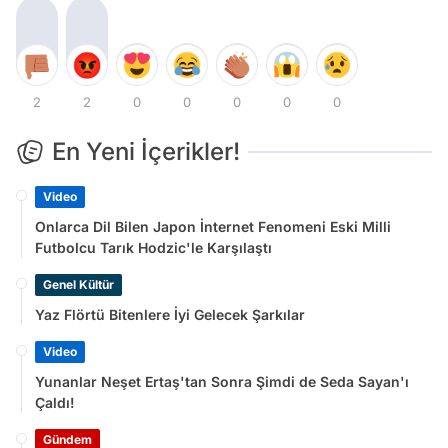
2
2
0
0
0
0
0
En Yeni İçerikler!
Video
Onlarca Dil Bilen Japon İnternet Fenomeni Eski Milli
Futbolcu Tarık Hodzic'le Karşılaştı
Genel Kültür
Yaz Flörtü Bitenlere İyi Gelecek Şarkılar
Video
Yunanlar Neşet Ertaş'tan Sonra Şimdi de Seda Sayan'ı
Çaldı!
Gündem