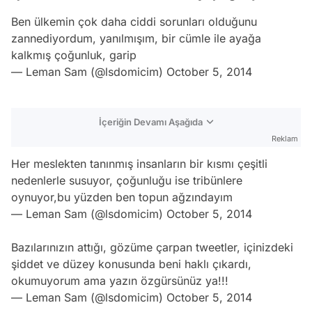
Ben ülkemin çok daha ciddi sorunları olduğunu
zannediyordum, yanılmışım, bir cümle ile ayağa
kalkmış çoğunluk, garip
— Leman Sam (@lsdomicim)
October 5, 2014
İçeriğin Devamı Aşağıda
Reklam
Her meslekten tanınmış insanların bir kısmı çeşitli
nedenlerle susuyor, çoğunluğu ise tribünlere
oynuyor,bu yüzden ben topun ağzındayım
— Leman Sam (@lsdomicim)
October 5, 2014
Bazılarınızın attığı, gözüme çarpan tweetler, içinizdeki
şiddet ve düzey konusunda beni haklı çıkardı,
okumuyorum ama yazın özgürsünüz ya!!!
— Leman Sam (@lsdomicim)
October 5, 2014