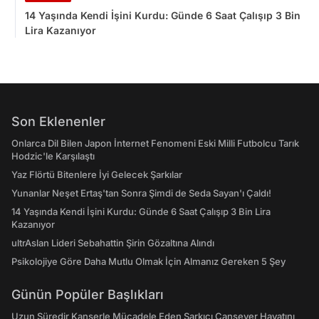
14 Yaşında Kendi İşini Kurdu: Günde 6 Saat Çalışıp 3 Bin
Lira Kazanıyor
Son Eklenenler
Onlarca Dil Bilen Japon İnternet Fenomeni Eski Milli Futbolcu Tarık
Hodzic'le Karşılaştı
Yaz Flörtü Bitenlere İyi Gelecek Şarkılar
Yunanlar Neşet Ertaş'tan Sonra Şimdi de Seda Sayan'ı Çaldı!
14 Yaşında Kendi İşini Kurdu: Günde 6 Saat Çalışıp 3 Bin Lira
Kazanıyor
ultrAslan Lideri Sebahattin Şirin Gözaltına Alındı
Psikolojiye Göre Daha Mutlu Olmak İçin Almanız Gereken 5 Şey
Günün Popüler Başlıkları
Uzun Süredir Kanserle Mücadele Eden Şarkıcı Cansever Hayatını