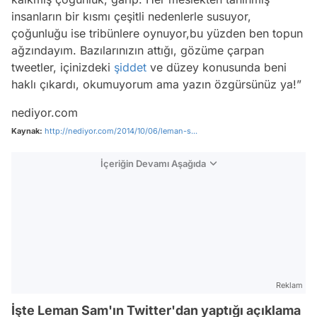
insanların bir kısmı çeşitli nedenlerle susuyor,
çoğunluğu ise tribünlere oynuyor,bu yüzden ben topun
ağzındayım. Bazılarınızın attığı, gözüme çarpan
tweetler, içinizdeki
şiddet
ve düzey konusunda beni
haklı çıkardı, okumuyorum ama yazın özgürsünüz ya!”
nediyor.com
Kaynak:
http://nediyor.com/2014/10/06/leman-s...
İçeriğin Devamı Aşağıda
Reklam
İşte Leman Sam'ın Twitter'dan yaptığı açıklama