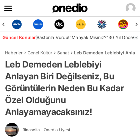
Güncel Konular
Bastonla Vurdu!
"Manyak Mısınız?"
30 Yıl Önce👀
Haberler
Genel Kültür
Sanat
Leb Demeden Leblebiyi Anlaya
Leb Demeden Leblebiyi
Anlayan Biri Değilseniz, Bu
Görüntülerin Neden Bu Kadar
Özel Olduğunu
Anlayamayacaksınız!
Rinascita
- Onedio Üyesi