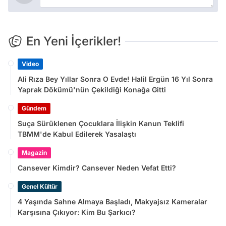
En Yeni İçerikler!
Video
Ali Rıza Bey Yıllar Sonra O Evde! Halil Ergün 16 Yıl Sonra
Yaprak Dökümü'nün Çekildiği Konağa Gitti
Gündem
Suça Sürüklenen Çocuklara İlişkin Kanun Teklifi
TBMM'de Kabul Edilerek Yasalaştı
Magazin
Cansever Kimdir? Cansever Neden Vefat Etti?
Genel Kültür
4 Yaşında Sahne Almaya Başladı, Makyajsız Kameralar
Karşısına Çıkıyor: Kim Bu Şarkıcı?