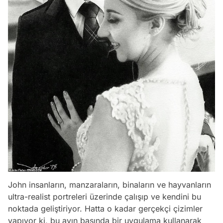
John insanların, manzaraların, binaların ve hayvanların
ultra-realist portreleri üzerinde çalışıp ve kendini bu
noktada geliştiriyor. Hatta o kadar gerçekçi çizimler
yapıyor ki, bu ayın başında bir uygulama kullanarak