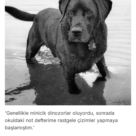
'Genellikle minicik dinozorlar oluyordu, sonrada
okuldaki not defterime rastgele çizimler yapmaya
başlamıştım.'