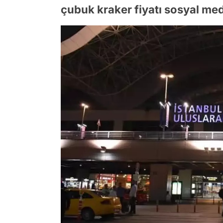
çubuk kraker fiyatı sosyal m