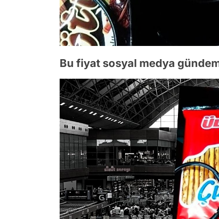
Bu fiyat sosyal medya gündem