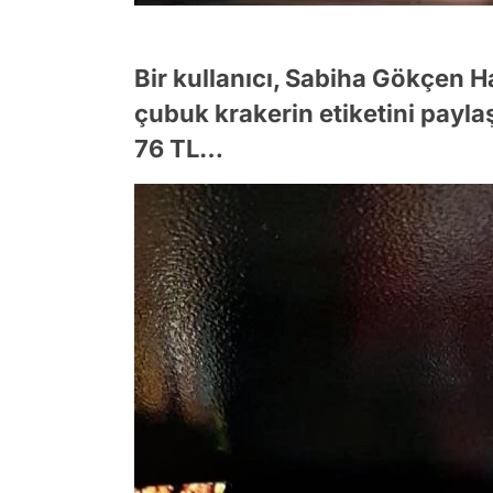
Bir kullanıcı, Sabiha Gökçen H
çubuk krakerin etiketini payl
76 TL…