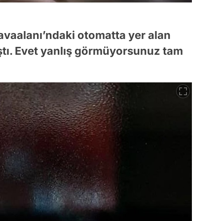
avaalanı’ndaki otomatta yer alan
aştı. Evet yanlış görmüyorsunuz tam