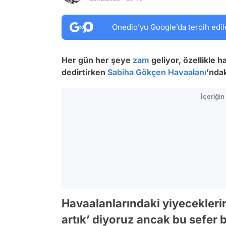
Onedio’yu Google’da tercih edil
Her gün her şeye
zam
geliyor, özellikle h
dedirtirken
Sabiha Gökçen Havaalanı
’nda
İçeriği
Havaalanlarındaki yiyecekleri
artık’ diyoruz ancak bu sefer 