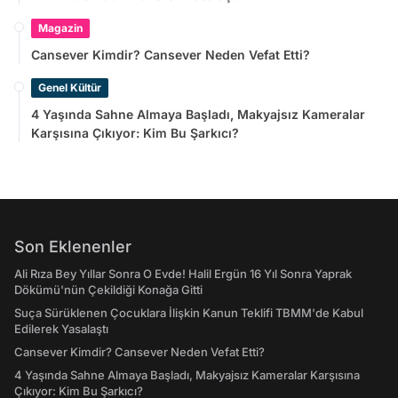
Magazin
Cansever Kimdir? Cansever Neden Vefat Etti?
Genel Kültür
4 Yaşında Sahne Almaya Başladı, Makyajsız Kameralar
Karşısına Çıkıyor: Kim Bu Şarkıcı?
Son Eklenenler
Ali Rıza Bey Yıllar Sonra O Evde! Halil Ergün 16 Yıl Sonra Yaprak
Dökümü'nün Çekildiği Konağa Gitti
Suça Sürüklenen Çocuklara İlişkin Kanun Teklifi TBMM'de Kabul
Edilerek Yasalaştı
Cansever Kimdir? Cansever Neden Vefat Etti?
4 Yaşında Sahne Almaya Başladı, Makyajsız Kameralar Karşısına
Çıkıyor: Kim Bu Şarkıcı?