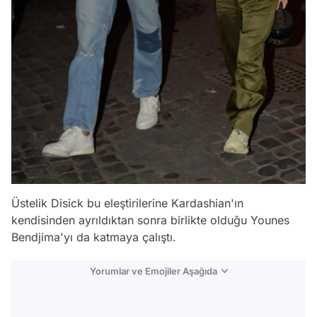
Üstelik Disick bu eleştirilerine Kardashian'ın
kendisinden ayrıldıktan sonra birlikte olduğu Younes
Bendjima'yı da katmaya çalıştı.
Yorumlar ve Emojiler Aşağıda