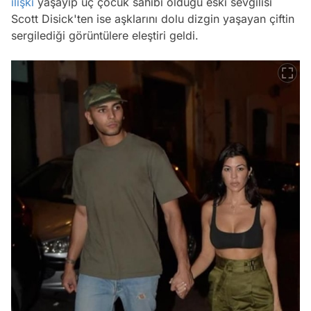
ilişki
yaşayıp üç çocuk sahibi olduğu eski sevgilisi
Scott Disick'ten ise aşklarını dolu dizgin yaşayan çiftin
sergilediği görüntülere eleştiri geldi.