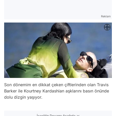
Reklam
Son dönemim en dikkat çeken çiftlerinden olan Travis
Barker ile Kourtney Kardashian aşklarını basın önünde
dolu dizgin yaşıyor.
İçeriğin Devamı Aşağıda