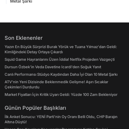
Metal Şarkı
Son Eklenenler
Yazın En Büyük Sürprizi Burak Yörük ve Tuana Yılmaz'dan Geldi:
Kimliğindeki Detay Ortaya Çıkardı
Squid Game Hayranlarını Üzen İddia! Netflix Projeden Vazgeçti
Dursun Özbek'in Veda Davetine Icardi'den Soğuk Yanıt
Canlı Performansı Stüdyo Kaydından Daha İyi Olan 10 Metal Şarkı
ATV'nin Yeni Dizisinde Beklenmedik Gelişme! Aşırı Sıcaklar
Çekimleri Durdurdu
Market Fiyatları İçin Kritik Uyarı Geldi: Yüzde 100 Zam Bekleniyor
Günün Popüler Başlıkları
İlk Anket Sonucu: YENİ Parti'nin Oy Oranı Belli Oldu, CHP Barajın
Altına Düştü!