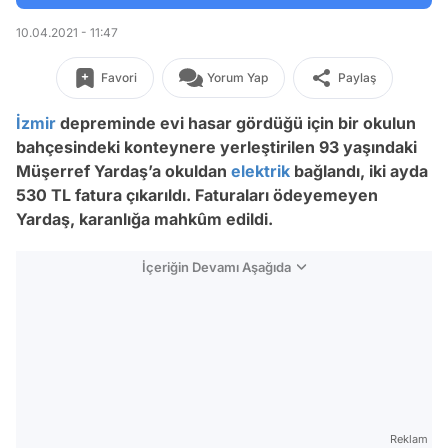
10.04.2021 - 11:47
Favori
Yorum Yap
Paylaş
İzmir
depreminde evi hasar gördüğü için bir okulun
bahçesindeki konteynere yerleştirilen 93 yaşındaki
Müşerref Yardaş’a okuldan
elektrik
bağlandı, iki ayda
530 TL fatura çıkarıldı. Faturaları ödeyemeyen
Yardaş, karanlığa mahkûm edildi.
İçeriğin Devamı Aşağıda
Reklam