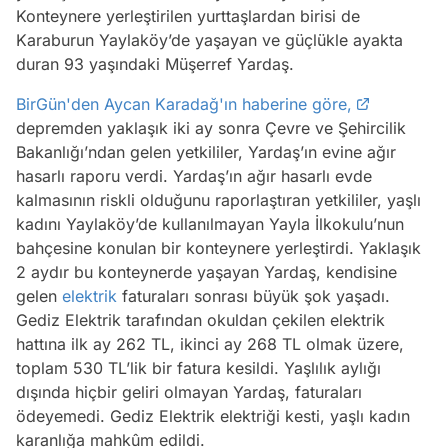
Konteynere yerleştirilen yurttaşlardan birisi de
Karaburun Yaylaköy’de yaşayan ve güçlükle ayakta
duran 93 yaşındaki Müşerref Yardaş.
BirGün'den Aycan Karadağ'ın haberine göre,
depremden yaklaşık iki ay sonra Çevre ve Şehircilik
Bakanlığı’ndan gelen yetkililer, Yardaş’ın evine ağır
hasarlı raporu verdi. Yardaş’ın ağır hasarlı evde
kalmasının riskli olduğunu raporlaştıran yetkililer, yaşlı
kadını Yaylaköy’de kullanılmayan Yayla İlkokulu’nun
bahçesine konulan bir konteynere yerleştirdi. Yaklaşık
2 aydır bu konteynerde yaşayan Yardaş, kendisine
gelen
elektrik
faturaları sonrası büyük şok yaşadı.
Gediz Elektrik tarafından okuldan çekilen elektrik
hattına ilk ay 262 TL, ikinci ay 268 TL olmak üzere,
toplam 530 TL’lik bir fatura kesildi. Yaşlılık aylığı
dışında hiçbir geliri olmayan Yardaş, faturaları
ödeyemedi. Gediz Elektrik elektriği kesti, yaşlı kadın
karanlığa mahkûm edildi.