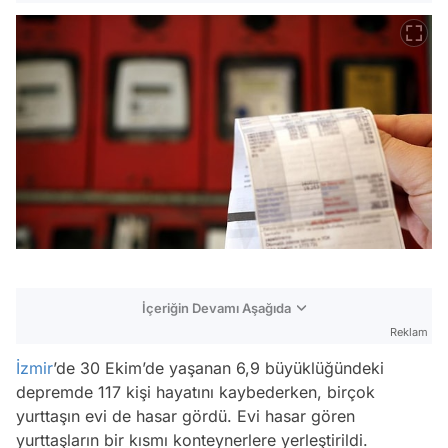
İçeriğin Devamı Aşağıda
Reklam
İzmir
’de 30 Ekim’de yaşanan 6,9 büyüklüğündeki
depremde 117 kişi hayatını kaybederken, birçok
yurttaşın evi de hasar gördü. Evi hasar gören
yurttaşların bir kısmı konteynerlere yerleştirildi.