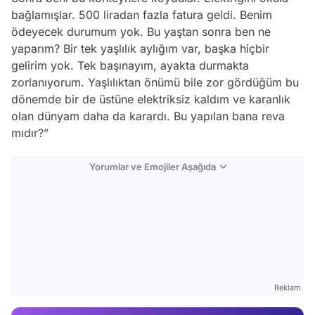
bağlamışlar. 500 liradan fazla fatura geldi. Benim
ödeyecek durumum yok. Bu yaştan sonra ben ne
yaparım? Bir tek yaşlılık aylığım var, başka hiçbir
gelirim yok. Tek başınayım, ayakta durmakta
zorlanıyorum. Yaşlılıktan önümü bile zor gördüğüm bu
dönemde bir de üstüne elektriksiz kaldım ve karanlık
olan dünyam daha da karardı. Bu yapılan bana reva
mıdır?”
Yorumlar ve Emojiler Aşağıda
Video
Test
Reklam
Gündem