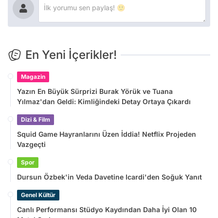
En Yeni İçerikler!
Magazin
Yazın En Büyük Sürprizi Burak Yörük ve Tuana
Yılmaz'dan Geldi: Kimliğindeki Detay Ortaya Çıkardı
Dizi & Film
Squid Game Hayranlarını Üzen İddia! Netflix Projeden
Vazgeçti
Spor
Dursun Özbek'in Veda Davetine Icardi'den Soğuk Yanıt
Genel Kültür
Canlı Performansı Stüdyo Kaydından Daha İyi Olan 10