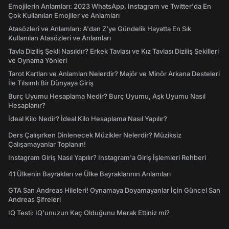
Emojilerin Anlamları: 2023 WhatsApp, Instagram ve Twitter'da En
Çok Kullanılan Emojiler ve Anlamları
Atasözleri ve Anlamları: A'dan Z'ye Gündelik Hayatta En Sık
Kullanılan Atasözleri ve Anlamları
Tavla Diziliş Şekli Nasıldır? Erkek Tavlası ve Kız Tavlası Diziliş Şekilleri
ve Oynama Yönleri
Tarot Kartları ve Anlamları Nelerdir? Majör ve Minör Arkana Desteleri
İle Tılsımlı Bir Dünyaya Giriş
Burç Uyumu Hesaplama Nedir? Burç Uyumu, Aşk Uyumu Nasıl
Hesaplanır?
İdeal Kilo Nedir? İdeal Kilo Hesaplama Nasıl Yapılır?
Ders Çalışırken Dinlenecek Müzikler Nelerdir? Müziksiz
Çalışamayanlar Toplanın!
Instagram Giriş Nasıl Yapılır? Instagram'a Giriş İşlemleri Rehberi
41 Ülkenin Bayrakları ve Ülke Bayraklarının Anlamları
GTA San Andreas Hileleri! Oynamaya Doyamayanlar İçin Güncel San
Andreas Şifreleri
IQ Testi: IQ'unuzun Kaç Olduğunu Merak Ettiniz mi?