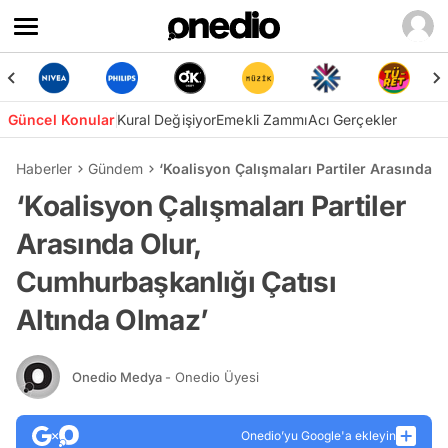
Güncel Konular
Kural Değişiyor
Emekli Zammı
Acı Gerçekler
Haberler
Gündem
‘Koalisyon Çalışmaları Partiler Arasında 
‘Koalisyon Çalışmaları Partiler
Arasında Olur,
Cumhurbaşkanlığı Çatısı
Altında Olmaz’
Onedio Medya
- Onedio Üyesi
Onedio’yu Google'a ekleyin