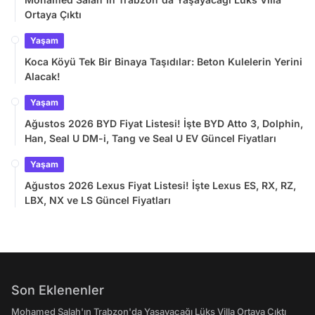
Ortaya Çıktı
Yaşam
Koca Köyü Tek Bir Binaya Taşıdılar: Beton Kulelerin Yerini
Alacak!
Yaşam
Ağustos 2026 BYD Fiyat Listesi! İşte BYD Atto 3, Dolphin,
Han, Seal U DM-i, Tang ve Seal U EV Güncel Fiyatları
Yaşam
Ağustos 2026 Lexus Fiyat Listesi! İşte Lexus ES, RX, RZ,
LBX, NX ve LS Güncel Fiyatları
Son Eklenenler
Mohamed Salah'ın Trabzon'da Yaşayacağı Lüks Villa Ortaya Çıktı