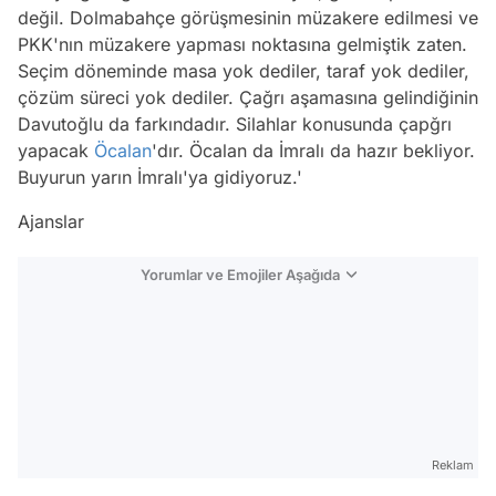
değil. Dolmabahçe görüşmesinin müzakere edilmesi ve
PKK'nın müzakere yapması noktasına gelmiştik zaten.
Seçim döneminde masa yok dediler, taraf yok dediler,
çözüm süreci yok dediler. Çağrı aşamasına gelindiğinin
Davutoğlu da farkındadır. Silahlar konusunda çapğrı
yapacak
Öcalan
'dır. Öcalan da İmralı da hazır bekliyor.
Buyurun yarın İmralı'ya gidiyoruz.'
Ajanslar
Yorumlar ve Emojiler Aşağıda
Video
Test
Gündem
Reklam
Magazin