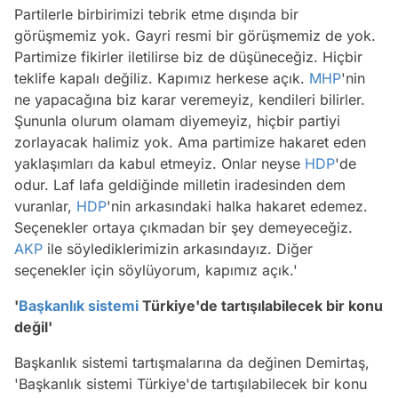
Partilerle birbirimizi tebrik etme dışında bir
görüşmemiz yok. Gayri resmi bir görüşmemiz de yok.
Partimize fikirler iletilirse biz de düşüneceğiz. Hiçbir
teklife kapalı değiliz. Kapımız herkese açık.
MHP
'nin
ne yapacağına biz karar veremeyiz, kendileri bilirler.
Şununla olurum olamam diyemeyiz, hiçbir partiyi
zorlayacak halimiz yok. Ama partimize hakaret eden
yaklaşımları da kabul etmeyiz. Onlar neyse
HDP
'de
odur. Laf lafa geldiğinde milletin iradesinden dem
vuranlar,
HDP
'nin arkasındaki halka hakaret edemez.
Seçenekler ortaya çıkmadan bir şey demeyeceğiz.
AKP
ile söylediklerimizin arkasındayız. Diğer
seçenekler için söylüyorum, kapımız açık.'
'
Başkanlık sistemi
Türkiye'de tartışılabilecek bir konu
değil'
Başkanlık sistemi tartışmalarına da değinen Demirtaş,
'Başkanlık sistemi Türkiye'de tartışılabilecek bir konu