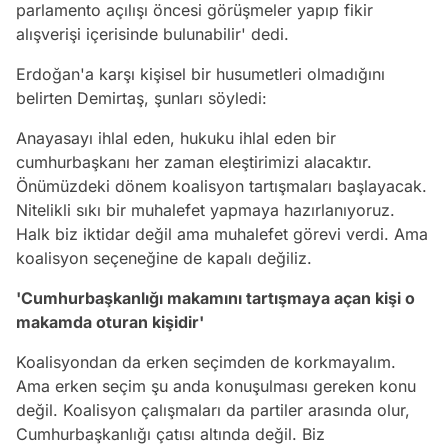
parlamento açılışı öncesi görüşmeler yapıp fikir
alışverişi içerisinde bulunabilir' dedi.
Erdoğan'a karşı kişisel bir husumetleri olmadığını
belirten Demirtaş, şunları söyledi:
Anayasayı ihlal eden, hukuku ihlal eden bir
cumhurbaşkanı her zaman eleştirimizi alacaktır.
Önümüzdeki dönem koalisyon tartışmaları başlayacak.
Nitelikli sıkı bir muhalefet yapmaya hazırlanıyoruz.
Halk biz iktidar değil ama muhalefet görevi verdi. Ama
koalisyon seçeneğine de kapalı değiliz.
'Cumhurbaşkanlığı makamını tartışmaya açan kişi o
makamda oturan kişidir'
Koalisyondan da erken seçimden de korkmayalım.
Ama erken seçim şu anda konuşulması gereken konu
değil. Koalisyon çalışmaları da partiler arasında olur,
Cumhurbaşkanlığı çatısı altında değil. Biz