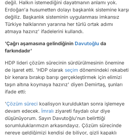
değil. Halkın istemediğini dayatmanın anlamı yok.
Erdoğan'a husumetten dolayı başkanlık sistemine karşı
değiliz. Başkanlık sisteminin uygulanması imkansız
Türkiye halklarının yararına her türlü ortak adımı
atmaya hazırız' ifadelerini kullandı.
'Çağrı aşamasına gelindiğinin
Davutoğlu
da
farkındadır'
HDP lideri çözüm sürecinin sürdürülmesinin önemine
de işaret etti. 'HDP olarak
seçim
dönemindeki rekabeti
bir kenara bırakıp barışı gerçekleştirmek için elimizi
taşın altına koymaya hazırız' diyen Demirtaş, şunları
ifade etti:
'
Çözüm süreci
koalisyon kurulduktan sonra işlemeye
devam edecek.
İmralı
ziyareti faydalı olur diye
düşünüyorum. Sayın Davutoğlu'nun belirttiği
sorumluluklarımızın arkasındayız. Çözüm sürecinde
nereye geldiğimizi kendisi de biliyor, gizli kapaklı