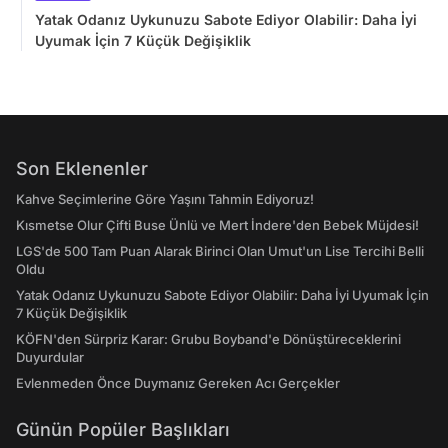
Yatak Odanız Uykunuzu Sabote Ediyor Olabilir: Daha İyi
Uyumak İçin 7 Küçük Değişiklik
Son Eklenenler
Kahve Seçimlerine Göre Yaşını Tahmin Ediyoruz!
Kısmetse Olur Çifti Buse Ünlü ve Mert İndere'den Bebek Müjdesi!
LGS'de 500 Tam Puan Alarak Birinci Olan Umut'un Lise Tercihi Belli
Oldu
Yatak Odanız Uykunuzu Sabote Ediyor Olabilir: Daha İyi Uyumak İçin
7 Küçük Değişiklik
KÖFN'den Sürpriz Karar: Grubu Boyband'e Dönüştüreceklerini
Duyurdular
Evlenmeden Önce Duymanız Gereken Acı Gerçekler
Günün Popüler Başlıkları