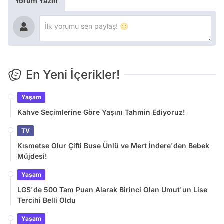
Yorum Yazın
En Yeni İçerikler!
Yaşam
Kahve Seçimlerine Göre Yaşını Tahmin Ediyoruz!
TV
Kısmetse Olur Çifti Buse Ünlü ve Mert İndere'den Bebek
Müjdesi!
Yaşam
LGS'de 500 Tam Puan Alarak Birinci Olan Umut'un Lise
Tercihi Belli Oldu
Yaşam