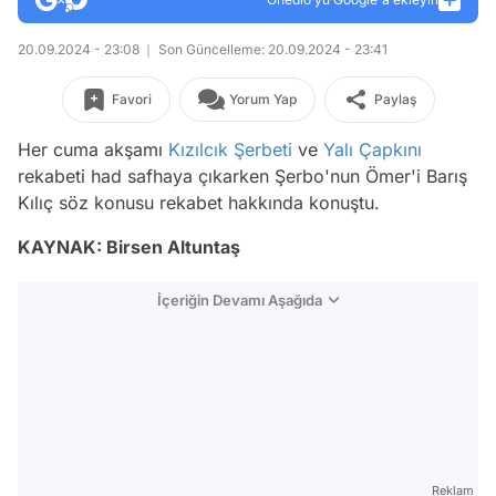
20.09.2024 - 23:08
Son Güncelleme: 20.09.2024 - 23:41
Favori
Yorum Yap
Paylaş
Her cuma akşamı
Kızılcık Şerbeti
ve
Yalı Çapkını
rekabeti had safhaya çıkarken Şerbo'nun Ömer'i Barış
Kılıç söz konusu rekabet hakkında konuştu.
KAYNAK: Birsen Altuntaş
İçeriğin Devamı Aşağıda
Reklam