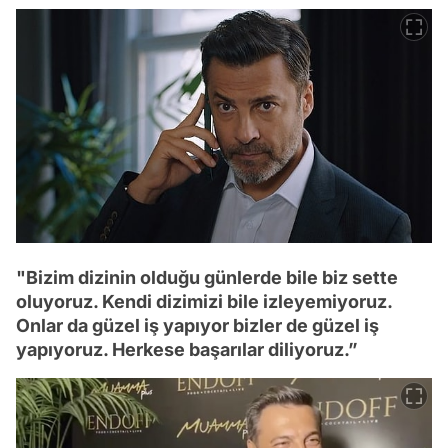
"Bizim dizinin olduğu günlerde bile biz sette
oluyoruz. Kendi dizimizi bile izleyemiyoruz.
Onlar da güzel iş yapıyor bizler de güzel iş
yapıyoruz. Herkese başarılar diliyoruz.”