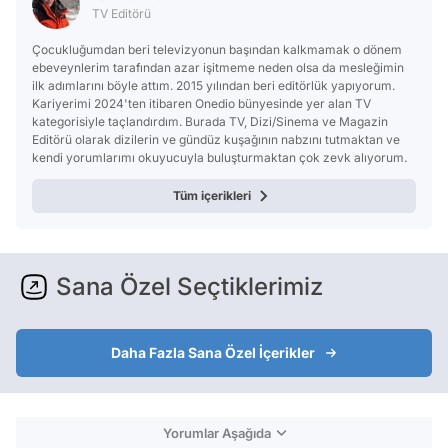
TV Editörü
Çocukluğumdan beri televizyonun başından kalkmamak o dönem
ebeveynlerim tarafından azar işitmeme neden olsa da mesleğimin
ilk adımlarını böyle attım. 2015 yılından beri editörlük yapıyorum.
Kariyerimi 2024'ten itibaren Onedio bünyesinde yer alan TV
kategorisiyle taçlandırdım. Burada TV, Dizi/Sinema ve Magazin
Editörü olarak dizilerin ve gündüz kuşağının nabzını tutmaktan ve
kendi yorumlarımı okuyucuyla buluşturmaktan çok zevk alıyorum.
Tüm içerikleri
Sana Özel Seçtiklerimiz
Daha Fazla Sana Özel İçerikler
Yorumlar Aşağıda