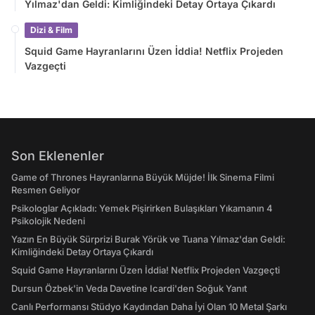
Yılmaz'dan Geldi: Kimliğindeki Detay Ortaya Çıkardı
Dizi & Film
Squid Game Hayranlarını Üzen İddia! Netflix Projeden
Vazgeçti
Son Eklenenler
Game of Thrones Hayranlarına Büyük Müjde! İlk Sinema Filmi
Resmen Geliyor
Psikologlar Açıkladı: Yemek Pişirirken Bulaşıkları Yıkamanın 4
Psikolojik Nedeni
Yazın En Büyük Sürprizi Burak Yörük ve Tuana Yılmaz'dan Geldi:
Kimliğindeki Detay Ortaya Çıkardı
Squid Game Hayranlarını Üzen İddia! Netflix Projeden Vazgeçti
Dursun Özbek'in Veda Davetine Icardi'den Soğuk Yanıt
Canlı Performansı Stüdyo Kaydından Daha İyi Olan 10 Metal Şarkı