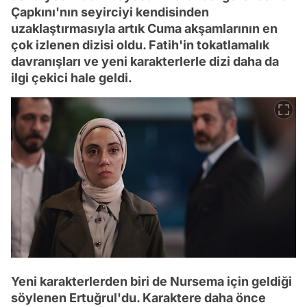
Çapkını'nın seyirciyi kendisinden
uzaklaştırmasıyla artık Cuma akşamlarının en
çok izlenen dizisi oldu. Fatih'in tokatlamalık
davranışları ve yeni karakterlerle dizi daha da
ilgi çekici hale geldi.
Yeni karakterlerden biri de Nursema için geldiği
söylenen Ertuğrul'du. Karaktere daha önce