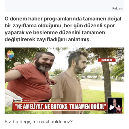
Reklam
O dönem haber programlarında tamamen doğal
bir zayıflama olduğunu, her gün düzenli spor
yaparak ve beslenme düzenini tamamen
değiştirerek zayıfladığını anlatmış.
Video
Test
Siz bu değişimi nasıl buldunuz?
Gündem