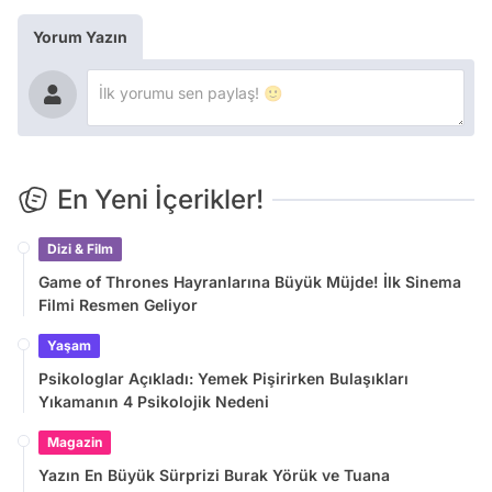
Yorum Yazın
En Yeni İçerikler!
Dizi & Film
Game of Thrones Hayranlarına Büyük Müjde! İlk Sinema
Filmi Resmen Geliyor
Yaşam
Psikologlar Açıkladı: Yemek Pişirirken Bulaşıkları
Yıkamanın 4 Psikolojik Nedeni
Magazin
Yazın En Büyük Sürprizi Burak Yörük ve Tuana