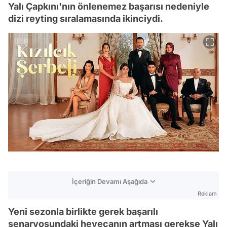
Yalı Çapkını'nın önlenemez başarısı nedeniyle
dizi reyting sıralamasında ikinciydi.
İçeriğin Devamı Aşağıda
Reklam
Yeni sezonla birlikte gerek başarılı
senaryosundaki heyecanın artması gerekse Yalı