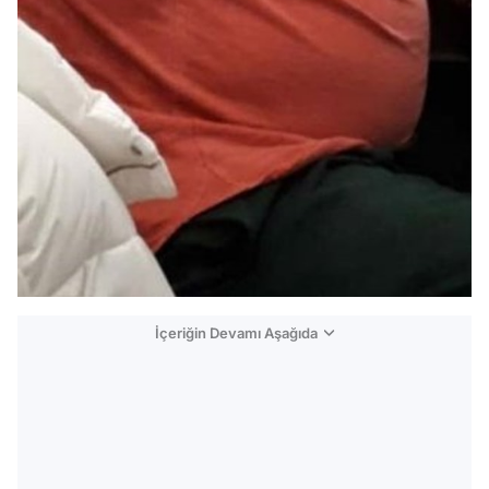
İçeriğin Devamı Aşağıda