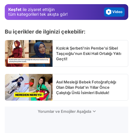
Magazin
Keşfet
ile ziyaret ettiğin
Video
tüm kategorileri tek akışta gör!
Test
Bu içerikler de ilginizi çekebilir:
Kızılcık Şerbeti'nin Pembe'si Sibel
Taşçıoğlu'nun Eski Hali Ortalığı Yıktı
Geçti!
Asıl Mesleği Bebek Fotoğrafçılığı
Olan Dilan Polat'ın Yıllar Önce
Çalıştığı Ünlü İsimleri Bulduk!
Yorumlar ve Emojiler Aşağıda