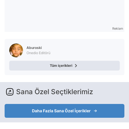
Reklam
Aburoski
Onedio Editörü
Tüm içerikleri
Sana Özel Seçtiklerimiz
Daha Fazla Sana Özel İçerikler