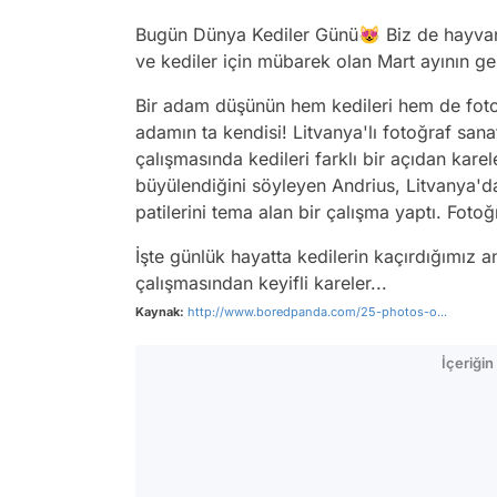
Bugün Dünya Kediler Günü😻 Biz de hayvanl
ve kediler için mübarek olan Mart ayının gel
Bir adam düşünün hem kedileri hem de foto
adamın ta kendisi! Litvanya'lı fotoğraf sana
çalışmasında kedileri farklı bir açıdan kare
büyülendiğini söyleyen Andrius, Litvanya'da
patilerini tema alan bir çalışma yaptı. Fotoğr
İşte günlük hayatta kedilerin kaçırdığımız a
çalışmasından keyifli kareler...
Kaynak:
http://www.boredpanda.com/25-photos-o...
İçeriği