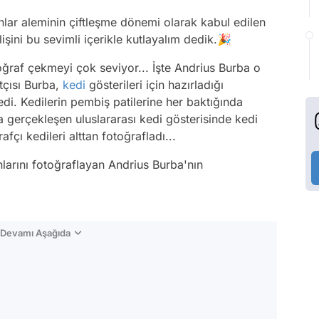
ar aleminin çiftleşme dönemi olarak kabul edilen
işini bu sevimli içerikle kutlayalım dedik.🎉
ğraf çekmeyi çok seviyor... İşte Andrius Burba o
tçısı Burba,
kedi
gösterileri için hazırladığı
ledi. Kedilerin pembiş patilerine her baktığında
 gerçekleşen uluslararası kedi gösterisinde kedi
afçı kedileri alttan fotoğrafladı...
nlarını fotoğraflayan Andrius Burba'nın
n Devamı Aşağıda