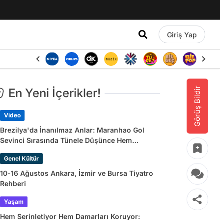
Giriş Yap
Görüş Bildir
En Yeni İçerikler!
Video
Brezilya'da İnanılmaz Anlar: Maranhao Gol
Sevinci Sırasında Tünele Düşünce Hem
Sakatlandı Hem Golü Sayılmadı
Genel Kültür
10-16 Ağustos Ankara, İzmir ve Bursa Tiyatro
Rehberi
Yaşam
Hem Serinletiyor Hem Damarları Koruyor: