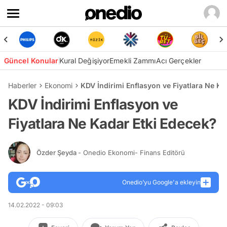
Güncel Konular
Kural Değişiyor
Emekli Zammı
Acı Gerçekler
Haberler
Ekonomi
KDV İndirimi Enflasyon ve Fiyatlara Ne Ka
KDV İndirimi Enflasyon ve
Fiyatlara Ne Kadar Etki Edecek?
Özder Şeyda
- Onedio Ekonomi- Finans Editörü
Onedio’yu Google'a ekleyin
14.02.2022 - 09:03