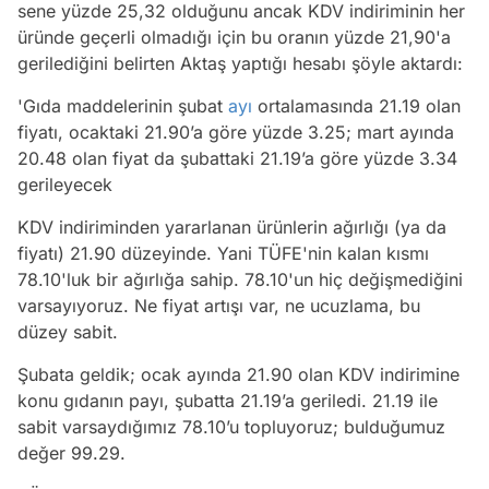
sene yüzde 25,32 olduğunu ancak KDV indiriminin her
üründe geçerli olmadığı için bu oranın yüzde 21,90'a
gerilediğini belirten Aktaş yaptığı hesabı şöyle aktardı:
'
Gıda maddelerinin şubat
ayı
ortalamasında 21.19 olan
fiyatı, ocaktaki 21.90’a göre yüzde 3.25; mart ayında
20.48 olan fiyat da şubattaki 21.19’a göre yüzde 3.34
gerileyecek
KDV indiriminden yararlanan ürünlerin ağırlığı (ya da
fiyatı) 21.90 düzeyinde. Yani TÜFE'nin kalan kısmı
78.10'luk bir ağırlığa sahip. 78.10'un hiç değişmediğini
varsayıyoruz. Ne fiyat artışı var, ne ucuzlama, bu
düzey sabit.
Şubata geldik; ocak ayında 21.90 olan KDV indirimine
konu gıdanın payı, şubatta 21.19’a geriledi. 21.19 ile
sabit varsaydığımız 78.10’u topluyoruz; bulduğumuz
değer 99.29.