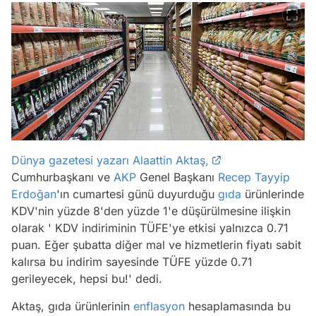
Dünya gazetesi yazarı Alaattin Aktaş,
Cumhurbaşkanı ve
AKP
Genel Başkanı
Recep Tayyip
Erdoğan
'ın cumartesi günü duyurduğu
gıda
ürünlerinde
KDV'nin yüzde 8'den yüzde 1'e düşürülmesine ilişkin
olarak '
KDV indiriminin TÜFE'ye etkisi yalnızca 0.71
puan. Eğer şubatta diğer mal ve hizmetlerin fiyatı sabit
kalırsa bu indirim sayesinde TÜFE yüzde 0.71
gerileyecek, hepsi bu!'
dedi.
Aktaş, gıda ürünlerinin
enflasyon
hesaplamasında bu