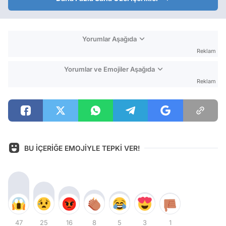
Yorumlar Aşağıda
Reklam
Yorumlar ve Emojiler Aşağıda
Reklam
BU İÇERİĞE EMOJİYLE TEPKİ VER!
47
25
16
8
5
3
1