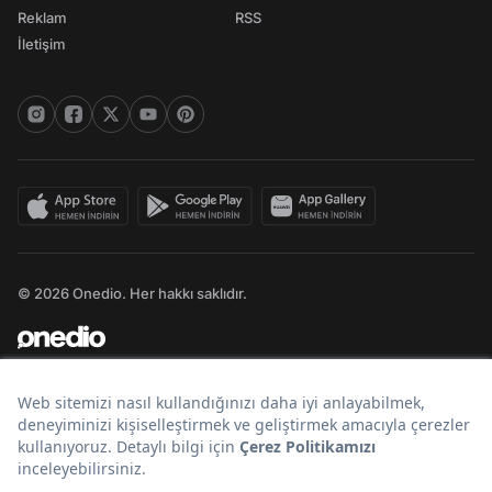
Reklam
RSS
İletişim
© 2026 Onedio. Her hakkı saklıdır.
Bir
markasıdır.