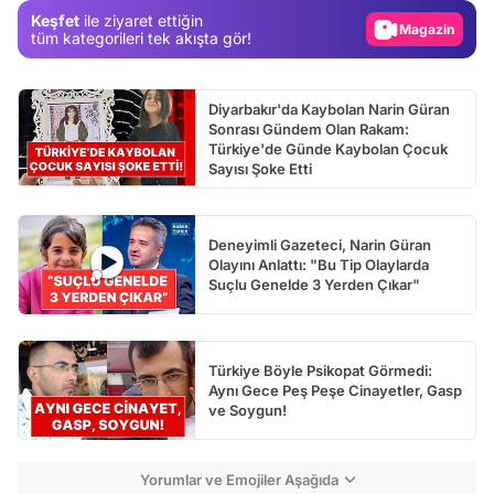
Keşfet
ile ziyaret ettiğin
Magazin
tüm kategorileri tek akışta gör!
Video
Test
Diyarbakır'da Kaybolan Narin Güran
Sonrası Gündem Olan Rakam:
Türkiye'de Günde Kaybolan Çocuk
Sayısı Şoke Etti
Deneyimli Gazeteci, Narin Güran
Olayını Anlattı: "Bu Tip Olaylarda
Suçlu Genelde 3 Yerden Çıkar"
Türkiye Böyle Psikopat Görmedi:
Aynı Gece Peş Peşe Cinayetler, Gasp
ve Soygun!
Yorumlar ve Emojiler Aşağıda