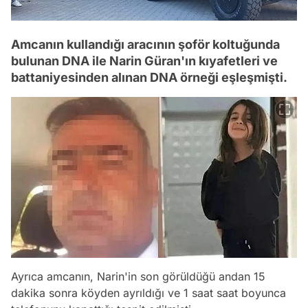
Amcanın kullandığı aracının şoför koltuğunda
bulunan DNA ile Narin Güran'ın kıyafetleri ve
battaniyesinden alınan DNA örneği eşleşmişti.
Ayrıca amcanın, Narin'in son görüldüğü andan 15
dakika sonra köyden ayrıldığı ve 1 saat saat boyunca