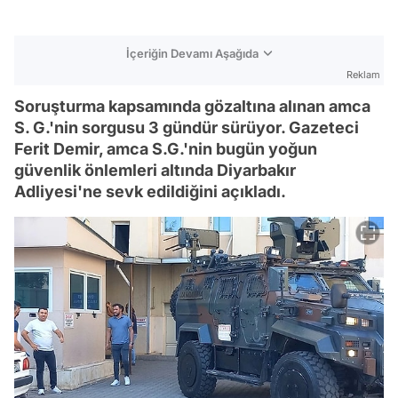
İçeriğin Devamı Aşağıda
Reklam
Soruşturma kapsamında gözaltına alınan amca
S. G.'nin sorgusu 3 gündür sürüyor. Gazeteci
Ferit Demir, amca S.G.'nin bugün yoğun
güvenlik önlemleri altında Diyarbakır
Adliyesi'ne sevk edildiğini açıkladı.