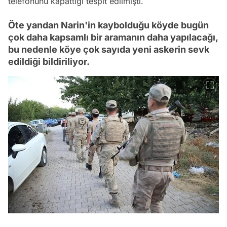
telefonunu kapattığı tespit edilmişti.
Öte yandan Narin'in kaybolduğu köyde bugün
çok daha kapsamlı bir aramanın daha yapılacağı,
bu nedenle köye çok sayıda yeni askerin sevk
edildiği bildiriliyor.
Video
Test
Gündem