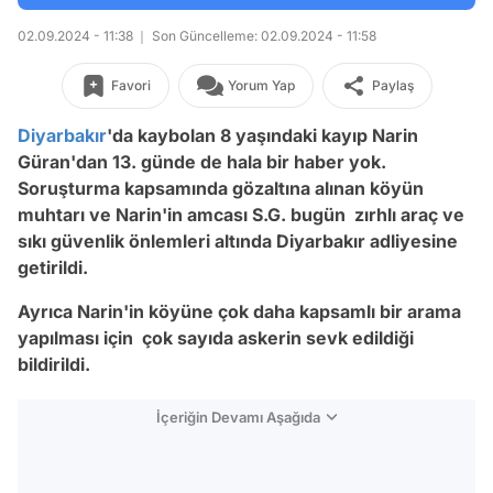
02.09.2024 - 11:38
Son Güncelleme: 02.09.2024 - 11:58
Favori
Yorum Yap
Paylaş
Diyarbakır
'da kaybolan 8 yaşındaki kayıp Narin
Güran'dan 13. günde de hala bir haber yok.
Soruşturma kapsamında gözaltına alınan köyün
muhtarı ve Narin'in amcası S.G. bugün zırhlı araç ve
sıkı güvenlik önlemleri altında Diyarbakır adliyesine
getirildi.
Ayrıca Narin'in köyüne çok daha kapsamlı bir arama
yapılması için çok sayıda askerin sevk edildiği
bildirildi.
İçeriğin Devamı Aşağıda