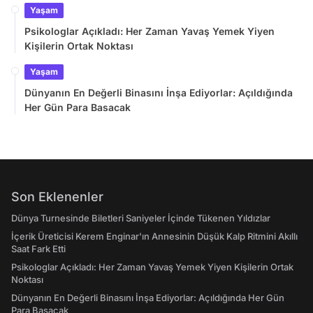
Yaşam
Psikologlar Açıkladı: Her Zaman Yavaş Yemek Yiyen
Kişilerin Ortak Noktası
Yaşam
Dünyanın En Değerli Binasını İnşa Ediyorlar: Açıldığında
Her Gün Para Basacak
Son Eklenenler
Dünya Turnesinde Biletleri Saniyeler İçinde Tükenen Yıldızlar
İçerik Üreticisi Kerem Enginar'ın Annesinin Düşük Kalp Ritmini Akıllı
Saat Fark Etti
Psikologlar Açıkladı: Her Zaman Yavaş Yemek Yiyen Kişilerin Ortak
Noktası
Dünyanın En Değerli Binasını İnşa Ediyorlar: Açıldığında Her Gün
Para Basacak