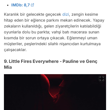
IMDb: 8,7
Karanlık bir gelecekte geçecek
dizi
, zengin kesime
hitap eden bir eğlence parkını mekan edinecek. Yapay
zekaların kullanıldığı, gelen ziyaretçilerin katılabildiği
oyunlarla dolu bu parkta; vahşi batı macerası sunan
kısımda bir sorun ortaya çıkacak. Eğlenmeyi uman
müşteriler, peşlerindeki silahlı nişancıdan kurtulmaya
çalışacaklar.
9. Little Fires Everywhere - Pauline ve Genç
Mia