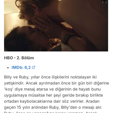
HBO - 2. Bölüm
IMDb: 6,2
Billy ve Ruby, yıllar önce ilişkilerini noktalayan iki
yetişkindir. Ancak ayrılmadan önce bir gün biri diğerine
'koş' diye mesaj atarsa ve diğerinin de hayatı bunu
uygulamaya müsaitse her şeyi geride bırakıp birlikte
ortadan kaybolacaklarına dair söz verirler. Aradan
geçen 15 yılın ardından Ruby, Billy'den o mesajı alır.