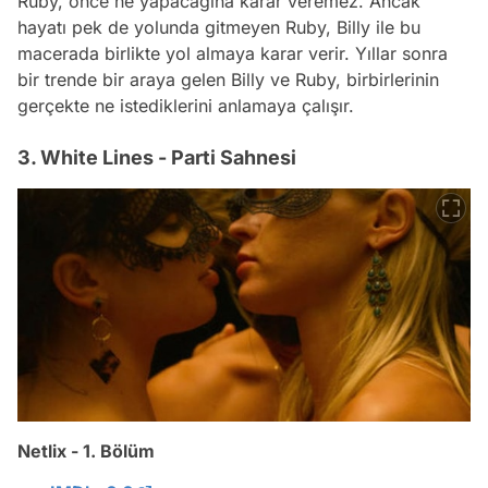
Ruby, önce ne yapacağına karar veremez. Ancak
hayatı pek de yolunda gitmeyen Ruby, Billy ile bu
macerada birlikte yol almaya karar verir. Yıllar sonra
bir trende bir araya gelen Billy ve Ruby, birbirlerinin
gerçekte ne istediklerini anlamaya çalışır.
3. White Lines - Parti Sahnesi
Netlix - 1. Bölüm