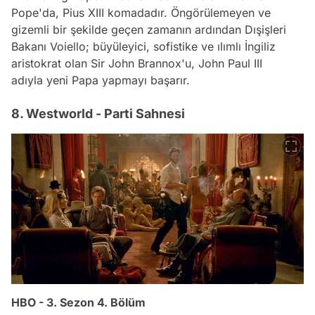
Pope'da, Pius XIII komadadır. Öngörülemeyen ve
gizemli bir şekilde geçen zamanın ardından Dışişleri
Bakanı Voiello; büyüleyici, sofistike ve ılımlı İngiliz
aristokrat olan Sir John Brannox'u, John Paul III
adıyla yeni Papa yapmayı başarır.
8. Westworld - Parti Sahnesi
HBO - 3. Sezon 4. Bölüm