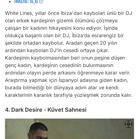
IMDb: 6,6
White Lines, yıllar önce Ibiza'dan kaybolan ünlü bir DJ
olan erkek kardeşinin gizemli ölümünü çözmeye
çalışan bir kadının hikayesini konu ediyor. İşinde
oldukça başarılı olan bir DJ, İbiza’da esrarengiz bir
şekilde ortadan kaybolur. Aradan geçen 20 yılın
ardından kaybolan DJ’in cesedi ortaya çıkar.
Kardeşinin kaybolmasından beri onun peşine düşen
genç kadın, kardeşinin cesedinin bulunmasının
ardından olayın perde arkasını öğrenmeye karar verir.
Araştırma yapmak için İspanyol adasına giden kadın,
burada bilmediği bir dünyaya adım atar ve kendi
karakterinin karanlık tarafıyla yüzleşmek zorunda kalır.
4. Dark Desire - Küvet Sahnesi