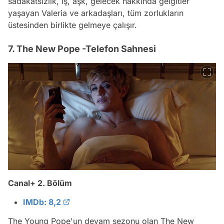
sadakatsizlik, iş, aşk, gelecek hakkında gelgitler
yaşayan Valeria ve arkadaşları, tüm zorlukların
üstesinden birlikte gelmeye çalışır.
7. The New Pope -Telefon Sahnesi
Canal+ 2. Bölüm
IMDb: 8,2
The Young Pope'un devam sezonu olan The New