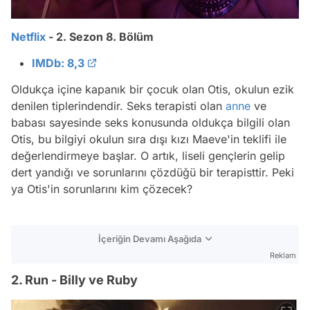
Netflix
- 2. Sezon 8. Bölüm
IMDb: 8,3
Oldukça içine kapanık bir çocuk olan Otis, okulun ezik
denilen tiplerindendir. Seks terapisti olan
anne
ve
babası sayesinde seks konusunda oldukça bilgili olan
Otis, bu bilgiyi okulun sıra dışı kızı Maeve'in teklifi ile
değerlendirmeye başlar. O artık, liseli gençlerin gelip
dert yandığı ve sorunlarını çözdüğü bir terapisttir. Peki
ya Otis'in sorunlarını kim çözecek?
İçeriğin Devamı Aşağıda
Reklam
2. Run - Billy ve Ruby