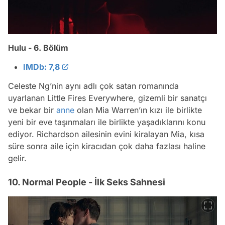
Hulu - 6. Bölüm
IMDb: 7,8
Celeste Ng’nin aynı adlı çok satan romanında
uyarlanan Little Fires Everywhere, gizemli bir sanatçı
ve bekar bir
anne
olan Mia Warren’ın kızı ile birlikte
yeni bir eve taşınmaları ile birlikte yaşadıklarını konu
ediyor. Richardson ailesinin evini kiralayan Mia, kısa
süre sonra aile için kiracıdan çok daha fazlası haline
gelir.
10. Normal People - İlk Seks Sahnesi