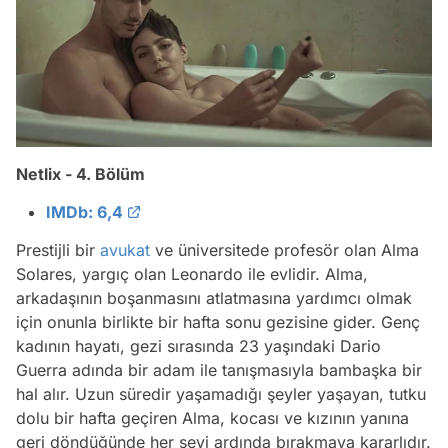
Netlix - 4. Bölüm
IMDb: 6,4
Prestijli bir
avukat
ve üniversitede profesör olan Alma
Solares, yargıç olan Leonardo ile evlidir. Alma,
arkadaşının boşanmasını atlatmasına yardımcı olmak
için onunla birlikte bir hafta sonu gezisine gider. Genç
kadının hayatı, gezi sırasında 23 yaşındaki Dario
Guerra adında bir adam ile tanışmasıyla bambaşka bir
hal alır. Uzun süredir yaşamadığı şeyler yaşayan, tutku
dolu bir hafta geçiren Alma, kocası ve kızının yanına
geri döndüğünde her şeyi ardında bırakmaya kararlıdır.