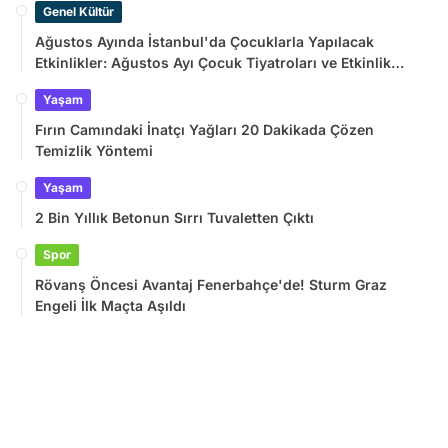
Genel Kültür
Ağustos Ayında İstanbul'da Çocuklarla Yapılacak
Etkinlikler: Ağustos Ayı Çocuk Tiyatroları ve Etkinlik
Takvimi
Yaşam
Fırın Camındaki İnatçı Yağları 20 Dakikada Çözen
Temizlik Yöntemi
Yaşam
2 Bin Yıllık Betonun Sırrı Tuvaletten Çıktı
Spor
Rövanş Öncesi Avantaj Fenerbahçe'de! Sturm Graz
Engeli İlk Maçta Aşıldı