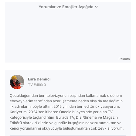
Yorumlar ve Emojiler Aşağıda
Reklam
Esra Demirci
TV Editörü
Çocukluğumdan beri televizyonun başından kalkmamak o dönem
ebeveynlerim tarafından azar işitmeme neden olsa da mesleğimin
ilk adımlarını böyle attım. 2015 yılından beri editörlük yapıyorum.
Kariyerimi 2024'ten itibaren Onedio bünyesinde yer alan TV
kategorisiyle taçlandırdım. Burada TV, Dizi/Sinema ve Magazin
Editörü olarak dizilerin ve gündüz kuşağının nabzını tutmaktan ve
kendi yorumlarımı okuyucuyla buluşturmaktan çok zevk alıyorum.